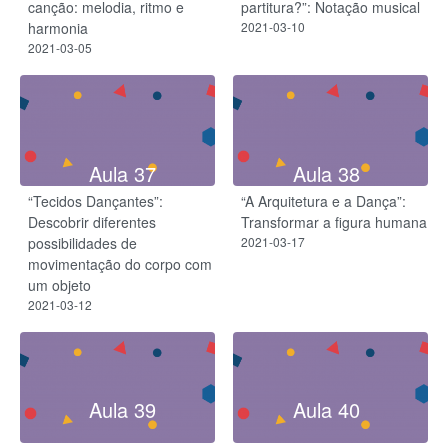
canção: melodia, ritmo e
partitura?”: Notação musical
harmonia
2021-03-10
2021-03-05
Aula 37
Aula 38
“Tecidos Dançantes”:
“A Arquitetura e a Dança”:
Descobrir diferentes
Transformar a figura humana
possibilidades de
2021-03-17
movimentação do corpo com
um objeto
2021-03-12
Aula 39
Aula 40