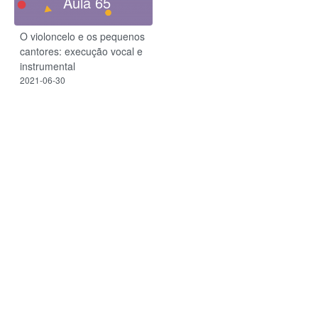
Aula 65
O violoncelo e os pequenos
cantores: execução vocal e
instrumental
2021-06-30