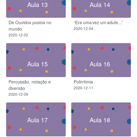
Aula 13
Aula 14
De Ouvidos postos no
“Era uma vez um adufe...”
mundo
2020-12-04
2020-12-02
Aula 15
Aula 16
Percussão, notação e
Polirritmia
diversão
2020-12-11
2020-12-09
Aula 17
Aula 18