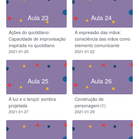
Aula 23
Aula 24
Ações do quotidiano:
A expressão das mãos:
Capacidade de improvisação
consciência das mãos como
inspirada no quotidiano
elemento comunicante
2021-01-20
2021-01-22
Aula 25
Aula 26
A luz e o lençol: sombra
Construção de
projetada
personagem (1)
2021-01-27
2021-01-29