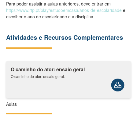
Para poder assistir a aulas anteriores, deve entrar em
https://www.rtp.pt/play/estudoemcasa/anos-de-escolaridade
e
escolher o ano de escolaridade e a disciplina.
Atividades e Recursos Complementares
O caminho do ator: ensaio geral
O caminho do ator: ensaio geral.
Aulas