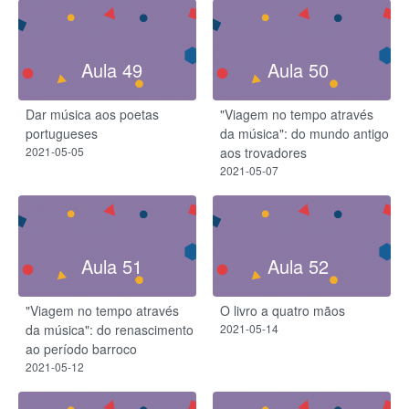
Aula 49
Aula 50
Dar música aos poetas
"Viagem no tempo através
portugueses
da música": do mundo antigo
2021-05-05
aos trovadores
2021-05-07
Aula 51
Aula 52
"Viagem no tempo através
O livro a quatro mãos
da música": do renascimento
2021-05-14
ao período barroco
2021-05-12