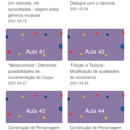
Um clarinete, mil
Diálogos com o clarinete
sonoridades - viagem pelos
2021-03-24
géneros musicais
2021-03-19
Aula 41
Aula 42
"Metamorfose": Diferentes
‘Fricção e Textura’:
possibilidades de
Modificação de qualidades
movimentação do Corpo
do movimento
2021-04-07
2021-04-09
Aula 43
Aula 44
Construção de Personagem
Construção de Personagem