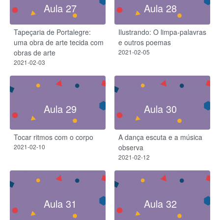
Aula 27
Aula 28
Tapeçaria de Portalegre​:
Ilustrando: O limpa-palavras
uma obra de arte tecida com
e outros poemas
obras de arte
2021-02-05
2021-02-03
Aula 29
Aula 30
Tocar ritmos com o corpo
A dança escuta e a música
2021-02-10
observa
2021-02-12
Aula 31
Aula 32