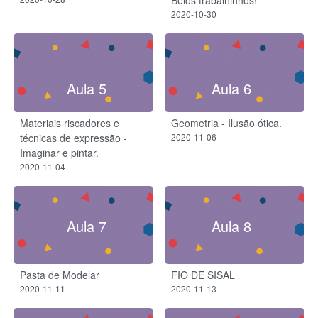
2020-10-30
Aula 5
Aula 6
Materiais riscadores e
Geometria - Ilusão ótica.
técnicas de expressão -
2020-11-06
Imaginar e pintar.
2020-11-04
Aula 7
Aula 8
Pasta de Modelar
FIO DE SISAL
2020-11-11
2020-11-13