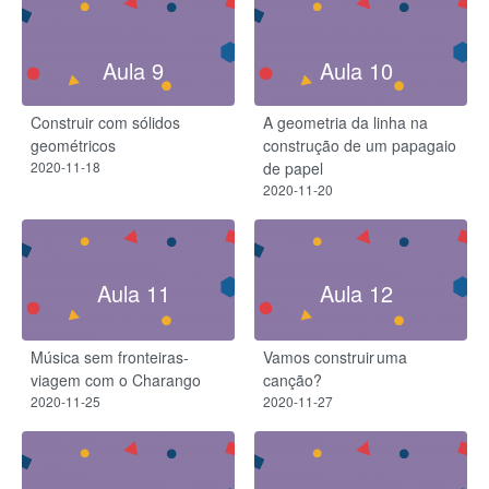
Aula 9
Aula 10
Construir com sólidos
A geometria da linha na
geométricos
construção de um papagaio
2020-11-18
de papel
2020-11-20
Aula 11
Aula 12
Música sem fronteiras-
Vamos construir uma
viagem com o Charango
canção?
2020-11-25
2020-11-27