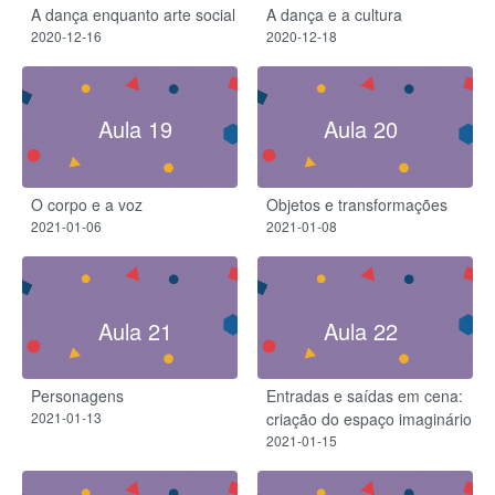
A dança enquanto arte social
A dança e a cultura
2020-12-16
2020-12-18
Aula 19
Aula 20
O corpo e a voz
Objetos e transformações
2021-01-06
2021-01-08
Aula 21
Aula 22
Personagens
Entradas e saídas em cena:
2021-01-13
criação do espaço imaginário
2021-01-15