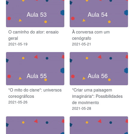
Aula 53
Aula 54
O caminho do ator: ensaio
À conversa com um
geral
cenógrafo
2021-05-19
2021-05-21
Aula 55
Aula 56
"O mito do cisne": universos
"Criar uma paisagem
coreográficos
imaginária": Possibilidades
2021-05-26
de movimento
2021-05-28