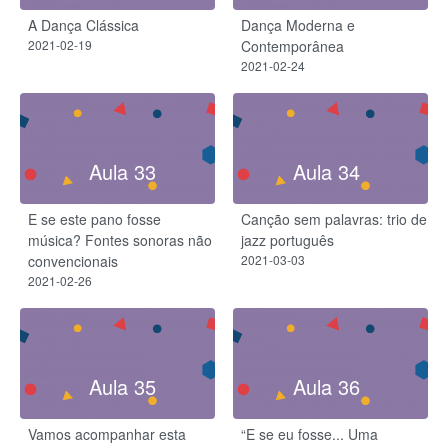
A Dança Clássica
Dança Moderna e
2021-02-19
Contemporânea
2021-02-24
Aula 33
Aula 34
E se este pano fosse
Canção sem palavras: trio de
música? Fontes sonoras não
jazz português
convencionais
2021-03-03
2021-02-26
Aula 35
Aula 36
Vamos acompanhar esta
“E se eu fosse... Uma