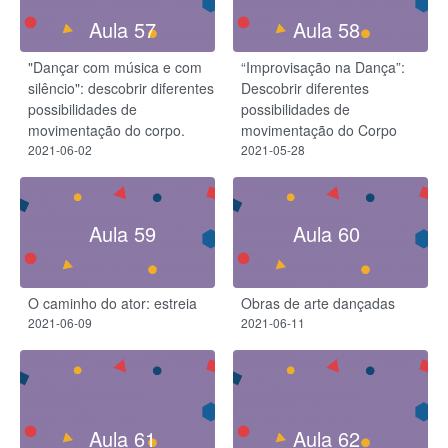
Aula 57
Aula 58
"Dançar com música e com
“Improvisação na Dança”:
silêncio": descobrir diferentes
Descobrir diferentes
possibilidades de
possibilidades de
movimentação do corpo.
movimentação do Corpo
2021-06-02
2021-05-28
Aula 59
Aula 60
O caminho do ator: estreia
Obras de arte dançadas
2021-06-09
2021-06-11
Aula 61
Aula 62