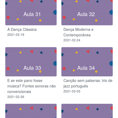
Aula 31
Aula 32
A Dança Clássica
Dança Moderna e
2021-02-19
Contemporânea
2021-02-24
Aula 33
Aula 34
E se este pano fosse
Canção sem palavras: trio de
música? Fontes sonoras não
jazz português
convencionais
2021-03-03
2021-02-26