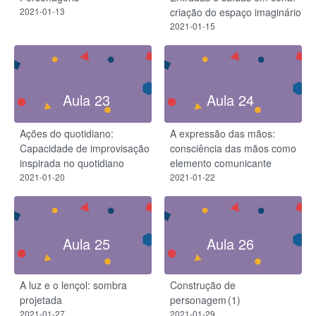
2021-01-13
criação do espaço imaginário
2021-01-15
Aula 23
Aula 24
Ações do quotidiano:
A expressão das mãos:
Capacidade de improvisação
consciência das mãos como
inspirada no quotidiano
elemento comunicante
2021-01-20
2021-01-22
Aula 25
Aula 26
A luz e o lençol: sombra
Construção de
projetada
personagem (1)
2021-01-27
2021-01-29