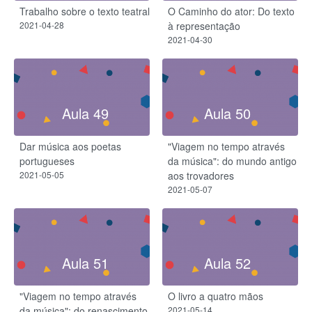
Trabalho sobre o texto teatral
O Caminho do ator: Do texto
2021-04-28
à representação
2021-04-30
Aula 49
Aula 50
Dar música aos poetas
"Viagem no tempo através
portugueses
da música": do mundo antigo
2021-05-05
aos trovadores
2021-05-07
Aula 51
Aula 52
"Viagem no tempo através
O livro a quatro mãos
da música": do renascimento
2021-05-14