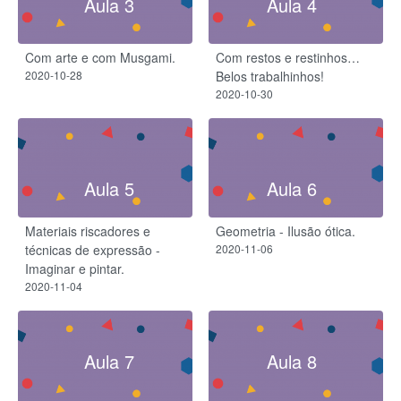
Aula 3
Aula 4
Com arte e com Musgami.
Com restos e restinhos…
2020-10-28
Belos trabalhinhos!
2020-10-30
Aula 5
Aula 6
Materiais riscadores e
Geometria - Ilusão ótica.
técnicas de expressão -
2020-11-06
Imaginar e pintar.
2020-11-04
Aula 7
Aula 8