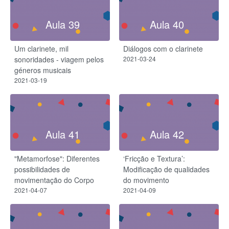
Aula 39
Aula 40
Um clarinete, mil
Diálogos com o clarinete
sonoridades - viagem pelos
2021-03-24
géneros musicais
2021-03-19
Aula 41
Aula 42
"Metamorfose": Diferentes
‘Fricção e Textura’:
possibilidades de
Modificação de qualidades
movimentação do Corpo
do movimento
2021-04-07
2021-04-09