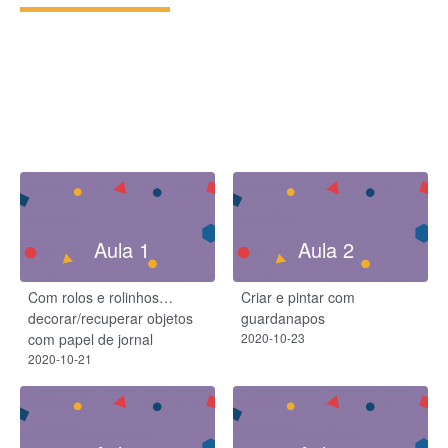
Aula 1
Aula 2
Com rolos e rolinhos…
Criar e pintar com
decorar/recuperar objetos
guardanapos
com papel de jornal
2020-10-23
2020-10-21