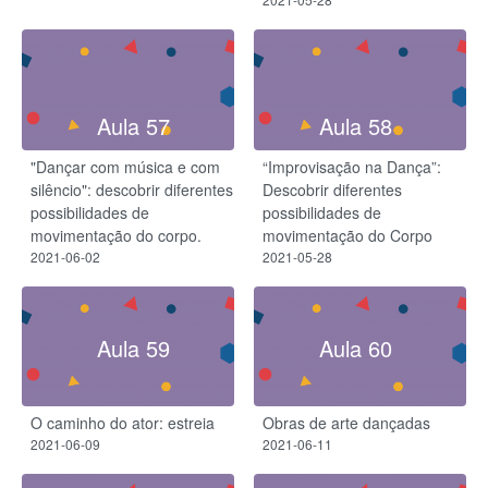
Aula 57
Aula 58
"Dançar com música e com
“Improvisação na Dança”:
silêncio": descobrir diferentes
Descobrir diferentes
possibilidades de
possibilidades de
movimentação do corpo.
movimentação do Corpo
2021-06-02
2021-05-28
Aula 59
Aula 60
O caminho do ator: estreia
Obras de arte dançadas
2021-06-09
2021-06-11