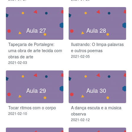
Aula 27
Aula 28
Tapeçaria de Portalegre​:
Ilustrando: O limpa-palavras
uma obra de arte tecida com
e outros poemas
obras de arte
2021-02-05
2021-02-03
Aula 29
Aula 30
Tocar ritmos com o corpo
A dança escuta e a música
2021-02-10
observa
2021-02-12