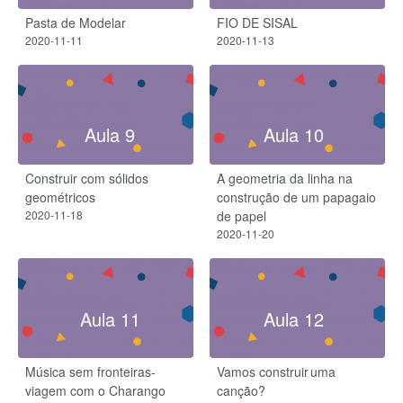
Pasta de Modelar
FIO DE SISAL
2020-11-11
2020-11-13
Aula 9
Aula 10
Construir com sólidos
A geometria da linha na
geométricos
construção de um papagaio
2020-11-18
de papel
2020-11-20
Aula 11
Aula 12
Música sem fronteiras-
Vamos construir uma
viagem com o Charango
canção?