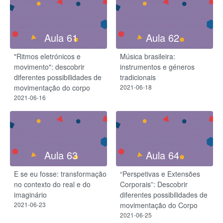
Aula 61
Aula 62
"Ritmos eletrónicos e
Música brasileira:
movimento": descobrir
instrumentos e géneros
diferentes possibilidades de
tradicionais
movimentação do corpo
2021-06-18
2021-06-16
Aula 63
Aula 64
E se eu fosse: transformação
“Perspetivas e Extensões
no contexto do real e do
Corporais”: Descobrir
imaginário
diferentes possibilidades de
2021-06-23
movimentação do Corpo
2021-06-25