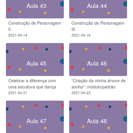
Aula 43
Aula 44
Construção de Personagem
Construção de Personagem
II
III
2021-04-14
2021-04-16
Aula 45
Aula 46
Celebrar a diferença com
“Criação da minha árvore de
uma escultura que dança
sonho”: módulo/padrão
2021-04-21
2021-04-23
Aula 47
Aula 48