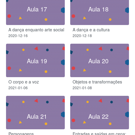
Aula 17
Aula 18
A dança enquanto arte social
A dança e a cultura
2020-12-16
2020-12-18
Aula 19
Aula 20
O corpo e a voz
Objetos e transformações
2021-01-06
2021-01-08
Aula 21
Aula 22
Personagens
Entradas e saídas em cena: