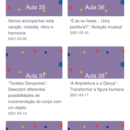
Aula 35
Aula 36
Vamos acompanhar esta
“E se eu fosse... Uma
canção: melodia, ritmo e
partitura?”: Notação musical
harmonia
2021-03-10
2021-03-05
Aula 37
Aula 38
“Tecidos Dançantes”:
“A Arquitetura e a Dança”:
Descobrir diferentes
Transformar a figura humana
possibilidades de
2021-03-17
movimentação do corpo com
um objeto
2021-03-12