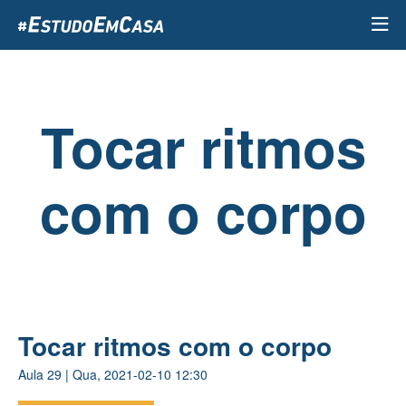
Passar
para
o
conteúdo
principal
Tocar ritmos
com o corpo
Tocar ritmos com o corpo
Aula
29
|
Qua, 2021-02-10 12:30