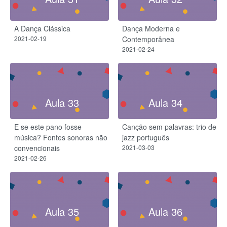
A Dança Clássica
Dança Moderna e
2021-02-19
Contemporânea
2021-02-24
Aula 33
Aula 34
E se este pano fosse
Canção sem palavras: trio de
música? Fontes sonoras não
jazz português
convencionais
2021-03-03
2021-02-26
Aula 35
Aula 36