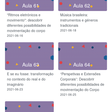
Aula 61
Aula 62
"Ritmos eletrónicos e
Música brasileira:
movimento": descobrir
instrumentos e géneros
diferentes possibilidades de
tradicionais
movimentação do corpo
2021-06-18
2021-06-16
Aula 63
Aula 64
E se eu fosse: transformação
“Perspetivas e Extensões
no contexto do real e do
Corporais”: Descobrir
imaginário
diferentes possibilidades de
2021-06-23
movimentação do Corpo
2021-06-25