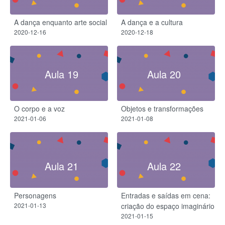
A dança enquanto arte social
A dança e a cultura
2020-12-16
2020-12-18
Aula 19
Aula 20
O corpo e a voz
Objetos e transformações
2021-01-06
2021-01-08
Aula 21
Aula 22
Personagens
Entradas e saídas em cena:
2021-01-13
criação do espaço imaginário
2021-01-15