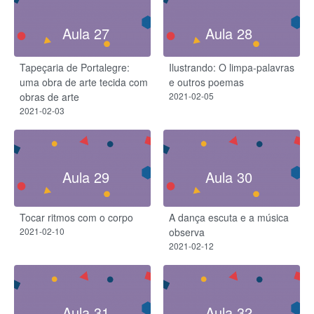
Aula 27
Aula 28
Tapeçaria de Portalegre​:
Ilustrando: O limpa-palavras
uma obra de arte tecida com
e outros poemas
obras de arte
2021-02-05
2021-02-03
Aula 29
Aula 30
Tocar ritmos com o corpo
A dança escuta e a música
2021-02-10
observa
2021-02-12
Aula 31
Aula 32