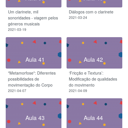
Um clarinete, mil
Diálogos com o clarinete
sonoridades - viagem pelos
2021-03-24
géneros musicais
2021-03-19
Aula 41
Aula 42
"Metamorfose": Diferentes
‘Fricção e Textura’:
possibilidades de
Modificação de qualidades
movimentação do Corpo
do movimento
2021-04-07
2021-04-09
Aula 43
Aula 44