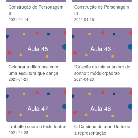
Construção de Personagem
Construção de Personagem
II
III
2021-04-14
2021-04-16
Aula 45
Aula 46
Celebrar a diferença com
“Criação da minha árvore de
uma escultura que dança
sonho”: módulo/padrão
2021-04-21
2021-04-23
Aula 47
Aula 48
Trabalho sobre o texto teatral
O Caminho do ator: Do texto
2021-04-28
à representação