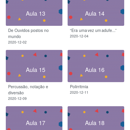
Aula 13
Aula 14
De Ouvidos postos no
“Era uma vez um adufe...”
mundo
2020-12-04
2020-12-02
Aula 15
Aula 16
Percussão, notação e
Polirritmia
diversão
2020-12-11
2020-12-09
Aula 17
Aula 18