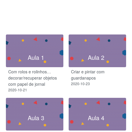
Aula 1
Aula 2
Com rolos e rolinhos…
Criar e pintar com
decorar/recuperar objetos
guardanapos
com papel de jornal
2020-10-23
2020-10-21
Aula 3
Aula 4