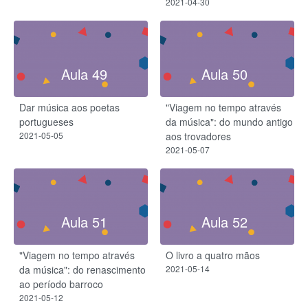
2021-04-30
Aula 49
Aula 50
Dar música aos poetas
"Viagem no tempo através
portugueses
da música": do mundo antigo
2021-05-05
aos trovadores
2021-05-07
Aula 51
Aula 52
"Viagem no tempo através
O livro a quatro mãos
da música": do renascimento
2021-05-14
ao período barroco
2021-05-12