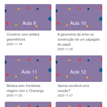
Aula 9
Aula 10
Construir com sólidos
A geometria da linha na
geométricos
construção de um papagaio
2020-11-18
de papel
2020-11-20
Aula 11
Aula 12
Música sem fronteiras-
Vamos construir uma
viagem com o Charango
canção?
2020-11-25
2020-11-27