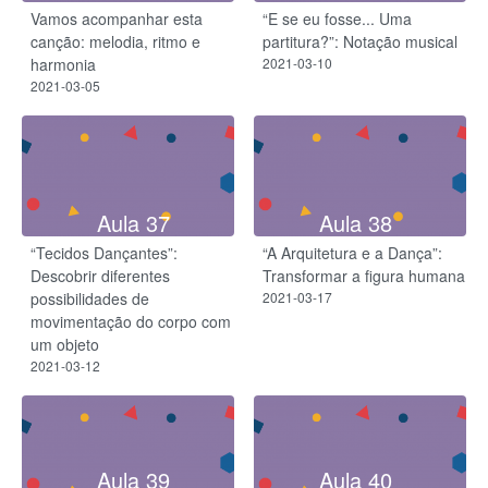
Vamos acompanhar esta
“E se eu fosse... Uma
canção: melodia, ritmo e
partitura?”: Notação musical
harmonia
2021-03-10
2021-03-05
Aula 37
Aula 38
“Tecidos Dançantes”:
“A Arquitetura e a Dança”:
Descobrir diferentes
Transformar a figura humana
possibilidades de
2021-03-17
movimentação do corpo com
um objeto
2021-03-12
Aula 39
Aula 40