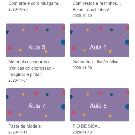
Com arte e com Musgami.
Com restos e restinhos…
2020-10-28
Belos trabalhinhos!
2020-10-30
Aula 5
Aula 6
Materiais riscadores e
Geometria - Ilusão ótica.
técnicas de expressão -
2020-11-06
Imaginar e pintar.
2020-11-04
Aula 7
Aula 8
Pasta de Modelar
FIO DE SISAL
2020-11-11
2020-11-13