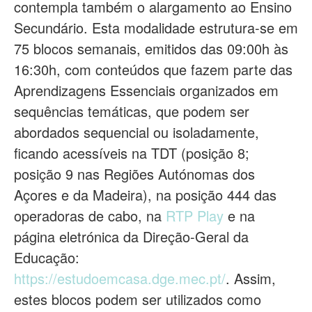
contempla também o alargamento ao Ensino
Secundário. Esta modalidade estrutura-se em
75 blocos semanais, emitidos das 09:00h às
16:30h, com conteúdos que fazem parte das
Aprendizagens Essenciais organizados em
sequências temáticas, que podem ser
abordados sequencial ou isoladamente,
ficando acessíveis na TDT (posição 8;
posição 9 nas Regiões Autónomas dos
Açores e da Madeira), na posição 444 das
operadoras de cabo, na
RTP Play
e na
página eletrónica da Direção-Geral da
Educação:
https://estudoemcasa.dge.mec.pt/
. Assim,
estes blocos podem ser utilizados como