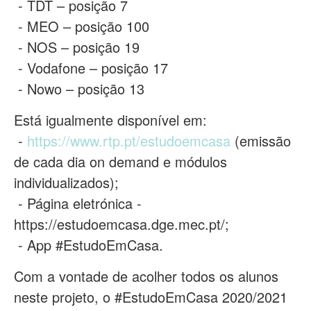
- TDT – posição 7
- MEO – posição 100
- NOS – posição 19
- Vodafone – posição 17
- Nowo – posição 13
Está igualmente disponível em:
-
https://www.rtp.pt/estudoemcasa
(emissão
de cada dia on demand e módulos
individualizados);
- Página eletrónica -
https://estudoemcasa.dge.mec.pt/;
- App #EstudoEmCasa.
Com a vontade de acolher todos os alunos
neste projeto, o #EstudoEmCasa 2020/2021