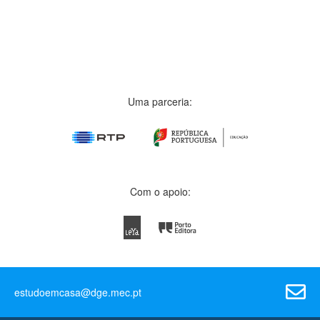
Uma parceria:
Com o apoio:
estudoemcasa@dge.mec.pt