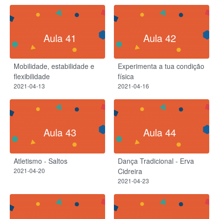
Aula 41
Aula 42
Mobilidade, estabilidade e
Experimenta a tua condição
flexibilidade
física
2021-04-13
2021-04-16
Aula 43
Aula 44
Atletismo - Saltos
Dança Tradicional - Erva
2021-04-20
Cidreira
2021-04-23