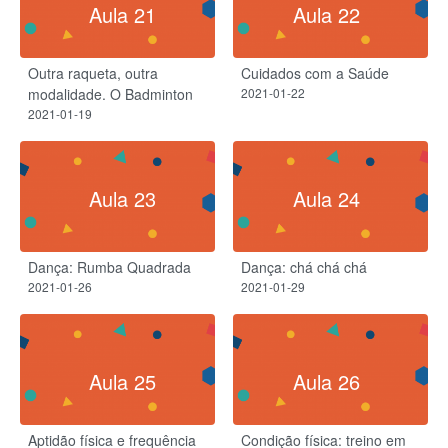
Aula 21
Aula 22
Outra raqueta, outra
Cuidados com a Saúde
modalidade. O Badminton
2021-01-22
2021-01-19
Aula 23
Aula 24
Dança: Rumba Quadrada
Dança: chá chá chá
2021-01-26
2021-01-29
Aula 25
Aula 26
Aptidão física e frequência
Condição física: treino em