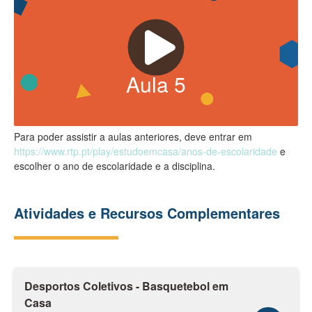
Aula
5
Para poder assistir a aulas anteriores, deve entrar em
https://www.rtp.pt/play/estudoemcasa/anos-de-escolaridade
e
escolher o ano de escolaridade e a disciplina.
Atividades e Recursos Complementares
Desportos Coletivos - Basquetebol em
Casa