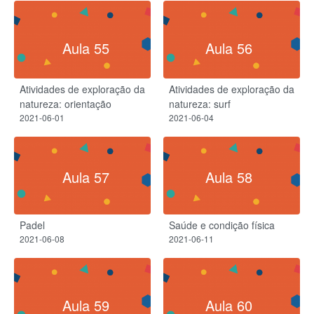
Aula 55
Aula 56
Atividades de exploração da
Atividades de exploração da
natureza: orientação
natureza: surf
2021-06-01
2021-06-04
Aula 57
Aula 58
Padel
Saúde e condição física
2021-06-08
2021-06-11
Aula 59
Aula 60