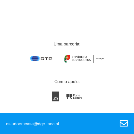
Uma parceria:
Com o apoio:
estudoemcasa@dge.mec.pt