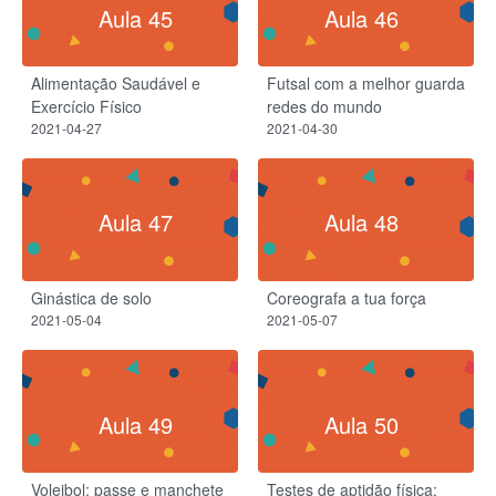
Aula 45
Aula 46
Alimentação Saudável e
Futsal com a melhor guarda
Exercício Físico
redes do mundo
2021-04-27
2021-04-30
Aula 47
Aula 48
Ginástica de solo
Coreografa a tua força
2021-05-04
2021-05-07
Aula 49
Aula 50
Voleibol: passe e manchete
Testes de aptidão física: