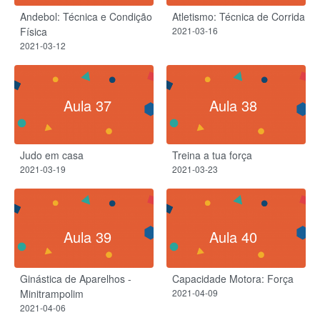
Andebol: Técnica e Condição
Atletismo: Técnica de Corrida
Física
2021-03-16
2021-03-12
Aula 37
Aula 38
Judo em casa
Treina a tua força
2021-03-19
2021-03-23
Aula 39
Aula 40
Ginástica de Aparelhos -
Capacidade Motora: Força
Minitrampolim
2021-04-09
2021-04-06