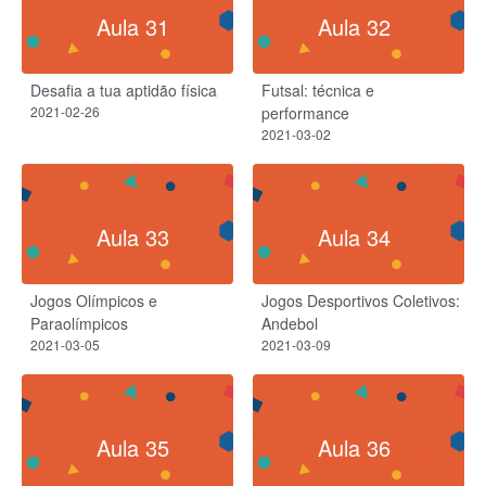
Aula 31
Aula 32
Desafia a tua aptidão física
Futsal: técnica e
2021-02-26
performance
2021-03-02
Aula 33
Aula 34
Jogos Olímpicos e
Jogos Desportivos Coletivos:
Paraolímpicos
Andebol
2021-03-05
2021-03-09
Aula 35
Aula 36