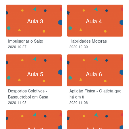
Aula 3
Aula 4
Impulsionar o Salto
Habilidades Motoras
2020-10-27
2020-10-30
Aula 5
Aula 6
Desportos Coletivos -
Aptidão Física - O atleta que
Basquetebol em Casa
há em ti
2020-11-03
2020-11-06