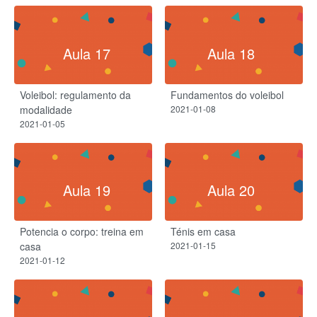
Aula 17
Aula 18
Voleibol: regulamento da
Fundamentos do voleibol
modalidade
2021-01-08
2021-01-05
Aula 19
Aula 20
Potencia o corpo: treina em
Ténis em casa
casa
2021-01-15
2021-01-12