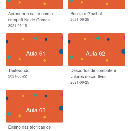
Aprender a saltar com a
Boccia e Goalball
campeã Naide Gomes
2021-06-25
2021-06-15
Aula 61
Aula 62
Taekwondo
Desportos de combate e
2021-06-22
valores desportivos
2021-06-25
Aula 63
Ensino das técnicas de