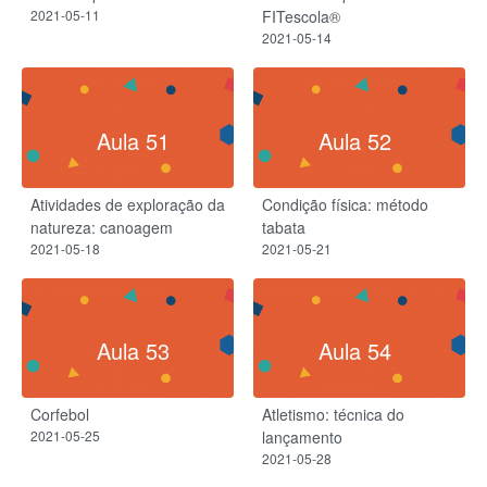
2021-05-11
FITescola®
2021-05-14
Aula 51
Aula 52
Atividades de exploração da
Condição física: método
natureza: canoagem
tabata
2021-05-18
2021-05-21
Aula 53
Aula 54
Corfebol
Atletismo: técnica do
2021-05-25
lançamento
2021-05-28