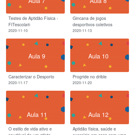
Aula 7
Aula 8
Testes de Aptidão Física -
Gincana de jogos
FITescola®
desportivos coletivos
2020-11-10
2020-11-13
Aula 9
Aula 10
Caracterizar o Desporto
Progride no drible
2020-11-17
2020-11-20
Aula 11
Aula 12
O estilo de vida ativo e
Aptidão física, saúde e