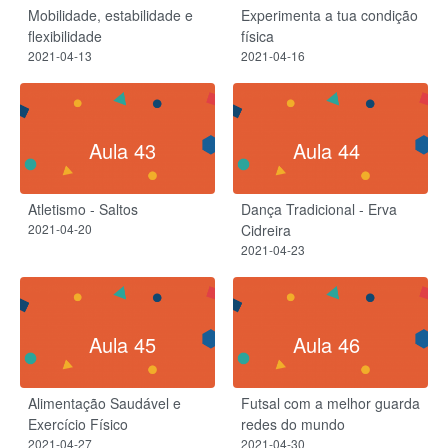
Mobilidade, estabilidade e
Experimenta a tua condição
flexibilidade
física
2021-04-13
2021-04-16
Aula 43
Aula 44
Atletismo - Saltos
Dança Tradicional - Erva
2021-04-20
Cidreira
2021-04-23
Aula 45
Aula 46
Alimentação Saudável e
Futsal com a melhor guarda
Exercício Físico
redes do mundo
2021-04-27
2021-04-30