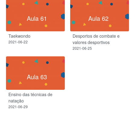
Aula 61
Aula 62
Taekwondo
Desportos de combate e
2021-06-22
valores desportivos
2021-06-25
Aula 63
Ensino das técnicas de
natação
2021-06-29