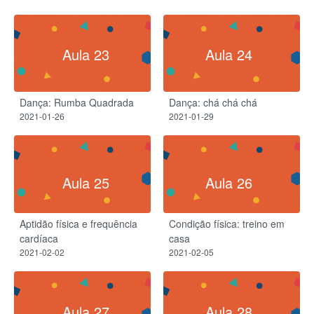
Aula 23
Aula 24
Dança: Rumba Quadrada
Dança: chá chá chá
2021-01-26
2021-01-29
Aula 25
Aula 26
Aptidão física e frequência
Condição física: treino em
cardíaca
casa
2021-02-02
2021-02-05
Aula 27
Aula 28