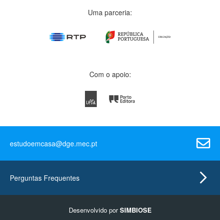
Uma parceria:
Com o apoio:
estudoemcasa@dge.mec.pt
Perguntas Frequentes
Desenvolvido por
SIMBIOSE