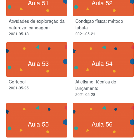
Aula 51
Aula 52
Atividades de exploração da
Condição física: método
natureza: canoagem
tabata
2021-05-18
2021-05-21
Aula 53
Aula 54
Corfebol
Atletismo: técnica do
2021-05-25
lançamento
2021-05-28
Aula 55
Aula 56