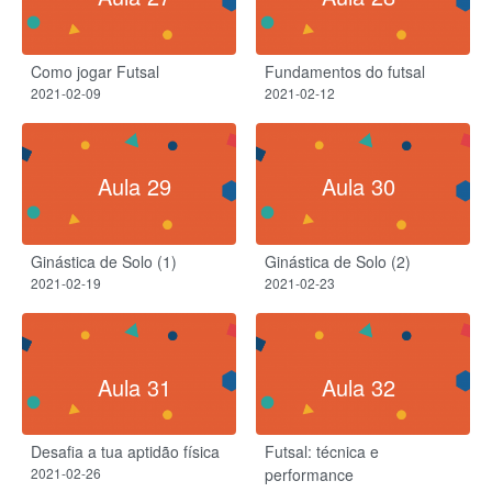
Como jogar Futsal
Fundamentos do futsal
2021-02-09
2021-02-12
Aula 29
Aula 30
Ginástica de Solo (1)
Ginástica de Solo (2)
2021-02-19
2021-02-23
Aula 31
Aula 32
Desafia a tua aptidão física
Futsal: técnica e
2021-02-26
performance