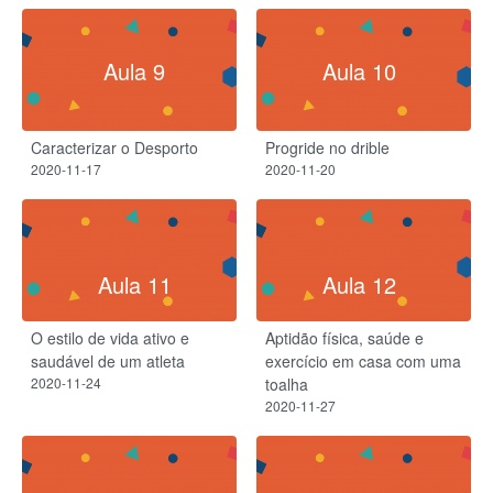
Aula 9
Aula 10
Caracterizar o Desporto
Progride no drible
2020-11-17
2020-11-20
Aula 11
Aula 12
O estilo de vida ativo e
Aptidão física, saúde e
saudável de um atleta
exercício em casa com uma
2020-11-24
toalha
2020-11-27