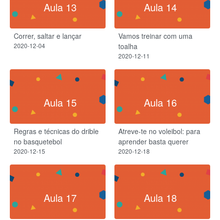
Aula 13
Aula 14
Correr, saltar e lançar
Vamos treinar com uma
2020-12-04
toalha
2020-12-11
Aula 15
Aula 16
Regras e técnicas do drible
Atreve-te no voleibol: para
no basquetebol
aprender basta querer
2020-12-15
2020-12-18
Aula 17
Aula 18