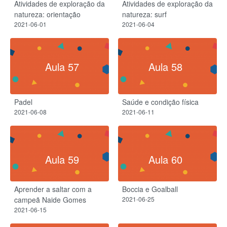
Atividades de exploração da
Atividades de exploração da
natureza: orientação
natureza: surf
2021-06-01
2021-06-04
Aula 57
Aula 58
Padel
Saúde e condição física
2021-06-08
2021-06-11
Aula 59
Aula 60
Aprender a saltar com a
Boccia e Goalball
campeã Naide Gomes
2021-06-25
2021-06-15