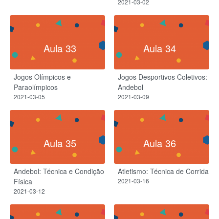
2021-03-02
Aula 33
Aula 34
Jogos Olímpicos e
Jogos Desportivos Coletivos:
Paraolímpicos
Andebol
2021-03-05
2021-03-09
Aula 35
Aula 36
Andebol: Técnica e Condição
Atletismo: Técnica de Corrida
Física
2021-03-16
2021-03-12