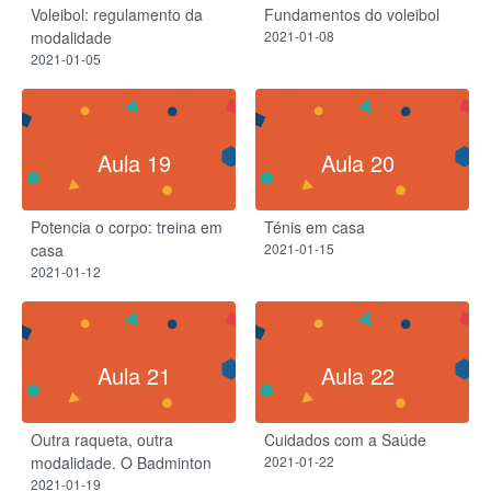
Voleibol: regulamento da
Fundamentos do voleibol
modalidade
2021-01-08
2021-01-05
Aula 19
Aula 20
Potencia o corpo: treina em
Ténis em casa
casa
2021-01-15
2021-01-12
Aula 21
Aula 22
Outra raqueta, outra
Cuidados com a Saúde
modalidade. O Badminton
2021-01-22
2021-01-19