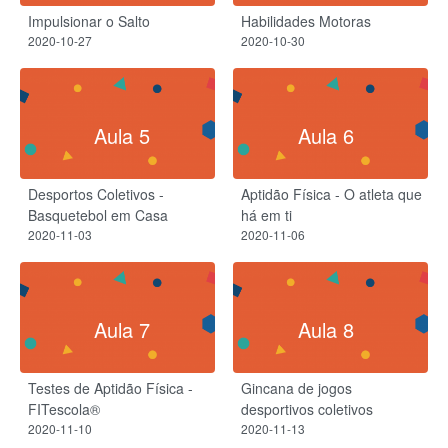
Impulsionar o Salto
Habilidades Motoras
2020-10-27
2020-10-30
Aula 5
Aula 6
Desportos Coletivos -
Aptidão Física - O atleta que
Basquetebol em Casa
há em ti
2020-11-03
2020-11-06
Aula 7
Aula 8
Testes de Aptidão Física -
Gincana de jogos
FITescola®
desportivos coletivos
2020-11-10
2020-11-13