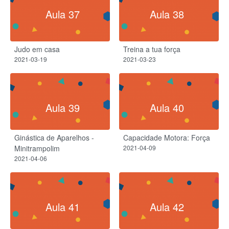
Aula 37
Aula 38
Judo em casa
Treina a tua força
2021-03-19
2021-03-23
Aula 39
Aula 40
Ginástica de Aparelhos -
Capacidade Motora: Força
Minitrampolim
2021-04-09
2021-04-06
Aula 41
Aula 42