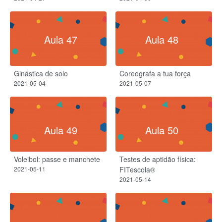
Aula 47
Aula 48
Ginástica de solo
Coreografa a tua força
2021-05-04
2021-05-07
Aula 49
Aula 50
Voleibol: passe e manchete
Testes de aptidão física:
2021-05-11
FITescola®
2021-05-14