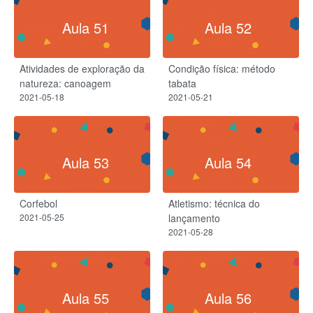
Aula 51
Aula 52
Atividades de exploração da
Condição física: método
natureza: canoagem
tabata
2021-05-18
2021-05-21
Aula 53
Aula 54
Corfebol
Atletismo: técnica do
2021-05-25
lançamento
2021-05-28
Aula 55
Aula 56