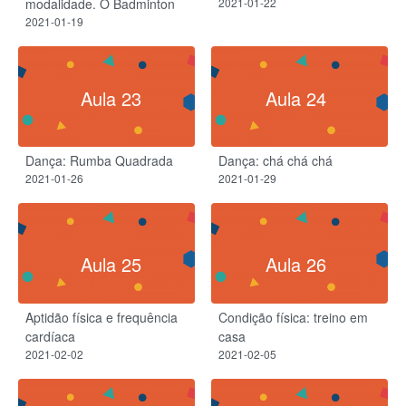
modalidade. O Badminton
2021-01-22
2021-01-19
Aula 23
Aula 24
Dança: Rumba Quadrada
Dança: chá chá chá
2021-01-26
2021-01-29
Aula 25
Aula 26
Aptidão física e frequência
Condição física: treino em
cardíaca
casa
2021-02-02
2021-02-05