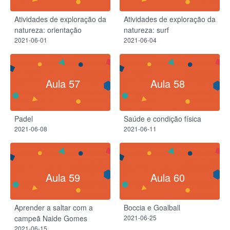
Atividades de exploração da
Atividades de exploração da
natureza: orientação
natureza: surf
2021-06-01
2021-06-04
Aula 57
Aula 58
Padel
Saúde e condição física
2021-06-08
2021-06-11
Aula 59
Aula 60
Aprender a saltar com a
Boccia e Goalball
campeã Naide Gomes
2021-06-25
2021-06-15