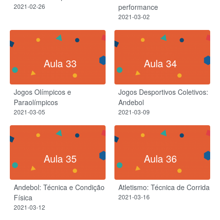
2021-02-26
performance
2021-03-02
Aula 33
Aula 34
Jogos Olímpicos e
Jogos Desportivos Coletivos:
Paraolímpicos
Andebol
2021-03-05
2021-03-09
Aula 35
Aula 36
Andebol: Técnica e Condição
Atletismo: Técnica de Corrida
Física
2021-03-16
2021-03-12