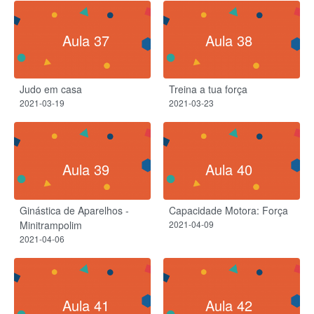
Aula 37
Aula 38
Judo em casa
Treina a tua força
2021-03-19
2021-03-23
Aula 39
Aula 40
Ginástica de Aparelhos -
Capacidade Motora: Força
Minitrampolim
2021-04-09
2021-04-06
Aula 41
Aula 42