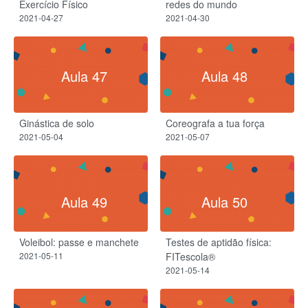
Exercício Físico
redes do mundo
2021-04-27
2021-04-30
Aula 47
Aula 48
Ginástica de solo
Coreografa a tua força
2021-05-04
2021-05-07
Aula 49
Aula 50
Voleibol: passe e manchete
Testes de aptidão física:
2021-05-11
FITescola®
2021-05-14