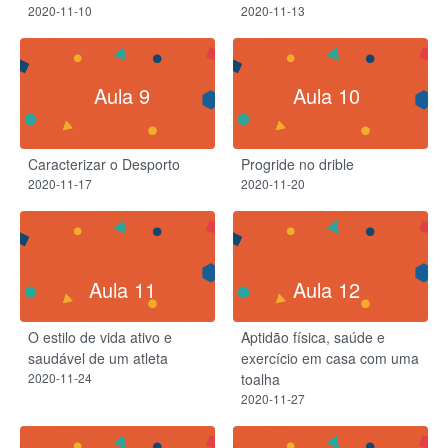
2020-11-10
2020-11-13
Aula 9
Aula 10
Caracterizar o Desporto
Progride no drible
2020-11-17
2020-11-20
Aula 11
Aula 12
O estilo de vida ativo e
Aptidão física, saúde e
saudável de um atleta
exercício em casa com uma
2020-11-24
toalha
2020-11-27