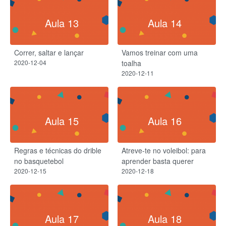
Aula 13
Aula 14
Correr, saltar e lançar
Vamos treinar com uma
2020-12-04
toalha
2020-12-11
Aula 15
Aula 16
Regras e técnicas do drible
Atreve-te no voleibol: para
no basquetebol
aprender basta querer
2020-12-15
2020-12-18
Aula 17
Aula 18