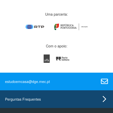
Uma parceria:
Com o apoio:
estudoemcasa@dge.mec.pt
Perguntas Frequentes