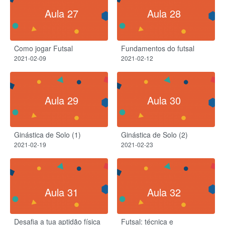
Aula 27
Aula 28
Como jogar Futsal
Fundamentos do futsal
2021-02-09
2021-02-12
Aula 29
Aula 30
Ginástica de Solo (1)
Ginástica de Solo (2)
2021-02-19
2021-02-23
Aula 31
Aula 32
Desafia a tua aptidão física
Futsal: técnica e