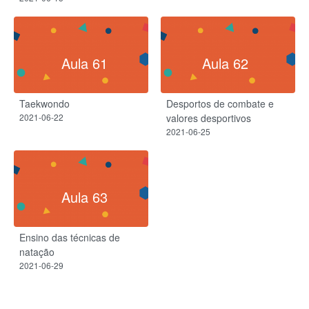
Aula 61
Aula 62
Taekwondo
Desportos de combate e
2021-06-22
valores desportivos
2021-06-25
Aula 63
Ensino das técnicas de
natação
2021-06-29