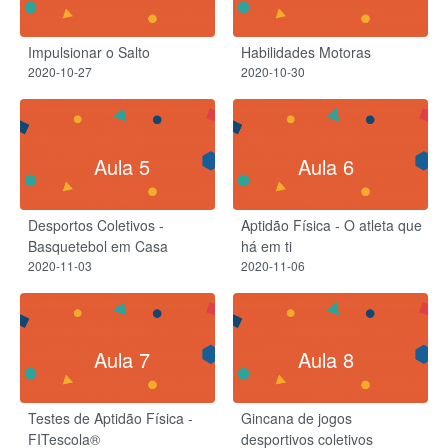
Impulsionar o Salto
Habilidades Motoras
2020-10-27
2020-10-30
Aula 5
Aula 6
Desportos Coletivos -
Aptidão Física - O atleta que
Basquetebol em Casa
há em ti
2020-11-03
2020-11-06
Aula 7
Aula 8
Testes de Aptidão Física -
Gincana de jogos
FITescola®
desportivos coletivos