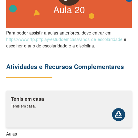
Aula
20
Para poder assistir a aulas anteriores, deve entrar em
https://www.rtp.pt/play/estudoemcasa/anos-de-escolaridade
e
escolher o ano de escolaridade e a disciplina.
Atividades e Recursos Complementares
Ténis em casa
Ténis em casa.
Aulas