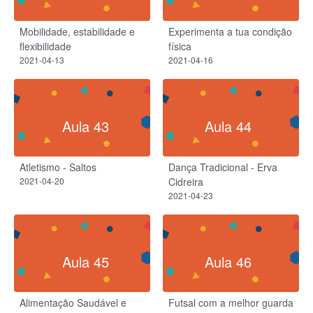
Mobilidade, estabilidade e
Experimenta a tua condição
flexibilidade
física
2021-04-13
2021-04-16
Aula 43
Aula 44
Atletismo - Saltos
Dança Tradicional - Erva
2021-04-20
Cidreira
2021-04-23
Aula 45
Aula 46
Alimentação Saudável e
Futsal com a melhor guarda