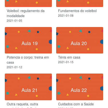
Voleibol: regulamento da
Fundamentos do voleibol
modalidade
2021-01-08
2021-01-05
Aula 19
Aula 20
Potencia o corpo: treina em
Ténis em casa
casa
2021-01-15
2021-01-12
Aula 21
Aula 22
Outra raqueta, outra
Cuidados com a Saúde