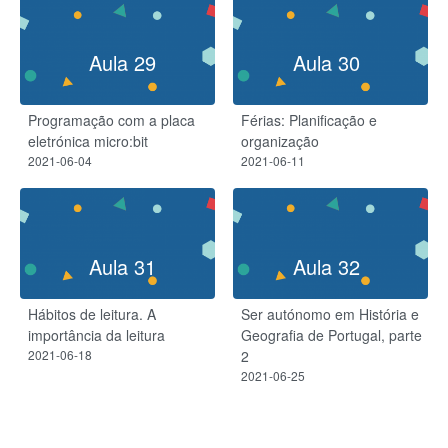
Aula 29
Aula 30
Programação com a placa
Férias: Planificação e
eletrónica micro:bit
organização
2021-06-04
2021-06-11
Aula 31
Aula 32
Hábitos de leitura. A
Ser autónomo em História e
importância da leitura
Geografia de Portugal, parte
2021-06-18
2
2021-06-25