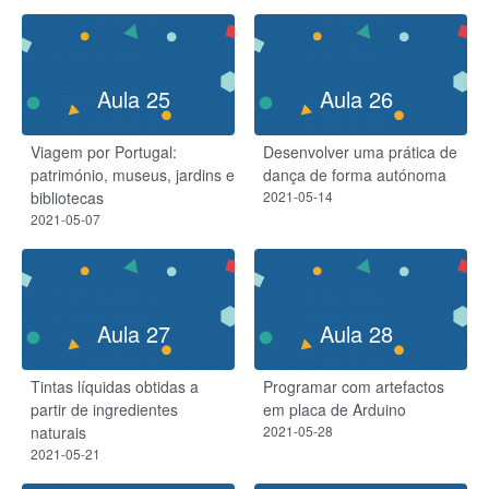
Aula 25
Aula 26
Viagem por Portugal:
Desenvolver uma prática de
património, museus, jardins e
dança de forma autónoma
bibliotecas
2021-05-14
2021-05-07
Aula 27
Aula 28
Tintas líquidas obtidas a
Programar com artefactos
partir de ingredientes
em placa de Arduino
naturais
2021-05-28
2021-05-21