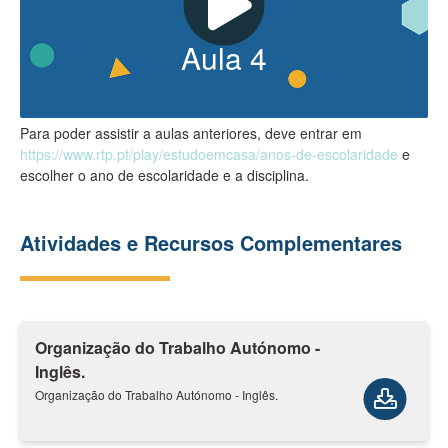
Aula
4
Para poder assistir a aulas anteriores, deve entrar em
https://www.rtp.pt/play/estudoemcasa/anos-de-escolaridade
e
escolher o ano de escolaridade e a disciplina.
Atividades e Recursos Complementares
Organização do Trabalho Autónomo -
Inglês.
Organização do Trabalho Autónomo - Inglês.