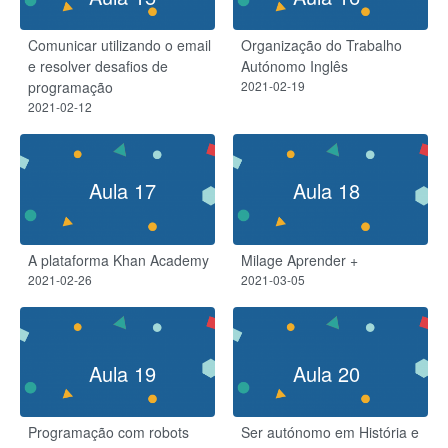
Comunicar utilizando o email
Organização do Trabalho
e resolver desafios de
Autónomo Inglês
programação
2021-02-19
2021-02-12
Aula 17
Aula 18
A plataforma Khan Academy
Milage Aprender +
2021-02-26
2021-03-05
Aula 19
Aula 20
Programação com robots
Ser autónomo em História e