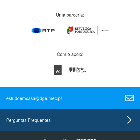
Uma parceria:
Com o apoio:
estudoemcasa@dge.mec.pt
Perguntas Frequentes