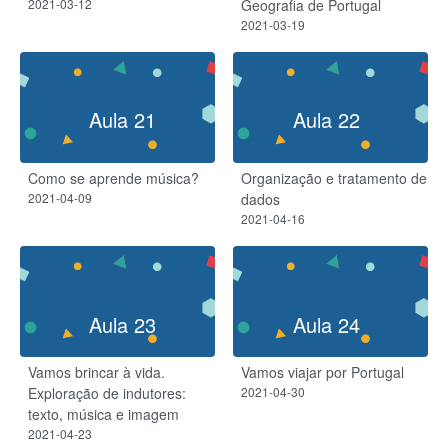
2021-03-12
Geografia de Portugal
2021-03-19
Aula 21
Aula 22
Como se aprende música?
Organização e tratamento de
2021-04-09
dados​
2021-04-16
Aula 23
Aula 24
Vamos brincar à vida.
Vamos viajar por Portugal
Exploração de indutores:
2021-04-30
texto, música e imagem
2021-04-23