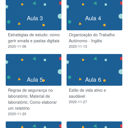
Aula 3
Aula 4
Estratégias de estudo: como
Organização do Trabalho
gerir emails e pastas digitais
Autónomo - Inglês
2020-11-06
2020-11-13
Aula 5
Aula 6
Regras de segurança no
Estilo de vida ativo e
laboratório;​ Material de
saudável
laboratório;​ Como elaborar
2020-11-27
um relatório
2020-11-20