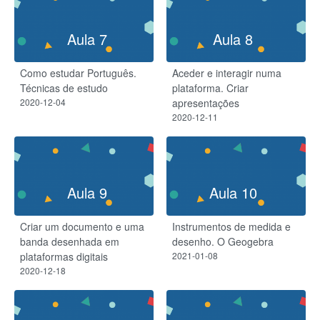
Aula 7
Aula 8
Como estudar Português.
Aceder e interagir numa
Técnicas de estudo
plataforma. Criar
2020-12-04
apresentações
2020-12-11
Aula 9
Aula 10
Criar um documento e uma
Instrumentos de medida e
banda desenhada em
desenho. O Geogebra
plataformas digitais
2021-01-08
2020-12-18