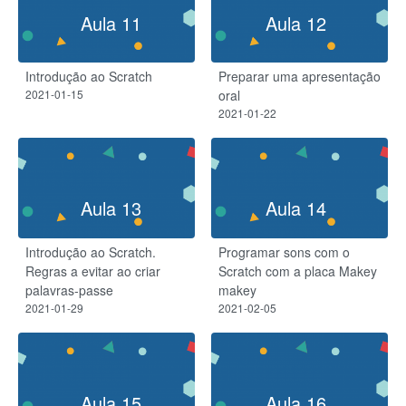
Aula 11
Aula 12
Introdução ao Scratch
Preparar uma apresentação
2021-01-15
oral
2021-01-22
Aula 13
Aula 14
Introdução ao Scratch.
Programar sons com o
Regras a evitar ao criar
Scratch com a placa Makey
palavras-passe
makey
2021-01-29
2021-02-05
Aula 15
Aula 16