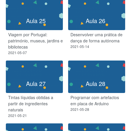
Aula 25
Aula 26
Viagem por Portugal:
Desenvolver uma prática de
património, museus, jardins e
dança de forma autónoma
bibliotecas
2021-05-14
2021-05-07
Aula 27
Aula 28
Tintas líquidas obtidas a
Programar com artefactos
partir de ingredientes
em placa de Arduino
naturais
2021-05-28
2021-05-21