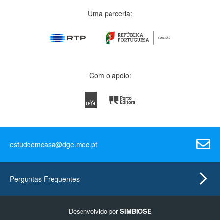
Uma parceria:
Com o apoio:
estudoemcasa@dge.mec.pt
Perguntas Frequentes
Desenvolvido por
SIMBIOSE