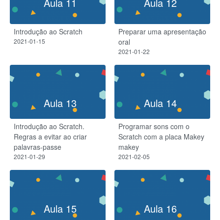
Aula 11
Aula 12
Introdução ao Scratch
Preparar uma apresentação
2021-01-15
oral
2021-01-22
Aula 13
Aula 14
Introdução ao Scratch.
Programar sons com o
Regras a evitar ao criar
Scratch com a placa Makey
palavras-passe
makey
2021-01-29
2021-02-05
Aula 15
Aula 16