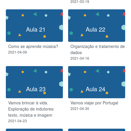
2021-03-19
Aula 21
Aula 22
Como se aprende música?
Organização e tratamento de
2021-04-09
dados​
2021-04-16
Aula 23
Aula 24
Vamos brincar à vida.
Vamos viajar por Portugal
Exploração de indutores:
2021-04-30
texto, música e imagem
2021-04-23