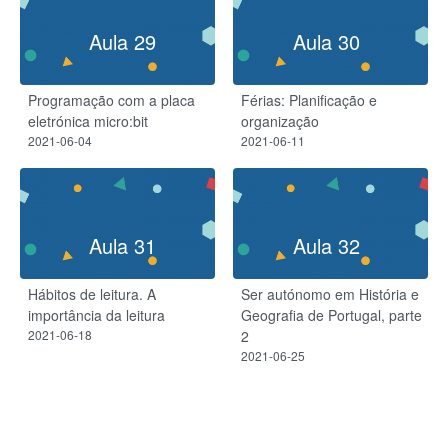
Aula 29
Aula 30
Programação com a placa
Férias: Planificação e
eletrónica micro:bit
organização
2021-06-04
2021-06-11
Aula 31
Aula 32
Hábitos de leitura. A
Ser autónomo em História e
importância da leitura
Geografia de Portugal, parte
2021-06-18
2
2021-06-25