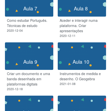
Aula 7
Aula 8
Como estudar Português.
Aceder e interagir numa
Técnicas de estudo
plataforma. Criar
2020-12-04
apresentações
2020-12-11
Aula 9
Aula 10
Criar um documento e uma
Instrumentos de medida e
banda desenhada em
desenho. O Geogebra
plataformas digitais
2021-01-08
2020-12-18