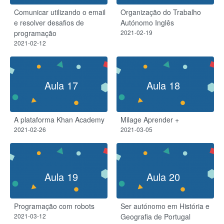
Comunicar utilizando o email
Organização do Trabalho
e resolver desafios de
Autónomo Inglês
programação
2021-02-19
2021-02-12
Aula 17
Aula 18
A plataforma Khan Academy
Milage Aprender +
2021-02-26
2021-03-05
Aula 19
Aula 20
Programação com robots
Ser autónomo em História e
2021-03-12
Geografia de Portugal