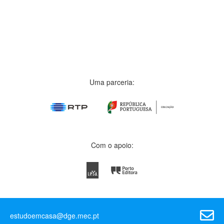
Uma parceria:
Com o apoio:
estudoemcasa@dge.mec.pt