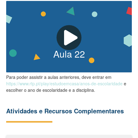
Aula
22
Para poder assistir a aulas anteriores, deve entrar em
https://www.rtp.pt/play/estudoemcasa/anos-de-escolaridade
e
escolher o ano de escolaridade e a disciplina.
Atividades e Recursos Complementares