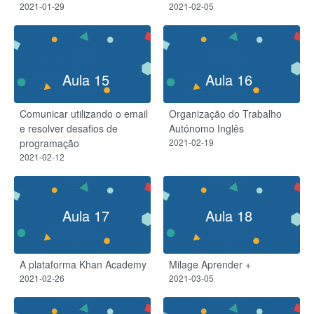
2021-01-29
2021-02-05
Aula 15
Aula 16
Comunicar utilizando o email
Organização do Trabalho
e resolver desafios de
Autónomo Inglês
programação
2021-02-19
2021-02-12
Aula 17
Aula 18
A plataforma Khan Academy
Milage Aprender +
2021-02-26
2021-03-05