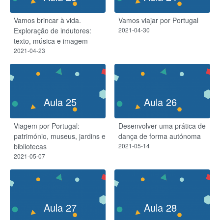
Vamos brincar à vida.
Vamos viajar por Portugal
Exploração de indutores:
2021-04-30
texto, música e imagem
2021-04-23
Aula 25
Aula 26
Viagem por Portugal:
Desenvolver uma prática de
património, museus, jardins e
dança de forma autónoma
bibliotecas
2021-05-14
2021-05-07
Aula 27
Aula 28