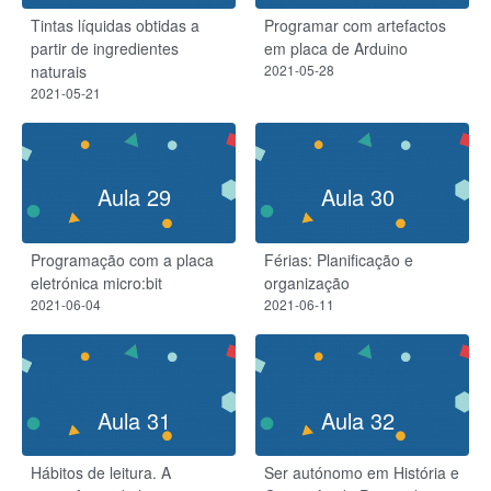
Tintas líquidas obtidas a
Programar com artefactos
partir de ingredientes
em placa de Arduino
naturais
2021-05-28
2021-05-21
Aula 29
Aula 30
Programação com a placa
Férias: Planificação e
eletrónica micro:bit
organização
2021-06-04
2021-06-11
Aula 31
Aula 32
Hábitos de leitura. A
Ser autónomo em História e