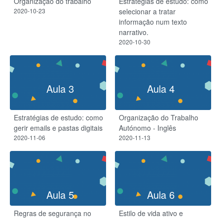
Organização do trabalho
Estratégias de estudo: como
2020-10-23
selecionar a tratar
informação num texto
narrativo.
2020-10-30
Aula 3
Aula 4
Estratégias de estudo: como
Organização do Trabalho
gerir emails e pastas digitais
Autónomo - Inglês
2020-11-06
2020-11-13
Aula 5
Aula 6
Regras de segurança no
Estilo de vida ativo e