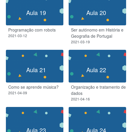
Aula 19
Aula 20
Programação com robots
Ser autónomo em História e
2021-03-12
Geografia de Portugal
2021-03-19
Aula 21
Aula 22
Como se aprende música?
Organização e tratamento de
2021-04-09
dados​
2021-04-16
Aula 23
Aula 24