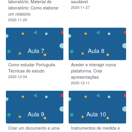
laboratório;​ Material de
saudável
laboratório;​ Como elaborar
2020-11-27
um relatório
2020-11-20
Aula 7
Aula 8
Como estudar Português.
Aceder e interagir numa
Técnicas de estudo
plataforma. Criar
2020-12-04
apresentações
2020-12-11
Aula 9
Aula 10
Criar um documento e uma
Instrumentos de medida e