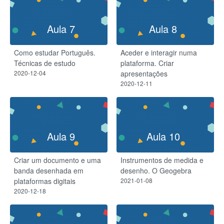
Aula 7
Aula 8
Como estudar Português.
Aceder e interagir numa
Técnicas de estudo
plataforma. Criar
2020-12-04
apresentações
2020-12-11
Aula 9
Aula 10
Criar um documento e uma
Instrumentos de medida e
banda desenhada em
desenho. O Geogebra
plataformas digitais
2021-01-08
2020-12-18