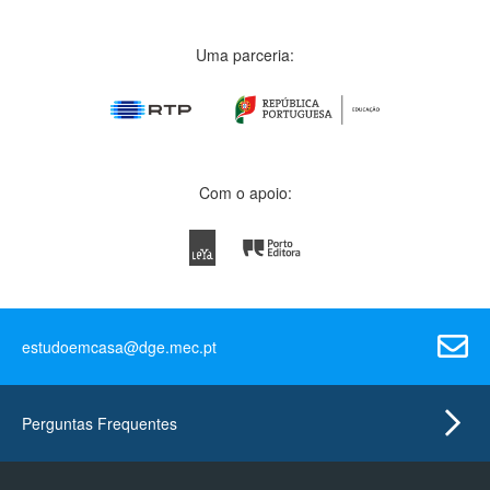
Uma parceria:
Com o apoio:
estudoemcasa@dge.mec.pt
Perguntas Frequentes