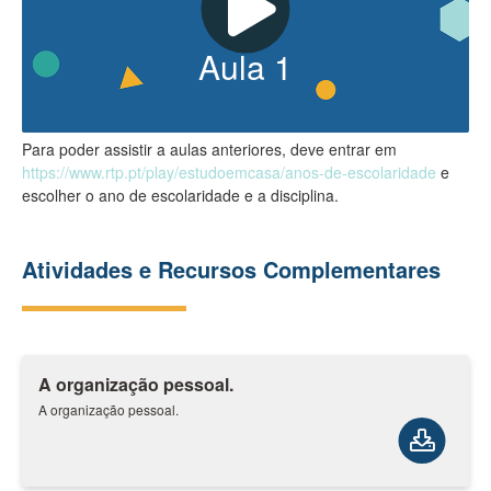
Aula
1
Para poder assistir a aulas anteriores, deve entrar em
https://www.rtp.pt/play/estudoemcasa/anos-de-escolaridade
e
escolher o ano de escolaridade e a disciplina.
Atividades e Recursos Complementares
A organização pessoal.
A organização pessoal.