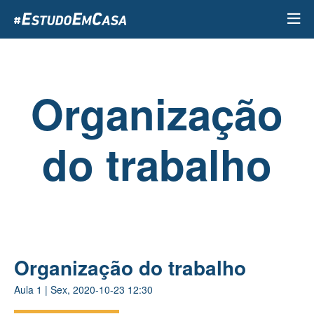
Passar
para
o
conteúdo
principal
Organização
do trabalho
Organização do trabalho
Aula
1
|
Sex, 2020-10-23 12:30