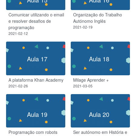
Comunicar utilizando o email
Organização do Trabalho
e resolver desafios de
Autónomo Inglês
programação
2021-02-19
2021-02-12
Aula 17
Aula 18
A plataforma Khan Academy
Milage Aprender +
2021-02-26
2021-03-05
Aula 19
Aula 20
Programação com robots
Ser autónomo em História e