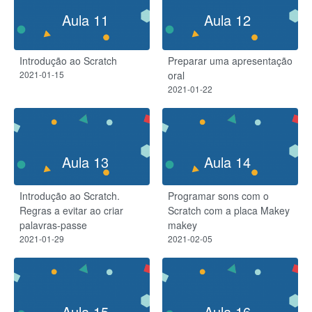
Aula 11
Aula 12
Introdução ao Scratch
Preparar uma apresentação
2021-01-15
oral
2021-01-22
Aula 13
Aula 14
Introdução ao Scratch.
Programar sons com o
Regras a evitar ao criar
Scratch com a placa Makey
palavras-passe
makey
2021-01-29
2021-02-05
Aula 15
Aula 16