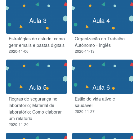
Aula 3
Aula 4
Estratégias de estudo: como
Organização do Trabalho
gerir emails e pastas digitais
Autónomo - Inglês
2020-11-06
2020-11-13
Aula 5
Aula 6
Regras de segurança no
Estilo de vida ativo e
laboratório;​ Material de
saudável
laboratório;​ Como elaborar
2020-11-27
um relatório
2020-11-20