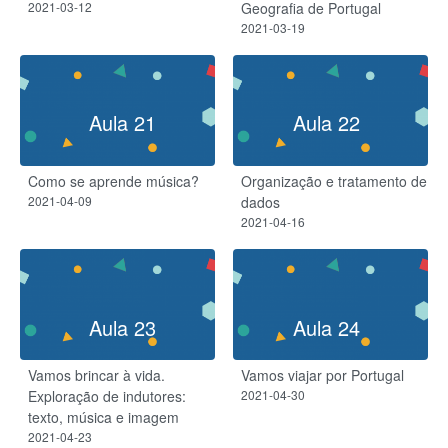
2021-03-12
Geografia de Portugal
2021-03-19
Aula 21
Aula 22
Como se aprende música?
Organização e tratamento de
2021-04-09
dados​
2021-04-16
Aula 23
Aula 24
Vamos brincar à vida.
Vamos viajar por Portugal
Exploração de indutores:
2021-04-30
texto, música e imagem
2021-04-23