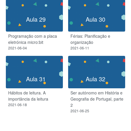
Aula 29
Aula 30
Programação com a placa
Férias: Planificação e
eletrónica micro:bit
organização
2021-06-04
2021-06-11
Aula 31
Aula 32
Hábitos de leitura. A
Ser autónomo em História e
importância da leitura
Geografia de Portugal, parte
2021-06-18
2
2021-06-25