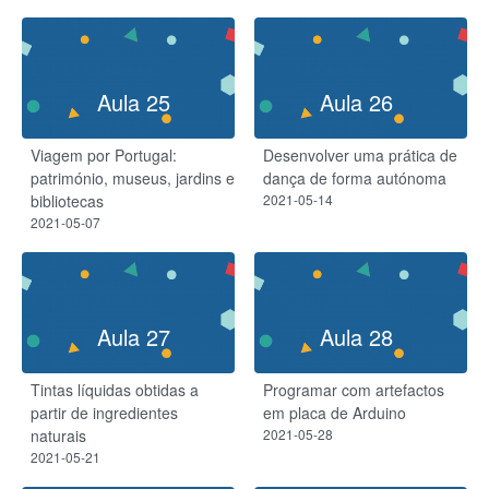
Aula 25
Aula 26
Viagem por Portugal:
Desenvolver uma prática de
património, museus, jardins e
dança de forma autónoma
bibliotecas
2021-05-14
2021-05-07
Aula 27
Aula 28
Tintas líquidas obtidas a
Programar com artefactos
partir de ingredientes
em placa de Arduino
naturais
2021-05-28
2021-05-21