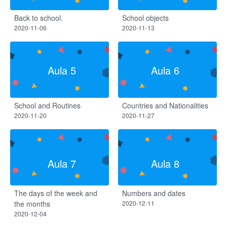
Back to school.
School objects
2020-11-06
2020-11-13
Aula 5
Aula 6
School and Routines
Countries and Nationalities
2020-11-20
2020-11-27
Aula 7
Aula 8
The days of the week and
Numbers and dates
the months
2020-12-11
2020-12-04