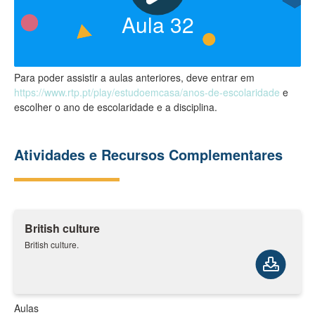
Aula
32
Para poder assistir a aulas anteriores, deve entrar em
https://www.rtp.pt/play/estudoemcasa/anos-de-escolaridade
e
escolher o ano de escolaridade e a disciplina.
Atividades e Recursos Complementares
British culture
British culture.
Aulas