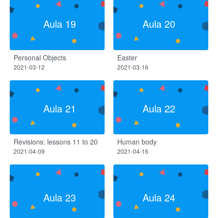
Aula 19
Aula 20
Personal Objects
Easter
2021-03-12
2021-03-16
Aula 21
Aula 22
Revisions: lessons 11 to 20
Human body
2021-04-09
2021-04-16
Aula 23
Aula 24