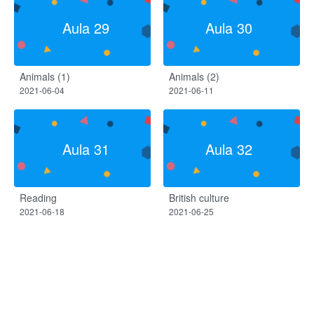
Aula 29
Aula 30
Animals (1)
Animals (2)
2021-06-04
2021-06-11
Aula 31
Aula 32
Reading
British culture
2021-06-18
2021-06-25