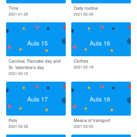
Time
Daily routine
2021-01-29
2021-02-05
Aula 15
Aula 16
Carnival, Pancake day and
Clothes
St. Valentine's day
2021-02-19
2021-02-12
Aula 17
Aula 18
Pets
Means of transport
2021-02-26
2021-03-05