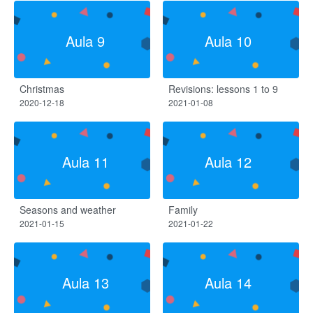
Aula 9
Aula 10
Christmas
Revisions: lessons 1 to 9
2020-12-18
2021-01-08
Aula 11
Aula 12
Seasons and weather
Family
2021-01-15
2021-01-22
Aula 13
Aula 14