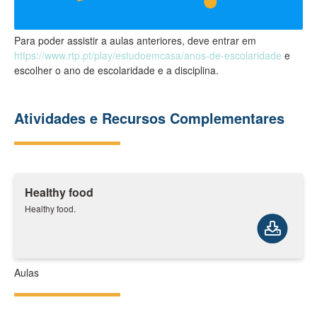
Para poder assistir a aulas anteriores, deve entrar em
https://www.rtp.pt/play/estudoemcasa/anos-de-escolaridade
e
escolher o ano de escolaridade e a disciplina.
Atividades e Recursos Complementares
Healthy food
Healthy food.
Aulas