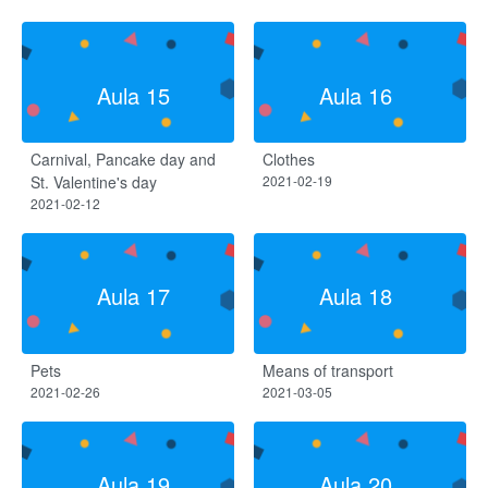
Aula 15
Aula 16
Carnival, Pancake day and
Clothes
St. Valentine's day
2021-02-19
2021-02-12
Aula 17
Aula 18
Pets
Means of transport
2021-02-26
2021-03-05
Aula 19
Aula 20