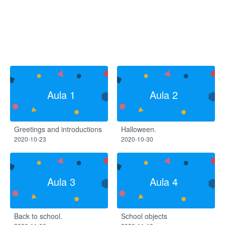
Aula 1
Aula 2
Greetings and introductions
Halloween.
2020-10-23
2020-10-30
Aula 3
Aula 4
Back to school.
School objects