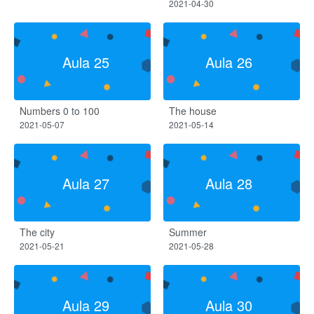
2021-04-30
Aula 25
Aula 26
Numbers 0 to 100
The house
2021-05-07
2021-05-14
Aula 27
Aula 28
The city
Summer
2021-05-21
2021-05-28
Aula 29
Aula 30