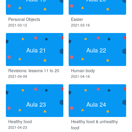
Personal Objects
Easter
2021-03-12
2021-03-16
Aula 21
Aula 22
Revisions: lessons 11 to 20
Human body
2021-04-09
2021-04-16
Aula 23
Aula 24
Healthy food
Healthy food & unhealthy
2021-04-23
food