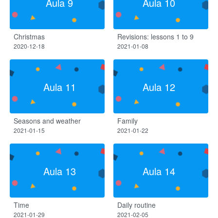
Aula 9
Aula 10
Christmas
Revisions: lessons 1 to 9
2020-12-18
2021-01-08
Aula 11
Aula 12
Seasons and weather
Family
2021-01-15
2021-01-22
Aula 13
Aula 14
Time
Daily routine
2021-01-29
2021-02-05