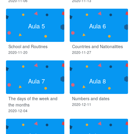
2020-11-06
2020-11-13
Aula 5
Aula 6
School and Routines
Countries and Nationalities
2020-11-20
2020-11-27
Aula 7
Aula 8
The days of the week and
Numbers and dates
the months
2020-12-11
2020-12-04