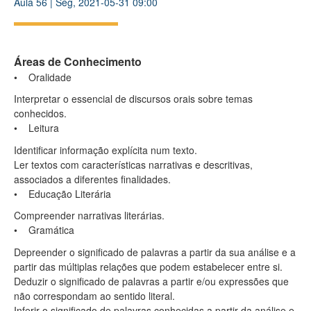
Aula
56
|
Seg, 2021-05-31 09:00
Áreas de Conhecimento
• Oralidade
Interpretar o essencial de discursos orais sobre temas
conhecidos.
• Leitura
Identificar informação explícita num texto.
Ler textos com características narrativas e descritivas,
associados a diferentes finalidades.
• Educação Literária
Compreender narrativas literárias.
• Gramática
Depreender o significado de palavras a partir da sua análise e a
partir das múltiplas relações que podem estabelecer entre si.
Deduzir o significado de palavras a partir e/ou expressões que
não correspondam ao sentido literal.
Inferir o significado de palavras conhecidas a partir da análise e