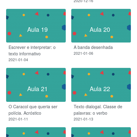
2020-12-16
Aula 19
Aula 20
Escrever e interpretar: o
A banda desenhada
texto informativo
2021-01-06
2021-01-04
Aula 21
Aula 22
O Caracol que queria ser
Texto dialogal. Classe de
polícia. Acróstico
palavras: o verbo
2021-01-11
2021-01-13