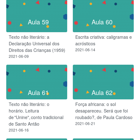
Aula 59
Aula 60
Texto não literário: a
Escrita criativa: caligramas e
Declaração Universal dos
acrósticos
Direitos das Crianças (1959)
2021-06-14
2021-06-09
Aula 61
Aula 62
Texto não literário: o
Força africana: o sol
horário. Leitura
desapareceu. Será que foi
de "Unine", conto tradicional
roubado?, de Paula Cardoso
de Santo Antão
2021-06-21
2021-06-16