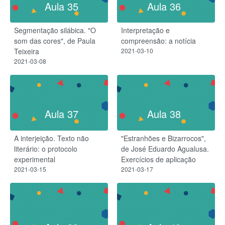
Aula 35
Aula 36
Segmentação silábica. "O
Interpretação e
som das cores", de Paula
compreensão: a notícia
Teixeira
2021-03-10
2021-03-08
Aula 37
Aula 38
A interjeição. Texto não
"Estranhões e Bizarrocos",
literário: o protocolo
de José Eduardo Agualusa.
experimental
Exercícios de aplicação
2021-03-15
2021-03-17