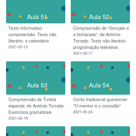
Aula 51
Aula 52
Texto informativo:
Compreensão de "Gonçalo e
compreensão. Texto não
a bicharada", de António
literário: o calendário
Torrado. Texto não literário:
2021-05-12
programação televisiva
2021-05-17
Aula 53
Aula 54
Compreensão de Turista
Conto tradicional guineense:
especial, de António Torrado.
"O menino e o crocodilo"
Exercícios gramaticais
2021-05-24
2021-05-19