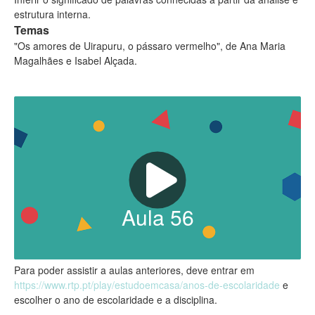
estrutura interna.
Temas
"Os amores de Uirapuru, o pássaro vermelho", de Ana Maria
Magalhães e Isabel Alçada.
Aula
56
Para poder assistir a aulas anteriores, deve entrar em
https://www.rtp.pt/play/estudoemcasa/anos-de-escolaridade
e
escolher o ano de escolaridade e a disciplina.