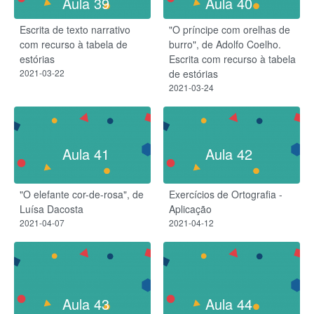
Aula 39
Aula 40
Escrita de texto narrativo
"O príncipe com orelhas de
com recurso à tabela de
burro", de Adolfo Coelho.
estórias
Escrita com recurso à tabela
2021-03-22
de estórias
2021-03-24
Aula 41
Aula 42
"O elefante cor-de-rosa", de
Exercícios de Ortografia -
Luísa Dacosta
Aplicação
2021-04-07
2021-04-12
Aula 43
Aula 44