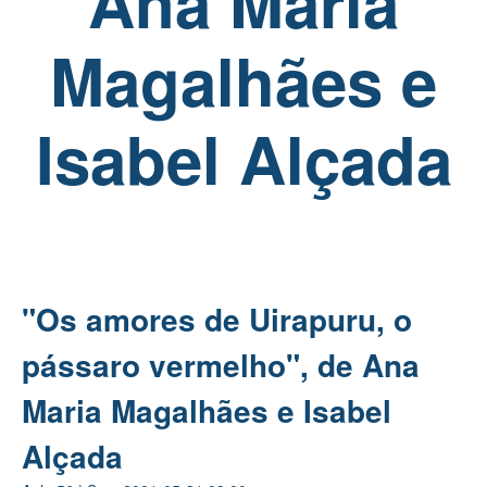
Ana Maria
Magalhães e
Isabel Alçada
"Os amores de Uirapuru, o
pássaro vermelho", de Ana
Maria Magalhães e Isabel
Alçada