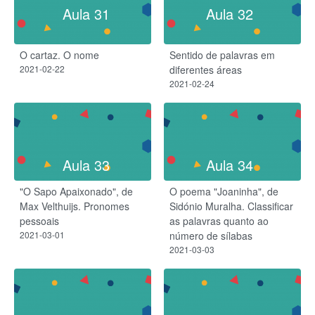
Aula 31
Aula 32
O cartaz. O nome
Sentido de palavras em
2021-02-22
diferentes áreas
2021-02-24
Aula 33
Aula 34
"O Sapo Apaixonado", de
O poema "Joaninha", de
Max Velthuijs. Pronomes
Sidónio Muralha. Classificar
pessoais
as palavras quanto ao
2021-03-01
número de sílabas
2021-03-03