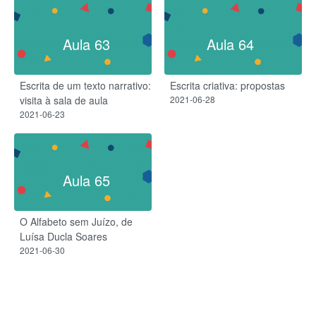
Aula 63
Aula 64
Escrita de um texto narrativo:
Escrita criativa: propostas
visita à sala de aula
2021-06-28
2021-06-23
Aula 65
O Alfabeto sem Juízo, de
Luísa Ducla Soares
2021-06-30