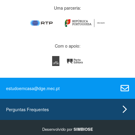
Uma parceria:
Com o apoio:
estudoemcasa@dge.mec.pt
Perguntas Frequentes
Desenvolvido por
SIMBIOSE