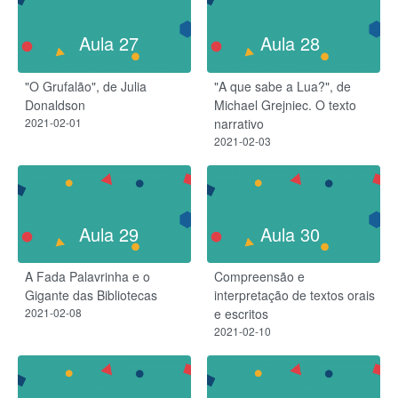
Aula 27
Aula 28
"O Grufalão", de Julia
"A que sabe a Lua?", de
Donaldson
Michael Grejniec. O texto
2021-02-01
narrativo
2021-02-03
Aula 29
Aula 30
A Fada Palavrinha e o
Compreensão e
Gigante das Bibliotecas
interpretação de textos orais
2021-02-08
e escritos
2021-02-10