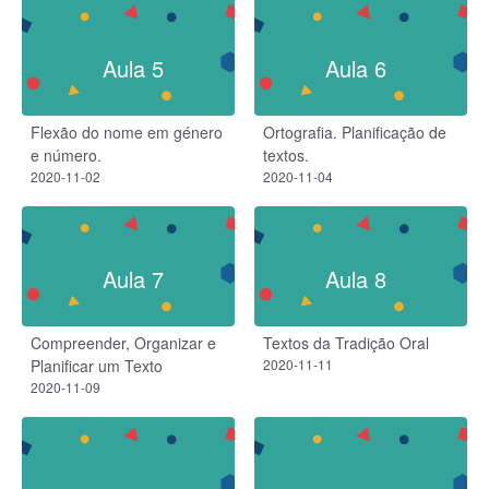
Aula 5
Aula 6
Flexão do nome em género
Ortografia. Planificação de
e número.
textos.
2020-11-02
2020-11-04
Aula 7
Aula 8
Compreender, Organizar e
Textos da Tradição Oral
Planificar um Texto
2020-11-11
2020-11-09