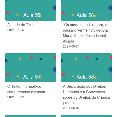
Aula 55
Aula 56
A lenda de Timor
"Os amores de Uirapuru, o
2021-05-26
pássaro vermelho", de Ana
Maria Magalhães e Isabel
Alçada
2021-05-31
Aula 57
Aula 58
O Texto Informativo:
A Declaração dos Direitos
compreensão e escrita
Humanos e a Convenção
2021-06-02
sobre os Direitos da Criança
(1989)
2021-06-07