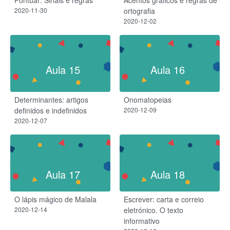
2020-11-30
ortografia
2020-12-02
Aula 15
Aula 16
Determinantes: artigos
Onomatopeias
definidos e indefinidos
2020-12-09
2020-12-07
Aula 17
Aula 18
O lápis mágico de Malala
Escrever: carta e correio
2020-12-14
eletrónico. O texto
informativo