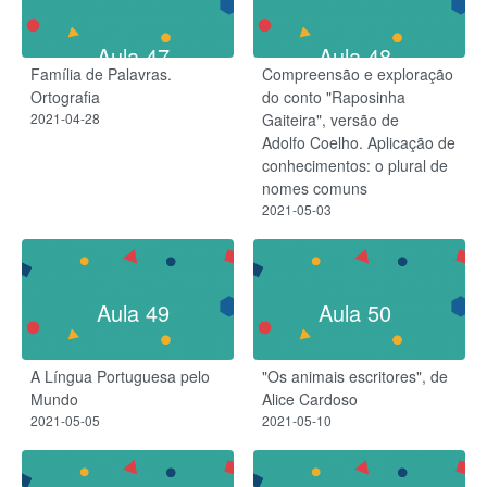
Aula 47
Aula 48
Família de Palavras.
Compreensão e exploração
Ortografia
do conto "Raposinha
2021-04-28
Gaiteira", versão de
Adolfo Coelho. Aplicação de
conhecimentos: o plural de
nomes comuns
2021-05-03
Aula 49
Aula 50
A Língua Portuguesa pelo
"Os animais escritores", de
Mundo
Alice Cardoso
2021-05-05
2021-05-10