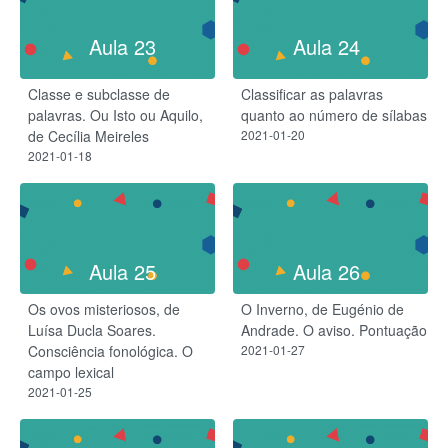
Aula 23
Aula 24
Classe e subclasse de
Classificar as palavras
palavras. Ou Isto ou Aquilo,
quanto ao número de sílabas
de Cecília Meireles
2021-01-20
2021-01-18
Aula 25
Aula 26
Os ovos misteriosos, de
O Inverno, de Eugénio de
Luísa Ducla Soares.
Andrade. O aviso. Pontuação
Consciência fonológica. O
2021-01-27
campo lexical
2021-01-25