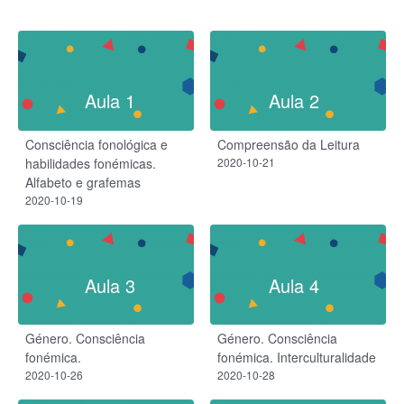
Aula 1
Aula 2
Consciência fonológica e
Compreensão da Leitura
habilidades fonémicas.
2020-10-21
Alfabeto e grafemas
2020-10-19
Aula 3
Aula 4
Género. Consciência
Género. Consciência
fonémica.
fonémica. Interculturalidade
2020-10-26
2020-10-28