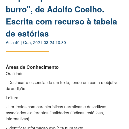
burro", de Adolfo Coelho.
Escrita com recurso à tabela
de estórias
Aula
40
|
Qua, 2021-03-24 10:30
Áreas de Conhecimento
Oralidade​
- Destacar o essencial de um texto, tendo em conta o objetivo
da audição.​
Leitura​
- Ler textos com características narrativas e descritivas,
associados a diferentes finalidades (lúdicas, estéticas,
informativas). ​
- Identificar informação explícita num texto.​