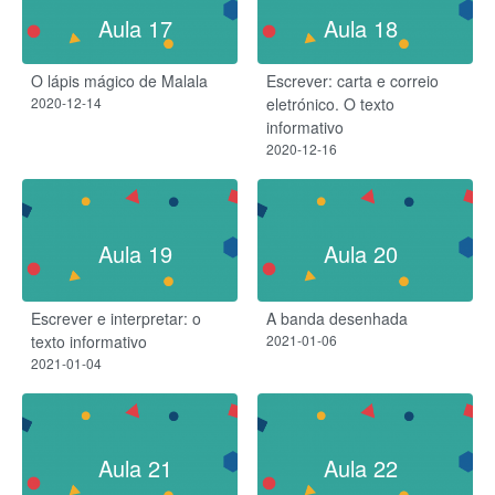
Aula 17
Aula 18
O lápis mágico de Malala
Escrever: carta e correio
2020-12-14
eletrónico. O texto
informativo
2020-12-16
Aula 19
Aula 20
Escrever e interpretar: o
A banda desenhada
texto informativo
2021-01-06
2021-01-04
Aula 21
Aula 22