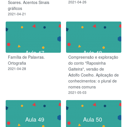
Soares. Acentos Sinais
2021-04-26
gráficos
2021-04-21
Aula 47
Aula 48
Família de Palavras.
Compreensão e exploração
Ortografia
do conto "Raposinha
2021-04-28
Gaiteira", versão de
Adolfo Coelho. Aplicação de
conhecimentos: o plural de
nomes comuns
2021-05-03
Aula 49
Aula 50