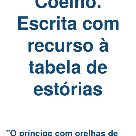
Coelho.
Escrita com
recurso à
tabela de
estórias
"O príncipe com orelhas de