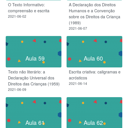
O Texto Informativo:
A Declaração dos Direitos
compreensão e escrita
Humanos e a Convenção
2021-06-02
sobre os Direitos da Criança
(1989)
2021-06-07
Aula 59
Aula 60
Texto não literário: a
Escrita criativa: caligramas e
Declaração Universal dos
acrósticos
Direitos das Crianças (1959)
2021-06-14
2021-06-09
Aula 61
Aula 62