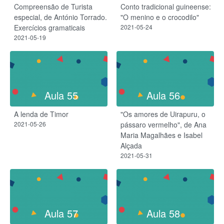
Compreensão de Turista
Conto tradicional guineense:
especial, de António Torrado.
"O menino e o crocodilo"
Exercícios gramaticais
2021-05-24
2021-05-19
Aula 55
Aula 56
A lenda de Timor
"Os amores de Uirapuru, o
2021-05-26
pássaro vermelho", de Ana
Maria Magalhães e Isabel
Alçada
2021-05-31
Aula 57
Aula 58