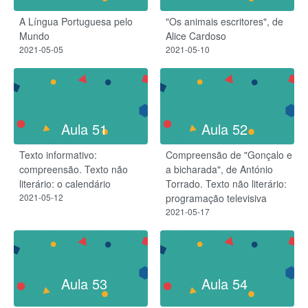
A Língua Portuguesa pelo
"Os animais escritores", de
Mundo
Alice Cardoso
2021-05-05
2021-05-10
Aula 51
Aula 52
Texto informativo:
Compreensão de "Gonçalo e
compreensão. Texto não
a bicharada", de António
literário: o calendário
Torrado. Texto não literário:
2021-05-12
programação televisiva
2021-05-17
Aula 53
Aula 54