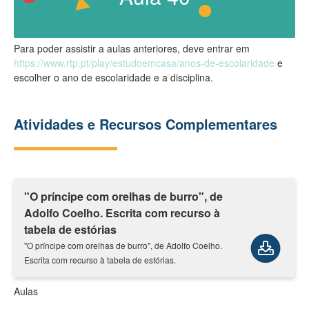
Para poder assistir a aulas anteriores, deve entrar em
https://www.rtp.pt/play/estudoemcasa/anos-de-escolaridade
e
escolher o ano de escolaridade e a disciplina.
Atividades e Recursos Complementares
"O príncipe com orelhas de burro", de
Adolfo Coelho. Escrita com recurso à
tabela de estórias
"O príncipe com orelhas de burro", de Adolfo Coelho.
Escrita com recurso à tabela de estórias.
Aulas