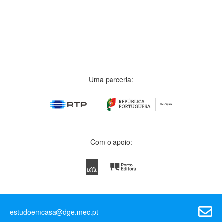
Uma parceria:
Com o apoio:
estudoemcasa@dge.mec.pt