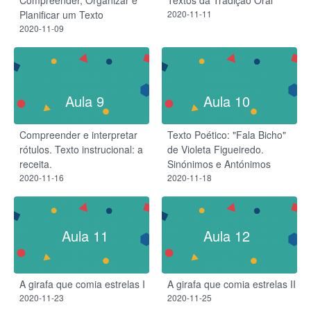
Planificar um Texto
2020-11-11
2020-11-09
Aula 9
Aula 10
Compreender e interpretar
Texto Poético: "Fala Bicho"
rótulos. Texto instrucional: a
de Violeta Figueiredo.
receita.
Sinónimos e Antónimos
2020-11-16
2020-11-18
Aula 11
Aula 12
A girafa que comia estrelas I
A girafa que comia estrelas II
2020-11-23
2020-11-25