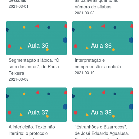
2021-03-01
número de sílabas
2021-03-03
Aula 35
Aula 36
Segmentação silábica. "O
Interpretação e
som das cores", de Paula
compreensão: a notícia
Teixeira
2021-03-10
2021-03-08
Aula 37
Aula 38
A interjeição. Texto não
"Estranhões e Bizarrocos",
literário: o protocolo
de José Eduardo Agualusa.