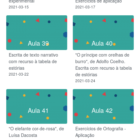
experimental
Exercícios de aplicação
2021-03-15
2021-03-17
Aula 39
Aula 40
Escrita de texto narrativo
"O príncipe com orelhas de
com recurso à tabela de
burro", de Adolfo Coelho.
estórias
Escrita com recurso à tabela
2021-03-22
de estórias
2021-03-24
Aula 41
Aula 42
"O elefante cor-de-rosa", de
Exercícios de Ortografia -
Luísa Dacosta
Aplicação