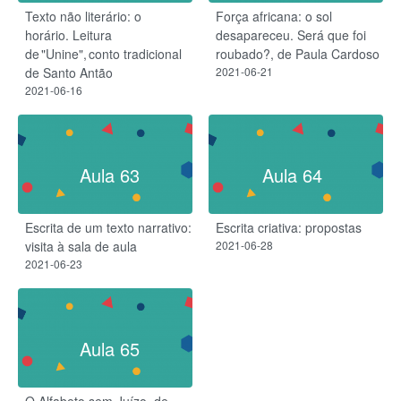
Texto não literário: o
Força africana: o sol
horário. Leitura
desapareceu. Será que foi
de "Unine", conto tradicional
roubado?, de Paula Cardoso
de Santo Antão
2021-06-21
2021-06-16
Aula 63
Aula 64
Escrita de um texto narrativo:
Escrita criativa: propostas
visita à sala de aula
2021-06-28
2021-06-23
Aula 65
O Alfabeto sem Juízo, de