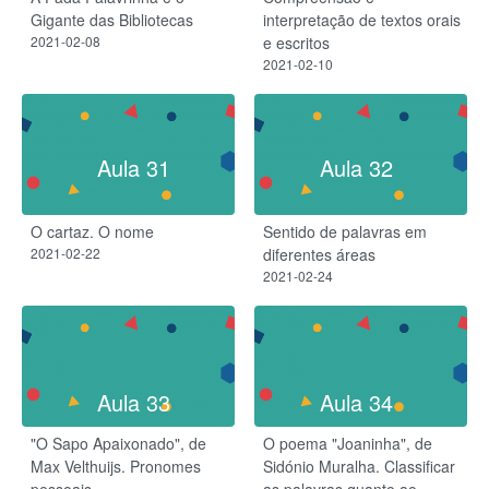
Gigante das Bibliotecas
interpretação de textos orais
2021-02-08
e escritos
2021-02-10
Aula 31
Aula 32
O cartaz. O nome
Sentido de palavras em
2021-02-22
diferentes áreas
2021-02-24
Aula 33
Aula 34
"O Sapo Apaixonado", de
O poema "Joaninha", de
Max Velthuijs. Pronomes
Sidónio Muralha. Classificar
pessoais
as palavras quanto ao