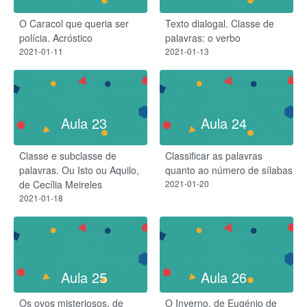
O Caracol que queria ser
Texto dialogal. Classe de
polícia. Acróstico
palavras: o verbo
2021-01-11
2021-01-13
Aula 23
Aula 24
Classe e subclasse de
Classificar as palavras
palavras. Ou Isto ou Aquilo,
quanto ao número de sílabas
de Cecília Meireles
2021-01-20
2021-01-18
Aula 25
Aula 26
Os ovos misteriosos, de
O Inverno, de Eugénio de