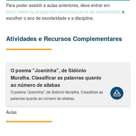
Para poder assistir a aulas anteriores, deve entrar em
https://www.rtp.pt/play/estudoemcasa/anos-de-escolaridade
e
escolher o ano de escolaridade e a disciplina.
Atividades e Recursos Complementares
O poema "Joaninha", de Sidónio
Muralha. Classificar as palavras quanto
ao número de sílabas
O poema "Joaninha", de Sidónio Muralha. Classificar as
palavras quanto ao número de sílabas.
Aulas