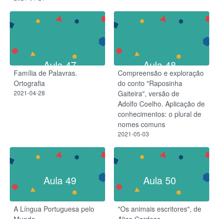
Aula 47
Aula 48
Família de Palavras.
Compreensão e exploração
Ortografia
do conto "Raposinha
2021-04-28
Gaiteira", versão de
Adolfo Coelho. Aplicação de
conhecimentos: o plural de
nomes comuns
2021-05-03
Aula 49
Aula 50
A Língua Portuguesa pelo
"Os animais escritores", de
Mundo
Alice Cardoso