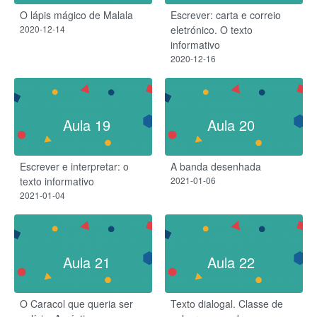
O lápis mágico de Malala
Escrever: carta e correio
2020-12-14
eletrónico. O texto
informativo
2020-12-16
Aula 19
Aula 20
Escrever e interpretar: o
A banda desenhada
texto informativo
2021-01-06
2021-01-04
Aula 21
Aula 22
O Caracol que queria ser
Texto dialogal. Classe de