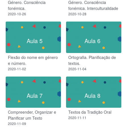
Género. Consciência
Género. Consciência
fonémica.
fonémica. Interculturalidade
2020-10-26
2020-10-28
Aula 5
Aula 6
Flexão do nome em género
Ortografia. Planificação de
e número.
textos.
2020-11-02
2020-11-04
Aula 7
Aula 8
Compreender, Organizar e
Textos da Tradição Oral
Planificar um Texto
2020-11-11
2020-11-09