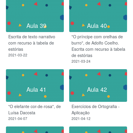
Aula 39
Aula 40
Escrita de texto narrativo
"O príncipe com orelhas de
com recurso à tabela de
burro", de Adolfo Coelho.
estórias
Escrita com recurso à tabela
2021-03-22
de estórias
2021-03-24
Aula 41
Aula 42
"O elefante cor-de-rosa", de
Exercícios de Ortografia -
Luísa Dacosta
Aplicação
2021-04-07
2021-04-12