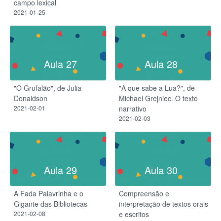
campo lexical
2021-01-25
Aula 27
Aula 28
"O Grufalão", de Julia
"A que sabe a Lua?", de
Donaldson
Michael Grejniec. O texto
2021-02-01
narrativo
2021-02-03
Aula 29
Aula 30
A Fada Palavrinha e o
Compreensão e
Gigante das Bibliotecas
interpretação de textos orais
2021-02-08
e escritos