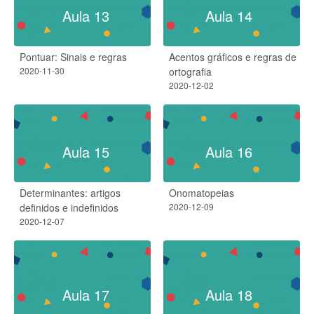
Aula 13
Aula 14
Pontuar: Sinais e regras
Acentos gráficos e regras de
2020-11-30
ortografia
2020-12-02
Aula 15
Aula 16
Determinantes: artigos
Onomatopeias
definidos e indefinidos
2020-12-09
2020-12-07
Aula 17
Aula 18