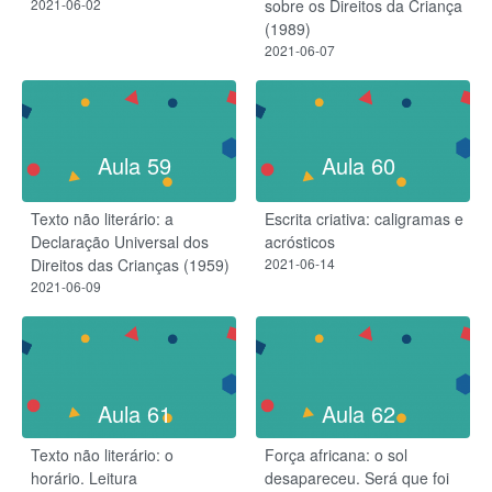
2021-06-02
sobre os Direitos da Criança
(1989)
2021-06-07
Aula 59
Aula 60
Texto não literário: a
Escrita criativa: caligramas e
Declaração Universal dos
acrósticos
Direitos das Crianças (1959)
2021-06-14
2021-06-09
Aula 61
Aula 62
Texto não literário: o
Força africana: o sol
horário. Leitura
desapareceu. Será que foi