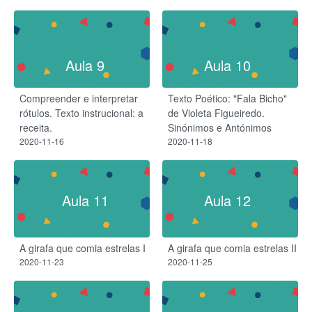
Aula 9
Aula 10
Compreender e interpretar
Texto Poético: "Fala Bicho"
rótulos. Texto instrucional: a
de Violeta Figueiredo.
receita.
Sinónimos e Antónimos
2020-11-16
2020-11-18
Aula 11
Aula 12
A girafa que comia estrelas I
A girafa que comia estrelas II
2020-11-23
2020-11-25