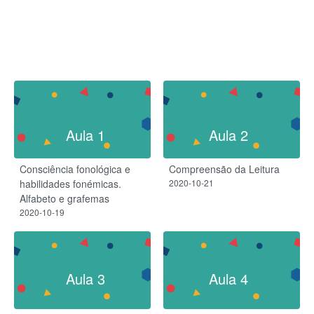
Aula 1
Aula 2
Consciência fonológica e
Compreensão da Leitura
habilidades fonémicas.
2020-10-21
Alfabeto e grafemas
2020-10-19
Aula 3
Aula 4