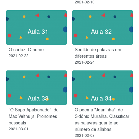
2021-02-10
Aula 31
Aula 32
O cartaz. O nome
Sentido de palavras em
2021-02-22
diferentes áreas
2021-02-24
Aula 33
Aula 34
"O Sapo Apaixonado", de
O poema "Joaninha", de
Max Velthuijs. Pronomes
Sidónio Muralha. Classificar
pessoais
as palavras quanto ao
2021-03-01
número de sílabas
2021-03-03