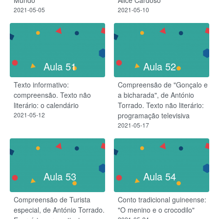
2021-05-05
2021-05-10
Aula 51
Aula 52
Texto informativo:
Compreensão de "Gonçalo e
compreensão. Texto não
a bicharada", de António
literário: o calendário
Torrado. Texto não literário:
2021-05-12
programação televisiva
2021-05-17
Aula 53
Aula 54
Compreensão de Turista
Conto tradicional guineense:
especial, de António Torrado.
"O menino e o crocodilo"