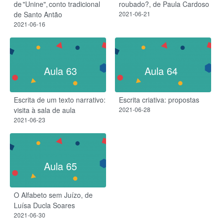
de "Unine", conto tradicional
roubado?, de Paula Cardoso
de Santo Antão
2021-06-21
2021-06-16
Aula 63
Aula 64
Escrita de um texto narrativo:
Escrita criativa: propostas
visita à sala de aula
2021-06-28
2021-06-23
Aula 65
O Alfabeto sem Juízo, de
Luísa Ducla Soares
2021-06-30