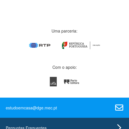
Uma parceria:
Com o apoio:
estudoemcasa@dge.mec.pt
Perguntas Frequentes