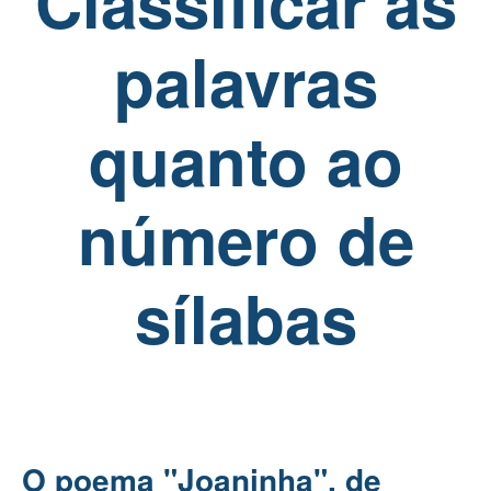
Classificar as
palavras
quanto ao
número de
sílabas
O poema "Joaninha", de