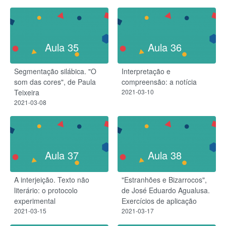
Aula 35
Aula 36
Segmentação silábica. "O
Interpretação e
som das cores", de Paula
compreensão: a notícia
Teixeira
2021-03-10
2021-03-08
Aula 37
Aula 38
A interjeição. Texto não
"Estranhões e Bizarrocos",
literário: o protocolo
de José Eduardo Agualusa.
experimental
Exercícios de aplicação
2021-03-15
2021-03-17