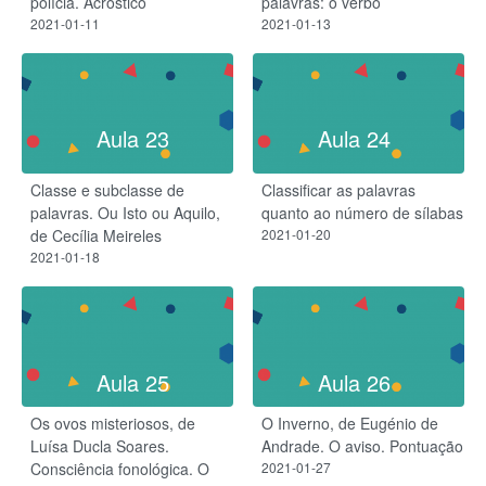
polícia. Acróstico
palavras: o verbo
2021-01-11
2021-01-13
Aula 23
Aula 24
Classe e subclasse de
Classificar as palavras
palavras. Ou Isto ou Aquilo,
quanto ao número de sílabas
de Cecília Meireles
2021-01-20
2021-01-18
Aula 25
Aula 26
Os ovos misteriosos, de
O Inverno, de Eugénio de
Luísa Ducla Soares.
Andrade. O aviso. Pontuação
Consciência fonológica. O
2021-01-27