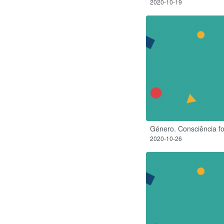
2020-10-19
Género. Consciência f
2020-10-26