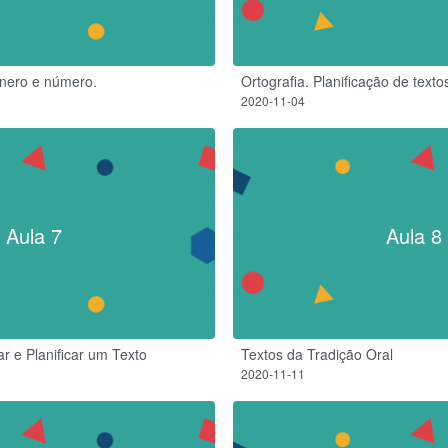
nero e número.
Ortografia. Planificação de texto
2020-11-04
Aula 7
Aula 8
 e Planificar um Texto
Textos da Tradição Oral
2020-11-11