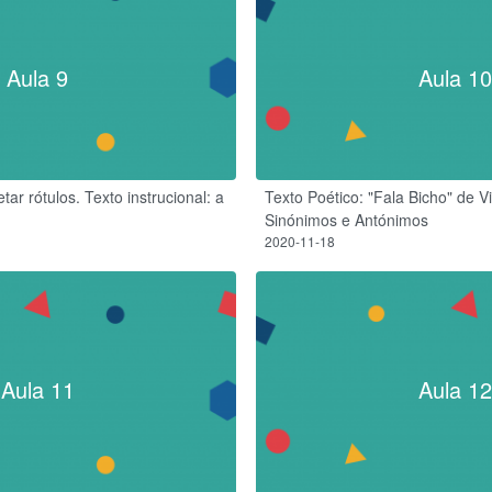
Aula 9
Aula 10
ar rótulos. Texto instrucional: a
Texto Poético: "Fala Bicho" de V
Sinónimos e Antónimos
2020-11-18
Aula 11
Aula 12