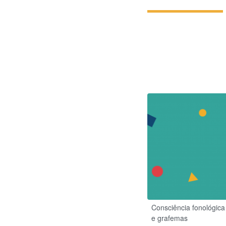
Consciência fonológica
e grafemas