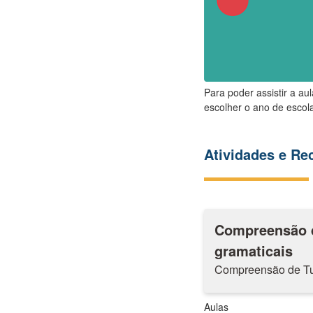
Para poder assistir a au
escolher o ano de escola
Atividades e R
Compreensão de
gramaticais
Compreensão de Turi
Aulas