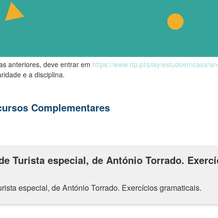
las anteriores, deve entrar em
https://www.rtp.pt/play/estudoemcasa/a
ridade e a disciplina.
ecursos Complementares
 Turista especial, de António Torrado. Exercí
sta especial, de António Torrado. Exercícios gramaticais.