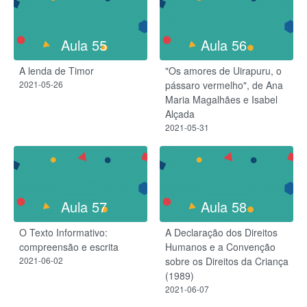
Aula 55
Aula 56
A lenda de Timor
"Os amores de Uirapuru, o
2021-05-26
pássaro vermelho", de Ana
Maria Magalhães e Isabel
Alçada
2021-05-31
Aula 57
Aula 58
O Texto Informativo:
A Declaração dos Direitos
compreensão e escrita
Humanos e a Convenção
2021-06-02
sobre os Direitos da Criança
(1989)
2021-06-07