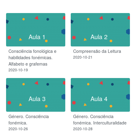
Aula 1
Aula 2
Consciência fonológica e
Compreensão da Leitura
habilidades fonémicas.
2020-10-21
Alfabeto e grafemas
2020-10-19
Aula 3
Aula 4
Género. Consciência
Género. Consciência
fonémica.
fonémica. Interculturalidade
2020-10-26
2020-10-28