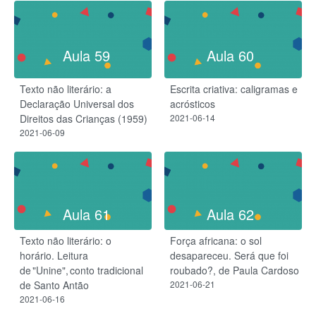
Aula 59
Aula 60
Texto não literário: a
Escrita criativa: caligramas e
Declaração Universal dos
acrósticos
Direitos das Crianças (1959)
2021-06-14
2021-06-09
Aula 61
Aula 62
Texto não literário: o
Força africana: o sol
horário. Leitura
desapareceu. Será que foi
de "Unine", conto tradicional
roubado?, de Paula Cardoso
de Santo Antão
2021-06-21
2021-06-16