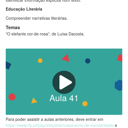
Educação Literária
Compreender narrativas literárias.
Temas
"O elefante cor-de-rosa", de Luísa Dacosta.
Aula
41
Para poder assistir a aulas anteriores, deve entrar em
https://www.rtp.pt/play/estudoemcasa/anos-de-escolaridade
e