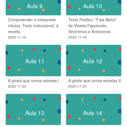
Aula 9
Aula 10
Compreender e interpretar
Texto Poético: "Fala Bicho"
rótulos. Texto instrucional: a
de Violeta Figueiredo.
receita.
Sinónimos e Antónimos
2020-11-16
2020-11-18
Aula 11
Aula 12
A girafa que comia estrelas I
A girafa que comia estrelas II
2020-11-23
2020-11-25
Aula 13
Aula 14