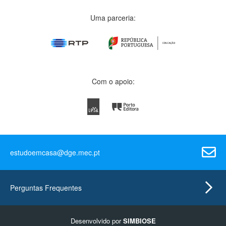
Uma parceria:
Com o apoio:
estudoemcasa@dge.mec.pt
Perguntas Frequentes
Desenvolvido por
SIMBIOSE