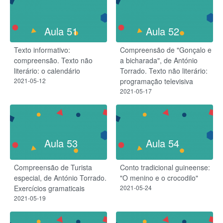
Aula 51
Aula 52
Texto informativo:
Compreensão de "Gonçalo e
compreensão. Texto não
a bicharada", de António
literário: o calendário
Torrado. Texto não literário:
2021-05-12
programação televisiva
2021-05-17
Aula 53
Aula 54
Compreensão de Turista
Conto tradicional guineense:
especial, de António Torrado.
"O menino e o crocodilo"
Exercícios gramaticais
2021-05-24
2021-05-19