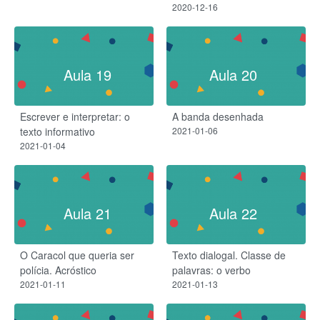
2020-12-16
Aula 19
Aula 20
Escrever e interpretar: o
A banda desenhada
texto informativo
2021-01-06
2021-01-04
Aula 21
Aula 22
O Caracol que queria ser
Texto dialogal. Classe de
polícia. Acróstico
palavras: o verbo
2021-01-11
2021-01-13