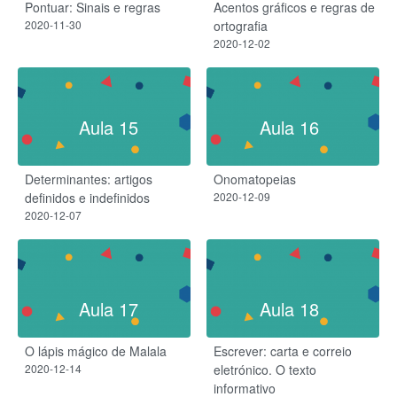
Pontuar: Sinais e regras
Acentos gráficos e regras de
2020-11-30
ortografia
2020-12-02
Aula 15
Aula 16
Determinantes: artigos
Onomatopeias
definidos e indefinidos
2020-12-09
2020-12-07
Aula 17
Aula 18
O lápis mágico de Malala
Escrever: carta e correio
2020-12-14
eletrónico. O texto
informativo