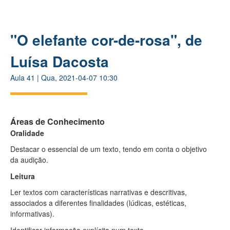
"O elefante cor-de-rosa", de
Luísa Dacosta
Aula
41
|
Qua, 2021-04-07 10:30
Áreas de Conhecimento
Oralidade
Destacar o essencial de um texto, tendo em conta o objetivo
da audição.
Leitura
Ler textos com características narrativas e descritivas,
associados a
diferentes finalidades (lúdicas, estéticas,
informativas).
Identificar informação explícita num texto.