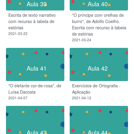
Aula 39
Aula 40
Escrita de texto narrativo
"O príncipe com orelhas de
com recurso à tabela de
burro", de Adolfo Coelho.
estórias
Escrita com recurso à tabela
2021-03-22
de estórias
2021-03-24
Aula 41
Aula 42
"O elefante cor-de-rosa", de
Exercícios de Ortografia -
Luísa Dacosta
Aplicação
2021-04-07
2021-04-12
Aula 43
Aula 44