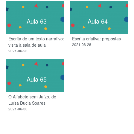
Aula 63
Aula 64
Escrita de um texto narrativo:
Escrita criativa: propostas
visita à sala de aula
2021-06-28
2021-06-23
Aula 65
O Alfabeto sem Juízo, de
Luísa Ducla Soares
2021-06-30