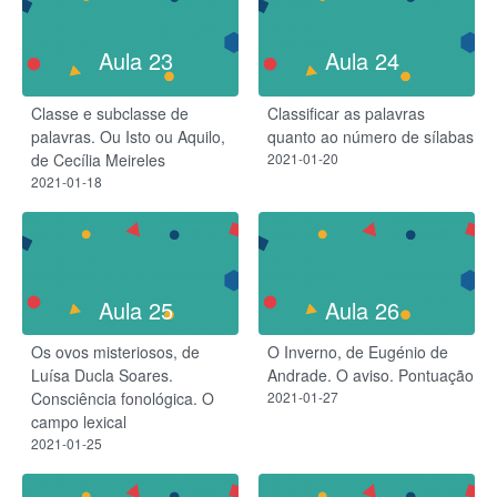
Aula 23
Aula 24
Classe e subclasse de
Classificar as palavras
palavras. Ou Isto ou Aquilo,
quanto ao número de sílabas
de Cecília Meireles
2021-01-20
2021-01-18
Aula 25
Aula 26
Os ovos misteriosos, de
O Inverno, de Eugénio de
Luísa Ducla Soares.
Andrade. O aviso. Pontuação
Consciência fonológica. O
2021-01-27
campo lexical
2021-01-25