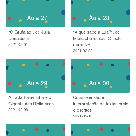
Aula 27
Aula 28
"O Grufalão", de Julia
"A que sabe a Lua?", de
Donaldson
Michael Grejniec. O texto
2021-02-01
narrativo
2021-02-03
Aula 29
Aula 30
A Fada Palavrinha e o
Compreensão e
Gigante das Bibliotecas
interpretação de textos orais
2021-02-08
e escritos
2021-02-10