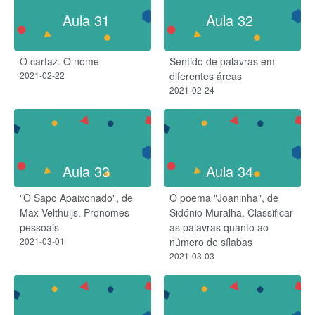
Aula 31
Aula 32
O cartaz. O nome
Sentido de palavras em
2021-02-22
diferentes áreas
2021-02-24
Aula 33
Aula 34
"O Sapo Apaixonado", de
O poema "Joaninha", de
Max Velthuijs. Pronomes
Sidónio Muralha. Classificar
pessoais
as palavras quanto ao
2021-03-01
número de sílabas
2021-03-03