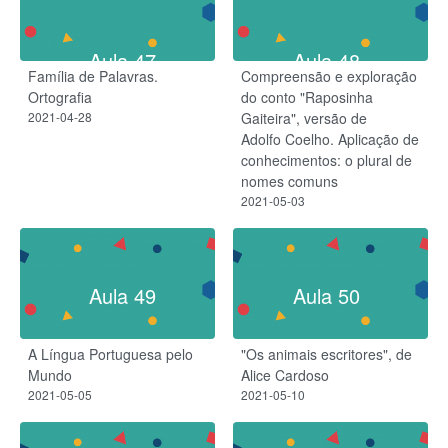
Aula 47
Aula 48
Família de Palavras.
Compreensão e exploração
Ortografia
do conto "Raposinha
2021-04-28
Gaiteira", versão de
Adolfo Coelho. Aplicação de
conhecimentos: o plural de
nomes comuns
2021-05-03
Aula 49
Aula 50
A Língua Portuguesa pelo
"Os animais escritores", de
Mundo
Alice Cardoso
2021-05-05
2021-05-10