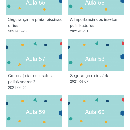
Aula 55
Aula 56
Segurança na praia, piscinas
A importância dos insetos
e rios
polinizadores
2021-05-26
2021-05-31
Aula 57
Aula 58
Como ajudar os insetos
Segurança rodoviária
polinizadores?
2021-06-07
2021-06-02
Aula 59
Aula 60