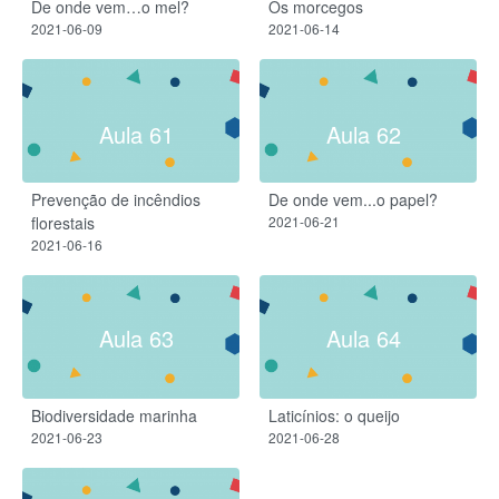
De onde vem…o mel?
Os morcegos
2021-06-09
2021-06-14
Aula 61
Aula 62
Prevenção de incêndios
De onde vem...o papel?
florestais
2021-06-21
2021-06-16
Aula 63
Aula 64
Biodiversidade marinha
Laticínios: o queijo
2021-06-23
2021-06-28