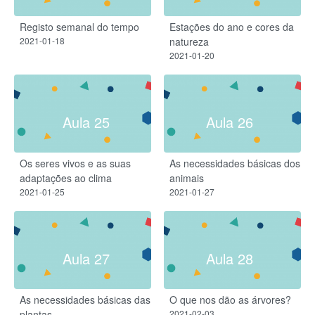
Registo semanal do tempo
Estações do ano e cores da
2021-01-18
natureza
2021-01-20
Aula 25
Aula 26
Os seres vivos e as suas
As necessidades básicas dos
adaptações ao clima
animais
2021-01-25
2021-01-27
Aula 27
Aula 28
As necessidades básicas das
O que nos dão as árvores?​
plantas​
2021-02-03