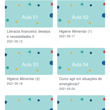
Aula 51
Aula 52
Literacia financeira: desejos
Higiene Alimentar (1)
e necessidades II
2021-05-17
2021-05-12
Aula 53
Aula 54
Higiene Alimentar (2)
Como agir em situações de
2021-05-19
emergência?
2021-05-24