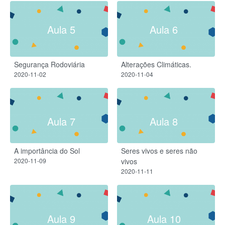
Aula 5
Aula 6
Segurança Rodoviária
Alterações Climáticas.
2020-11-02
2020-11-04
Aula 7
Aula 8
A importância do Sol
Seres vivos e seres não
2020-11-09
vivos
2020-11-11
Aula 9
Aula 10