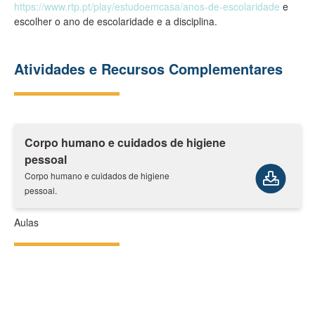
https://www.rtp.pt/play/estudoemcasa/anos-de-escolaridade
e
escolher o ano de escolaridade e a disciplina.
Atividades e Recursos Complementares
Corpo humano e cuidados de higiene
pessoal
Corpo humano e cuidados de higiene
pessoal.
Aulas