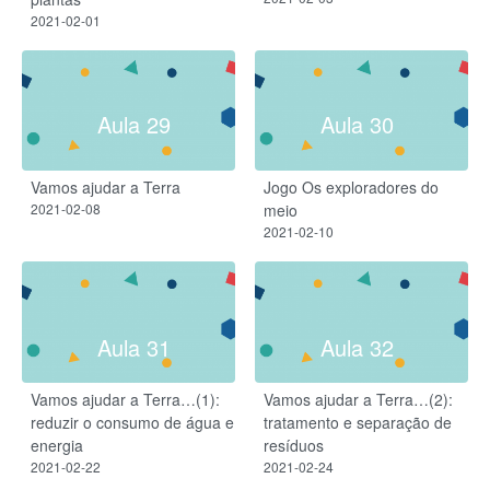
2021-02-01
Aula 29
Aula 30
Vamos ajudar a Terra
Jogo Os exploradores do
2021-02-08
meio
2021-02-10
Aula 31
Aula 32
Vamos ajudar a Terra…(1):
Vamos ajudar a Terra…(2):
reduzir o consumo de água e
tratamento e separação de
energia
resíduos
2021-02-22
2021-02-24