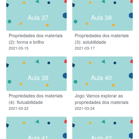
Aula 37
Aula 38
Propriedades dos materiais
Propriedades dos materiais
(2): forma e brilho
(3): solubilidade
2021-03-15
2021-03-17
Aula 39
Aula 40
Propriedades dos materiais
Jogo: Vamos explorar as
(4): flutuabilidade
propriedades dos materiais
2021-03-22
2021-03-24
Aula 41
Aula 42