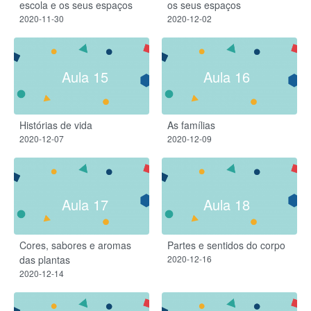
escola e os seus espaços
os seus espaços
2020-11-30
2020-12-02
Aula 15
Aula 16
Histórias de vida
As famílias
2020-12-07
2020-12-09
Aula 17
Aula 18
Cores, sabores e aromas
Partes e sentidos do corpo
das plantas
2020-12-16
2020-12-14