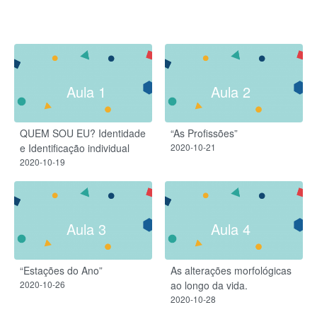
Aula 1
Aula 2
QUEM SOU EU? Identidade
“As Profissões”
e Identificação individual
2020-10-21
2020-10-19
Aula 3
Aula 4
“Estações do Ano”
As alterações morfológicas
2020-10-26
ao longo da vida.
2020-10-28