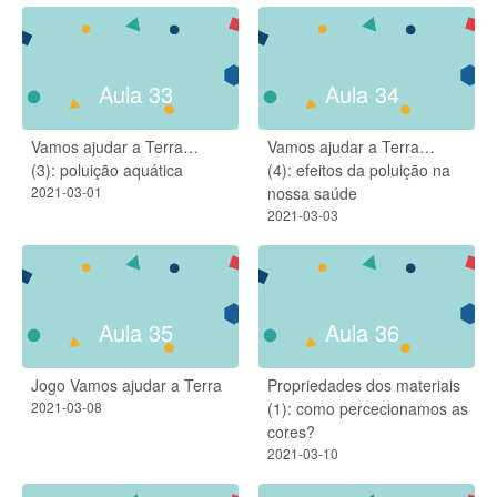
Aula 33
Aula 34
Vamos ajudar a Terra…
Vamos ajudar a Terra…
(3): poluição aquática
(4): efeitos da poluição na
2021-03-01
nossa saúde
2021-03-03
Aula 35
Aula 36
Jogo Vamos ajudar a Terra​
Propriedades dos materiais
2021-03-08
(1): como percecionamos as
cores?​
2021-03-10