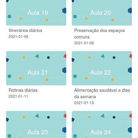
Aula 19
Aula 20
Itinerários diários
Preservação dos espaços
2021-01-04
comuns
2021-01-06
Aula 21
Aula 22
Rotinas diárias
Alimentação saudável e dias
2021-01-11
da semana
2021-01-13
Aula 23
Aula 24