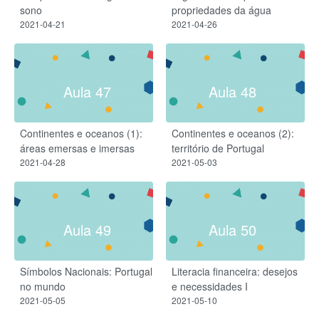
sono
propriedades da água
2021-04-21
2021-04-26
Aula 47
Aula 48
Continentes e oceanos (1):
Continentes e oceanos (2):
áreas emersas e imersas
território de Portugal
2021-04-28
2021-05-03
Aula 49
Aula 50
Símbolos Nacionais: Portugal
Literacia financeira: desejos
no mundo
e necessidades I
2021-05-05
2021-05-10