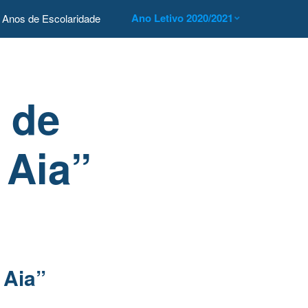
Ano Letivo 2020/2021
Anos de Escolaridade
 de
 Aia”
 Aia”