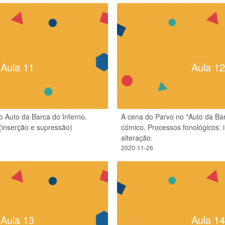
Aula 11
Aula 12
 Auto da Barca do Inferno.
A cena do Parvo no "Auto da Bar
(inserção e supressão)
cómico. Processos fonológicos: 
alteração.
2020-11-26
Aula 13
Aula 14