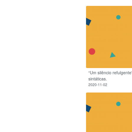
“Um silêncio refulgent
sintáticas.
2020-11-02