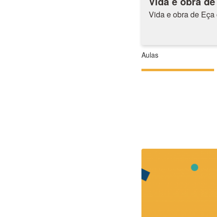
Vida e obra de
Vida e obra de Eça 
Aulas