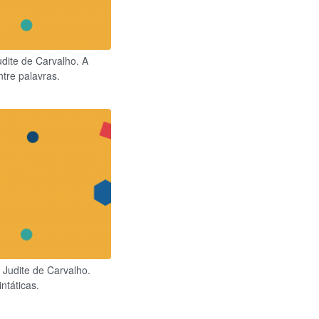
udite de Carvalho. A
tre palavras.
 Judite de Carvalho.
ntáticas.