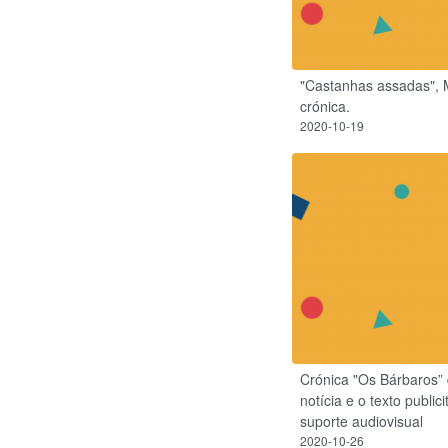
"Castanhas assadas", M
crónica.
2020-10-19
Crónica "Os Bárbaros” 
notícia e o texto publici
suporte audiovisual
2020-10-26