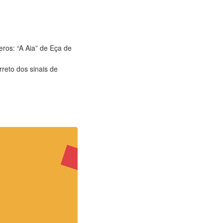
eros: “A Aia” de Eça de
rreto dos sinais de