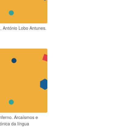
, António Lobo Antunes.
nferno. Arcaísmos e
ónica da língua