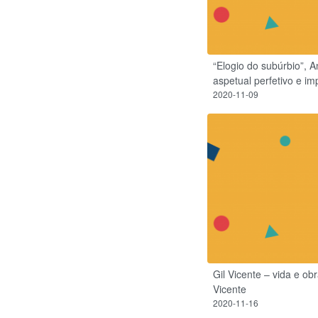
“Elogio do subúrbio”, 
aspetual perfetivo e im
2020-11-09
Gil Vicente – vida e ob
Vicente
2020-11-16