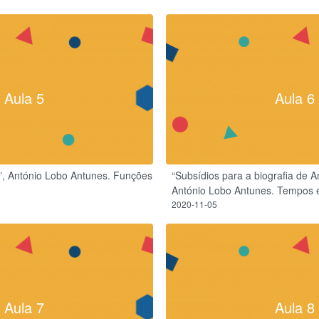
Aula 5
Aula 6
e”, António Lobo Antunes. Funções
“Subsídios para a biografia de 
António Lobo Antunes. Tempos 
2020-11-05
Aula 7
Aula 8