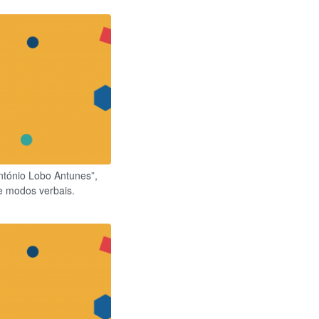
António Lobo Antunes”,
e modos verbais.