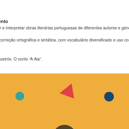
ento
r e interpretar obras literárias portuguesas de diferentes autores e gén
rreção ortográfica e sintática, com vocabulário diversificado e uso co
eirós. O conto “A Aia”.