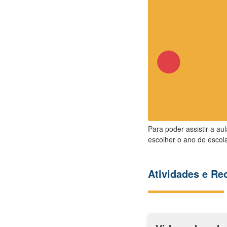
Para poder assistir a au
escolher o ano de escola
Atividades e R