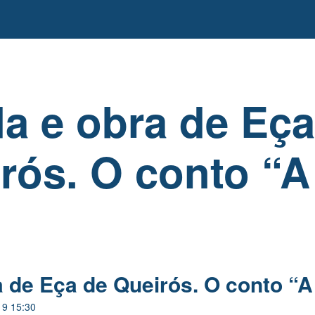
da e obra de Eça
rós. O conto “A
a de Eça de Queirós. O conto “A
19 15:30