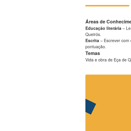
Áreas de Conhecim
Educação literária
– Le
Queirós.
Escrita
– Escrever com co
pontuação.
Temas
Vida e obra de Eça de Qu