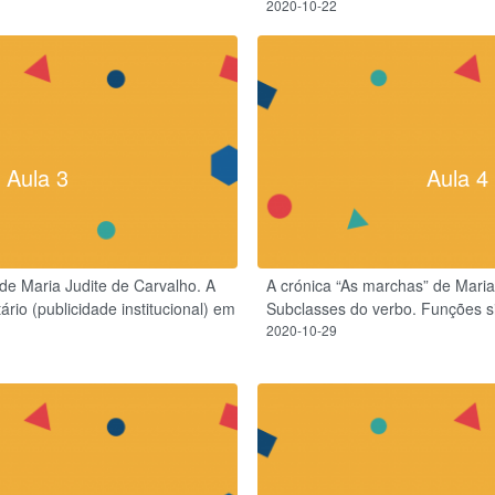
2020-10-22
Aula 3
Aula 4
de Maria Judite de Carvalho. A
A crónica “As marchas” de Maria
tário (publicidade institucional) em
Subclasses do verbo. Funções si
2020-10-29