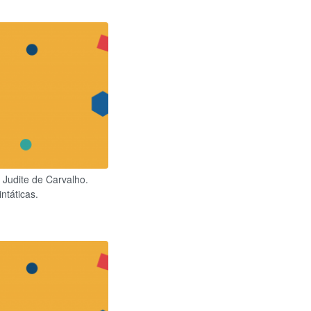
 Judite de Carvalho.
ntáticas.