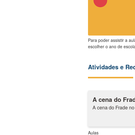
Para poder assistir a au
escolher o ano de escola
Atividades e R
A cena do Frad
A cena do Frade no 
Aulas