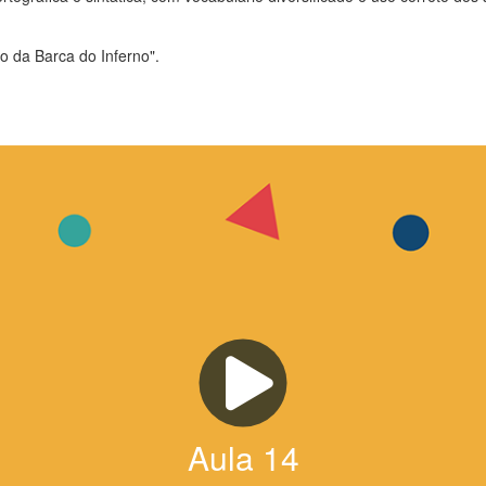
o da Barca do Inferno".
Aula
14