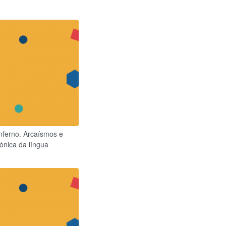
nferno. Arcaísmos e
ónica da língua