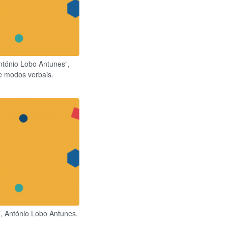
António Lobo Antunes”,
e modos verbais.
, António Lobo Antunes.