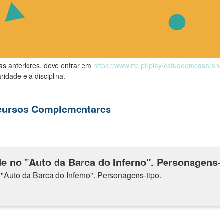
las anteriores, deve entrar em
https://www.rtp.pt/play/estudoemcasa/a
ridade e a disciplina.
ecursos Complementares
e no "Auto da Barca do Inferno". Personagens-
"Auto da Barca do Inferno". Personagens-tipo.