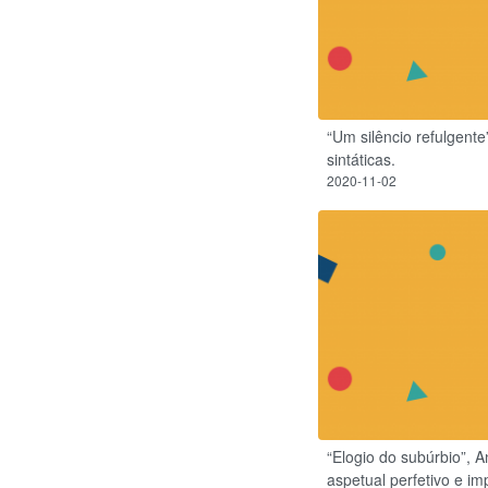
“Um silêncio refulgent
sintáticas.
2020-11-02
“Elogio do subúrbio”, 
aspetual perfetivo e im