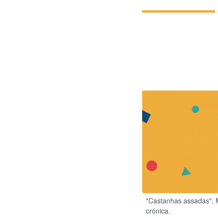
"Castanhas assadas", M
crónica.