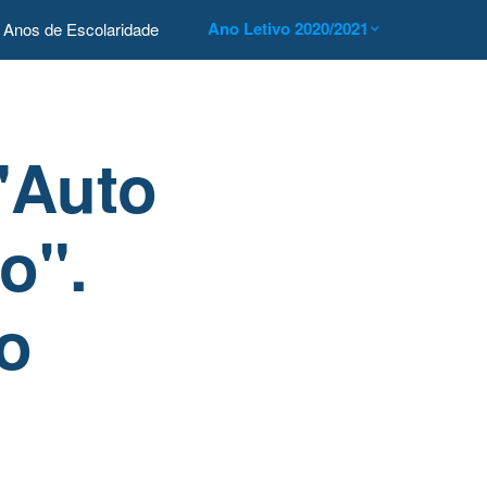
Ano Letivo 2020/2021
Anos de Escolaridade
"Auto
o".
o