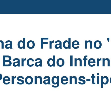
na do Frade no 
 Barca do Infern
Personagens-tip