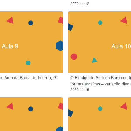
2020-11-12
Aula 9
Aula 10
ra. Auto da Barca do Inferno, Gil
O Fidalgo do Auto da Barca do I
formas arcaicas – variação diacr
2020-11-19