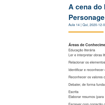
A cena do 
Personage
Aula
14
|
Qui, 2020-12-0
Áreas de Conhecim
Educação literária
Ler e interpretar obras 
Relacionar os elementos 
Identificar e reconhecer
Reconhecer os valores cul
Debater, de forma fundam
Escrita
Elaborar resumos (para f
Escrever com correção or