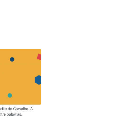
udite de Carvalho. A
tre palavras.