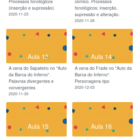
Processos fonológicos
cómico. Processos
(inserção e supressão)
fonológicos: inserção,
2020-11-23
supressão e alteração.
2020-11-26
Aula 13
Aula 14
A cena do Sapateiro no "Auto
A cena do Frade no "Auto da
da Barca do Inferno".
Barca do Inferno".
Palavras divergentes e
Personagens-tipo
convergentes
2020-12-03
2020-11-30
Aula 15
Aula 16