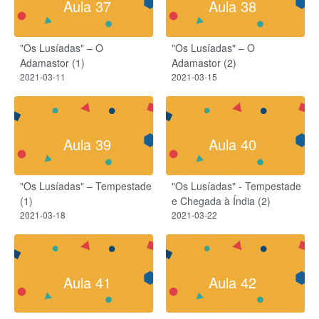
Aula 37
Aula 38
"Os Lusíadas" – O
"Os Lusíadas" – O
Adamastor (1)
Adamastor (2)
2021-03-11
2021-03-15
Aula 39
Aula 40
"Os Lusíadas" – Tempestade
"Os Lusíadas" - Tempestade
(1)
e Chegada à Índia (2)
2021-03-18
2021-03-22
Aula 41
Aula 42