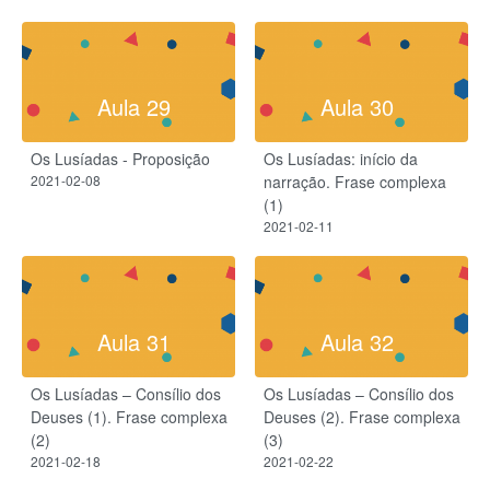
Aula 29
Aula 30
Os Lusíadas - Proposição
Os Lusíadas: início da
2021-02-08
narração.​ Frase complexa
(1)
2021-02-11
Aula 31
Aula 32
Os Lusíadas – Consílio dos
Os Lusíadas – Consílio dos
Deuses (1). Frase complexa
Deuses (2). Frase complexa
(2)
(3)
2021-02-18
2021-02-22