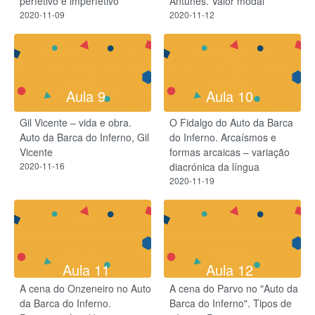
perfetivo e imperfetivo
Antunes. Valor modal
2020-11-09
2020-11-12
Aula 9
Aula 10
Gil Vicente – vida e obra.
O Fidalgo do Auto da Barca
Auto da Barca do Inferno, Gil
do Inferno. Arcaísmos e
Vicente
formas arcaicas – variação
2020-11-16
diacrónica da língua
2020-11-19
Aula 11
Aula 12
A cena do Onzeneiro no Auto
A cena do Parvo no "Auto da
da Barca do Inferno.
Barca do Inferno". Tipos de