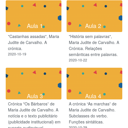
Aula 1
Aula 2
"Castanhas assadas", Maria
"História sem palavras",
Judite de Carvalho. A
Maria Judite de Carvalho. A
crónica.
Crónica. Relações
2020-10-19
semânticas entre palavras.
2020-10-22
Aula 3
Aula 4
Crónica "Os Bárbaros” de
A crónica “As marchas” de
Maria Judite de Carvalho. A
Maria Judite de Carvalho.
notícia e o texto publicitário
Subclasses do verbo.
(publicidade institucional) em
Funções sintáticas.
suporte audiovisual
2020-10-29