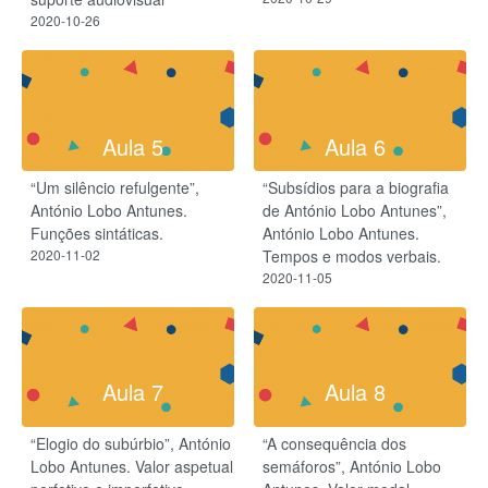
2020-10-26
Aula 5
Aula 6
“Um silêncio refulgente”,
“Subsídios para a biografia
António Lobo Antunes.
de António Lobo Antunes”,
Funções sintáticas.
António Lobo Antunes.
2020-11-02
Tempos e modos verbais.
2020-11-05
Aula 7
Aula 8
“Elogio do subúrbio”, António
“A consequência dos
Lobo Antunes. Valor aspetual
semáforos”, António Lobo