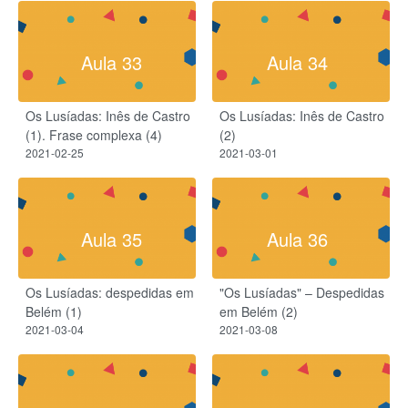
Aula 33
Aula 34
Os Lusíadas: Inês de Castro
Os Lusíadas: Inês de Castro
(1).​ Frase complexa (4)
(2)
2021-02-25
2021-03-01
Aula 35
Aula 36
Os Lusíadas: despedidas em
"Os Lusíadas" – Despedidas
Belém (1)
em Belém (2)
2021-03-04
2021-03-08