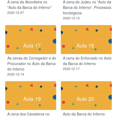
A cena da Alcoviteira no
A cena do Judeu no "Auto da
"Auto da Barca do Inferno"
Barca do Inferno". Processos
2020-12-07
fonológicos
2020-12-10
Aula 17
Aula 18
As cenas do Corregedor e do
A cena do Enforcado no Auto
Procurador no Auto da Barca
da Barca do Inferno
do Inferno
2020-12-17
2020-12-14
Aula 19
Aula 20
A cena dos Cavaleiros no
Auto da Barca do Inferno: