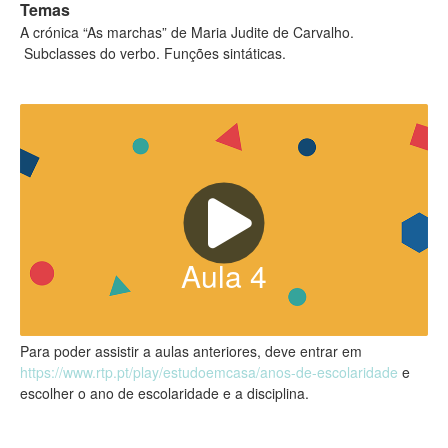
Temas
A crónica “As marchas” de Maria Judite de Carvalho.
Subclasses do verbo. Funções sintáticas.
Aula
4
Para poder assistir a aulas anteriores, deve entrar em
https://www.rtp.pt/play/estudoemcasa/anos-de-escolaridade
e
escolher o ano de escolaridade e a disciplina.