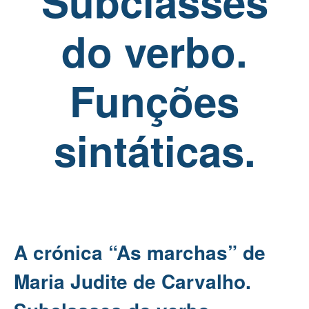
Subclasses
do verbo.
Funções
sintáticas.
A crónica “As marchas” de
Maria Judite de Carvalho.