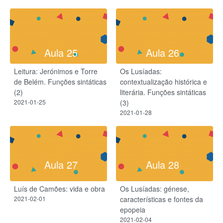
Aula 25
Aula 26
Leitura: Jerónimos e Torre
Os Lusíadas:
de Belém.​ Funções sintáticas
contextualização histórica e
(2)
literária.​ Funções sintáticas
2021-01-25
(3)
2021-01-28
Aula 27
Aula 28
Luís de Camões: vida e obra
Os Lusíadas: génese,
2021-02-01
características e fontes da
epopeia
2021-02-04