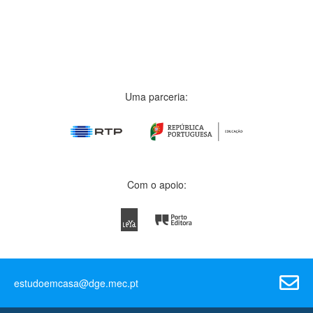
Uma parceria:
Com o apoio:
estudoemcasa@dge.mec.pt