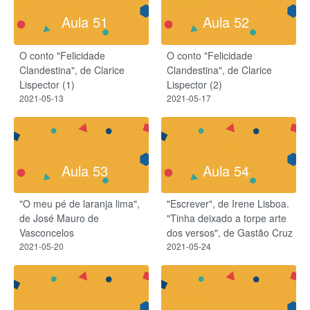
Aula 51
Aula 52
O conto "Felicidade
O conto "Felicidade
Clandestina", de Clarice
Clandestina", de Clarice
Lispector (1)
Lispector (2)
2021-05-13
2021-05-17
Aula 53
Aula 54
"O meu pé de laranja lima",
"Escrever", de Irene Lisboa.
de José Mauro de
"Tinha deixado a torpe arte
Vasconcelos
dos versos", de Gastão Cruz
2021-05-20
2021-05-24