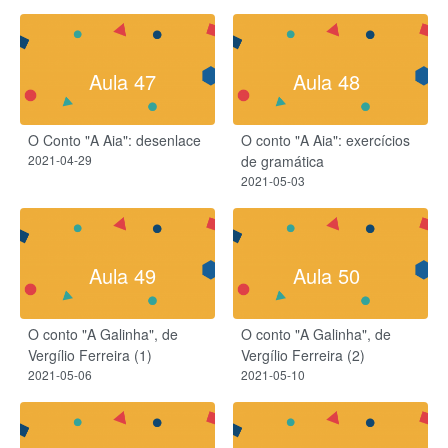
Aula 47
Aula 48
O Conto "A Aia": desenlace
O conto "A Aia": exercícios
2021-04-29
de gramática
2021-05-03
Aula 49
Aula 50
O conto "A Galinha", de
O conto "A Galinha", de
Vergílio Ferreira (1)
Vergílio Ferreira (2)
2021-05-06
2021-05-10