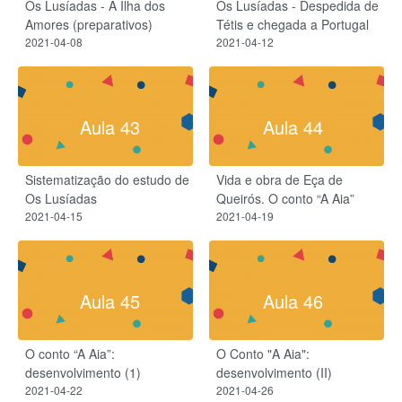
Os Lusíadas - A Ilha dos
Os Lusíadas - Despedida de
Amores (preparativos)
Tétis e chegada a Portugal
2021-04-08
2021-04-12
Aula 43
Aula 44
Sistematização do estudo de
Vida e obra de Eça de
Os Lusíadas
Queirós. O conto “A Aia”
2021-04-15
2021-04-19
Aula 45
Aula 46
O conto “A Aia”:
O Conto "A Aia":
desenvolvimento (1)
desenvolvimento (II)
2021-04-22
2021-04-26