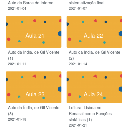
Auto da Barca do Inferno
sistematização final
2021-01-04
2021-01-07
Aula 21
Aula 22
Auto da Índia, de Gil Vicente
Auto da Índia, de Gil Vicente
(1)
(2)
2021-01-11
2021-01-14
Aula 23
Aula 24
Auto da Índia, de Gil Vicente
Leitura: Lisboa no
(3)
Renascimento Funções
2021-01-18
sintáticas (1)
2021-01-21