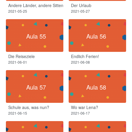
Andere Länder, andere Sitten
Der Urlaub
2021-05-25
2021-05-27
Aula 55
Aula 56
Die Reiseziele
Endlich Ferien!
2021-06-01
2021-06-08
Aula 57
Aula 58
Schule aus, was nun?
Wo war Lena?
2021-06-15
2021-06-17