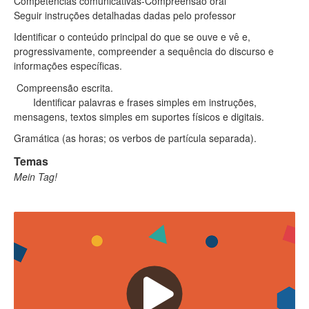
Competências comunicativas-Compreensão oral
Seguir instruções detalhadas dadas pelo professor
Identificar o conteúdo principal do que se ouve e vê e,
progressivamente, compreender a sequência do discurso e
informações específicas.
Compreensão escrita.
Identificar palavras e frases simples em instruções,
mensagens, textos simples em suportes físicos e digitais.
Gramática (as horas; os verbos de partícula separada).
Temas
Mein Tag!​