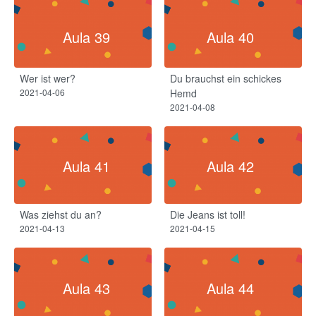
Aula 39
Aula 40
Wer ist wer?
Du brauchst ein schickes
2021-04-06
Hemd
2021-04-08
Aula 41
Aula 42
Was ziehst du an?
Die Jeans ist toll!
2021-04-13
2021-04-15
Aula 43
Aula 44