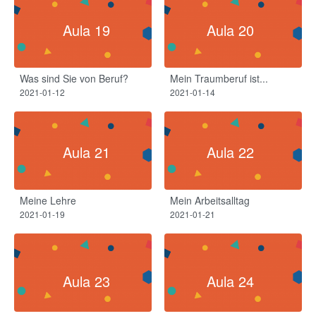
Aula 19
Aula 20
Was sind Sie von Beruf?
Mein Traumberuf ist...
2021-01-12
2021-01-14
Aula 21
Aula 22
Meine Lehre
Mein Arbeitsalltag
2021-01-19
2021-01-21
Aula 23
Aula 24