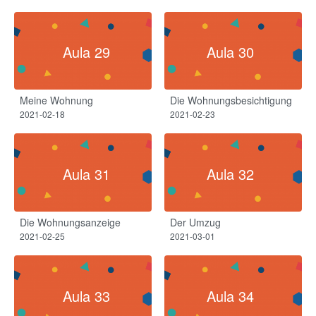
Aula 29
Aula 30
Meine Wohnung
Die Wohnungsbesichtigung
2021-02-18
2021-02-23
Aula 31
Aula 32
Die Wohnungsanzeige
Der Umzug​
2021-02-25
2021-03-01
Aula 33
Aula 34