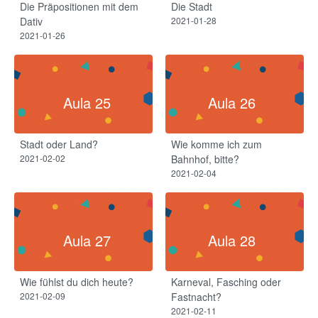
Die Präpositionen mit dem
Die Stadt
Dativ​
2021-01-28
2021-01-26
Aula 25
Aula 26
Stadt oder Land?
Wie komme ich zum
2021-02-02
Bahnhof, bitte?
2021-02-04
Aula 27
Aula 28
Wie fühlst du dich heute?​
Karneval, Fasching oder
2021-02-09
Fastnacht?​
2021-02-11