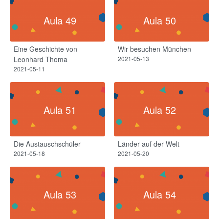
Aula 49
Aula 50
Eine Geschichte von
Wir besuchen München
Leonhard Thoma
2021-05-13
2021-05-11
Aula 51
Aula 52
Die Austauschschüler
Länder auf der Welt
2021-05-18
2021-05-20
Aula 53
Aula 54