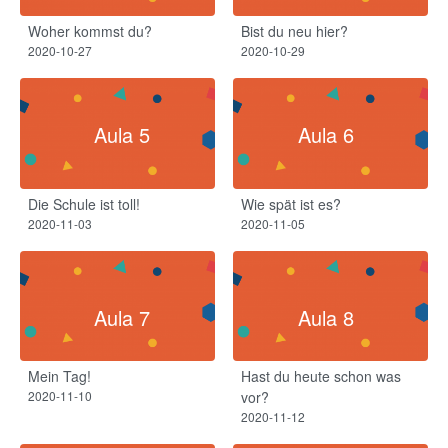
Woher kommst du?
Bist du neu hier?
2020-10-27
2020-10-29
Aula 5
Aula 6
Die Schule ist toll!​
Wie spät ist es?
2020-11-03
2020-11-05
Aula 7
Aula 8
Mein Tag!​
Hast du heute schon was
2020-11-10
vor?
2020-11-12