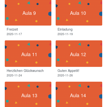
Aula 9
Aula 10
Freizeit
Einladung
2020-11-17
2020-11-19
Aula 11
Aula 12
Herzlichen Glückwunsch
Guten Appetit!​
2020-11-24
2020-11-26
Aula 13
Aula 14