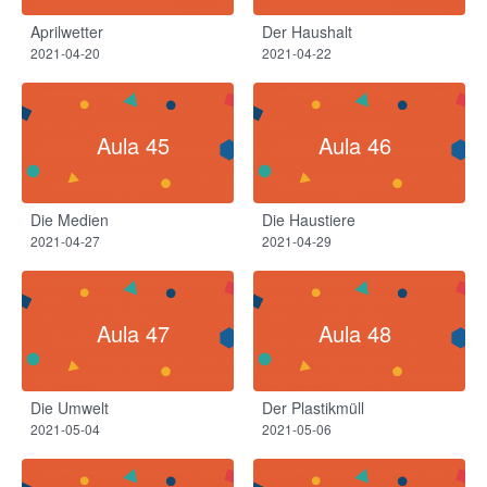
Aprilwetter​
Der Haushalt​
2021-04-20
2021-04-22
Aula 45
Aula 46
Die Medien
Die Haustiere
2021-04-27
2021-04-29
Aula 47
Aula 48
Die Umwelt
Der Plastikmüll
2021-05-04
2021-05-06