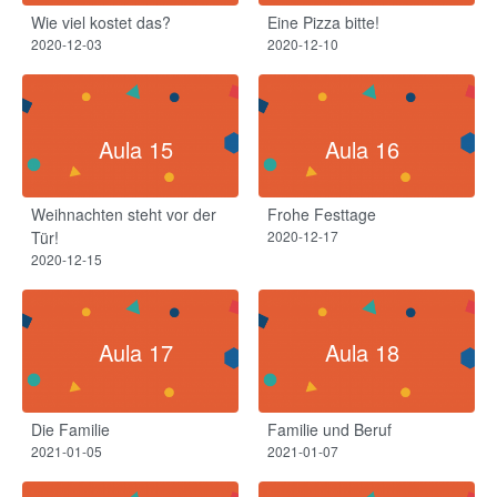
Wie viel kostet das?
Eine Pizza bitte!
2020-12-03
2020-12-10
Aula 15
Aula 16
Weihnachten steht vor der
Frohe Festtage
Tür!
2020-12-17
2020-12-15
Aula 17
Aula 18
Die Familie
Familie und Beruf
2021-01-05
2021-01-07