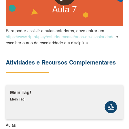
Aula
7
Para poder assistir a aulas anteriores, deve entrar em
https://www.rtp.pt/play/estudoemcasa/anos-de-escolaridade
e
escolher o ano de escolaridade e a disciplina.
Atividades e Recursos Complementares
Mein Tag!​
Mein Tag!​
Aulas