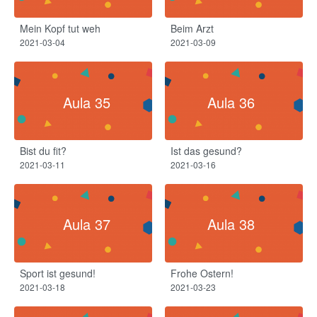
Mein Kopf tut weh​
Beim Arzt​
2021-03-04
2021-03-09
Aula 35
Aula 36
Bist du fit?​
Ist das gesund?
2021-03-11
2021-03-16
Aula 37
Aula 38
Sport ist gesund!
Frohe Ostern!
2021-03-18
2021-03-23