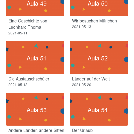
Aula 49
Aula 50
Eine Geschichte von
Wir besuchen München
Leonhard Thoma
2021-05-13
2021-05-11
Aula 51
Aula 52
Die Austauschschüler
Länder auf der Welt
2021-05-18
2021-05-20
Aula 53
Aula 54
Andere Länder, andere Sitten
Der Urlaub