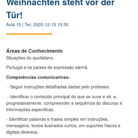
Weihnachten steht vor der
Tür!
Aula
15
|
Ter, 2020-12-15 15:30
Áreas de Conhecimento
Situações do quotidiano.
Portugal e os países de expressão alemã.
Competências comunicativas:
- Seguir instruções detalhadas dadas pelo professor.
- Identificar o conteúdo principal do que se ouve e vê, e,
progressivamente, compreender a sequência do discurso e
informações específicas.
- Identificar palavras e frases simples em instruções,
mensagens, textos ilustrados curtos, em suportes físicos e
digitais diversos.