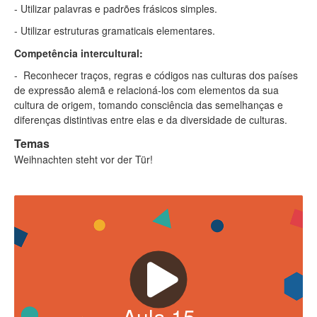
- Utilizar palavras e padrões frásicos simples.
- Utilizar estruturas gramaticais elementares.
Competência intercultural:
- Reconhecer traços, regras e códigos nas culturas dos países
de expressão alemã e relacioná-los com elementos da sua
cultura de origem, tomando consciência das semelhanças e
diferenças distintivas entre elas e da diversidade de culturas.
Temas
Weihnachten steht vor der Tür!
Aula
15