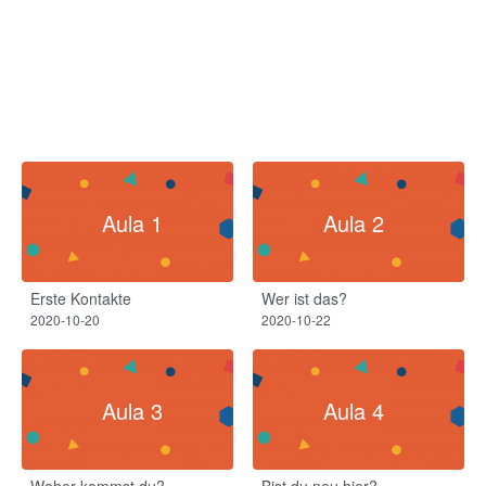
Aula 1
Aula 2
Erste Kontakte
Wer ist das?
2020-10-20
2020-10-22
Aula 3
Aula 4
Woher kommst du?
Bist du neu hier?