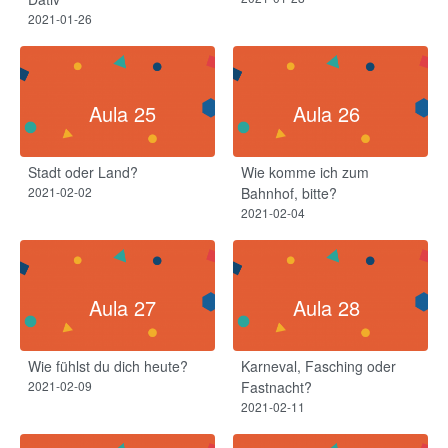
2021-01-26
Aula 25
Aula 26
Stadt oder Land?
Wie komme ich zum
2021-02-02
Bahnhof, bitte?
2021-02-04
Aula 27
Aula 28
Wie fühlst du dich heute?​
Karneval, Fasching oder
2021-02-09
Fastnacht?​
2021-02-11