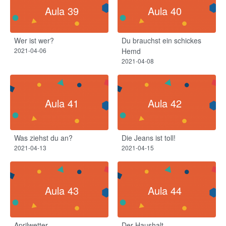
Aula 39
Aula 40
Wer ist wer?
Du brauchst ein schickes
2021-04-06
Hemd
2021-04-08
Aula 41
Aula 42
Was ziehst du an?
Die Jeans ist toll!
2021-04-13
2021-04-15
Aula 43
Aula 44
Aprilwetter​
Der Haushalt​