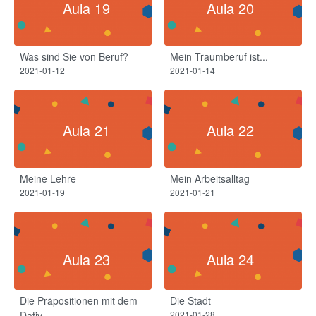
Aula 19
Aula 20
Was sind Sie von Beruf?
Mein Traumberuf ist...
2021-01-12
2021-01-14
Aula 21
Aula 22
Meine Lehre
Mein Arbeitsalltag
2021-01-19
2021-01-21
Aula 23
Aula 24
Die Präpositionen mit dem
Die Stadt
Dativ​
2021-01-28