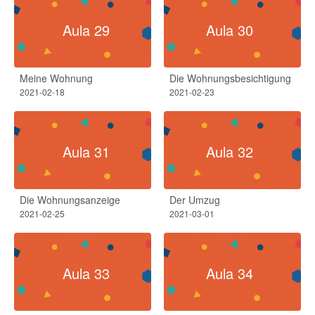
Aula 29
Aula 30
Meine Wohnung
Die Wohnungsbesichtigung
2021-02-18
2021-02-23
Aula 31
Aula 32
Die Wohnungsanzeige
Der Umzug​
2021-02-25
2021-03-01
Aula 33
Aula 34