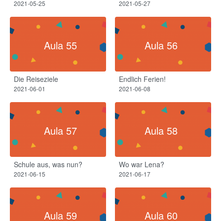
2021-05-25
2021-05-27
Aula 55
Aula 56
Die Reiseziele
Endlich Ferien!
2021-06-01
2021-06-08
Aula 57
Aula 58
Schule aus, was nun?
Wo war Lena?
2021-06-15
2021-06-17
Aula 59
Aula 60