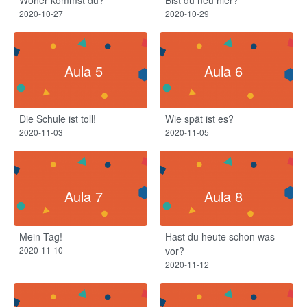
2020-10-27
2020-10-29
Aula 5
Aula 6
Die Schule ist toll!​
Wie spät ist es?
2020-11-03
2020-11-05
Aula 7
Aula 8
Mein Tag!​
Hast du heute schon was
2020-11-10
vor?
2020-11-12