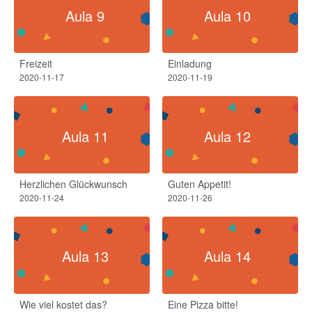
Aula 9
Aula 10
Freizeit
Einladung
2020-11-17
2020-11-19
Aula 11
Aula 12
Herzlichen Glückwunsch
Guten Appetit!​
2020-11-24
2020-11-26
Aula 13
Aula 14
Wie viel kostet das?
Eine Pizza bitte!