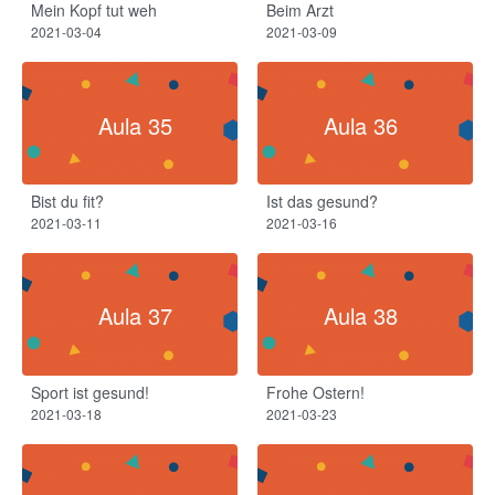
Mein Kopf tut weh​
Beim Arzt​
2021-03-04
2021-03-09
Aula 35
Aula 36
Bist du fit?​
Ist das gesund?
2021-03-11
2021-03-16
Aula 37
Aula 38
Sport ist gesund!
Frohe Ostern!
2021-03-18
2021-03-23