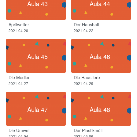
Aula 43
Aula 44
Aprilwetter​
Der Haushalt​
2021-04-20
2021-04-22
Aula 45
Aula 46
Die Medien
Die Haustiere
2021-04-27
2021-04-29
Aula 47
Aula 48
Die Umwelt
Der Plastikmüll
2021-05-04
2021-05-06