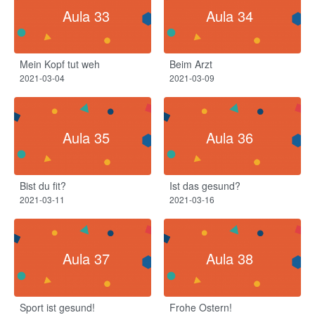
Aula 33
Aula 34
Mein Kopf tut weh​
Beim Arzt​
2021-03-04
2021-03-09
Aula 35
Aula 36
Bist du fit?​
Ist das gesund?
2021-03-11
2021-03-16
Aula 37
Aula 38
Sport ist gesund!
Frohe Ostern!