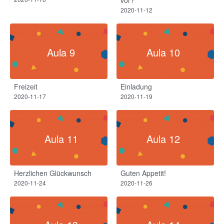
vor?
2020-11-12
Aula 9
Aula 10
Freizeit
Einladung
2020-11-17
2020-11-19
Aula 11
Aula 12
Herzlichen Glückwunsch
Guten Appetit!​
2020-11-24
2020-11-26