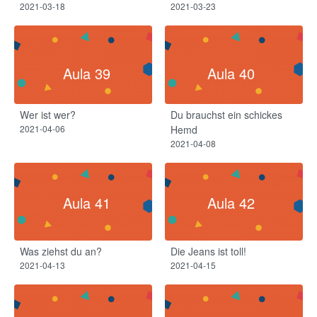
2021-03-18
2021-03-23
Aula 39
Aula 40
Wer ist wer?
Du brauchst ein schickes
2021-04-06
Hemd
2021-04-08
Aula 41
Aula 42
Was ziehst du an?
Die Jeans ist toll!
2021-04-13
2021-04-15