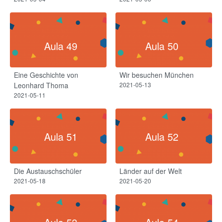
Aula 49
Aula 50
Eine Geschichte von
Wir besuchen München
Leonhard Thoma
2021-05-13
2021-05-11
Aula 51
Aula 52
Die Austauschschüler
Länder auf der Welt
2021-05-18
2021-05-20