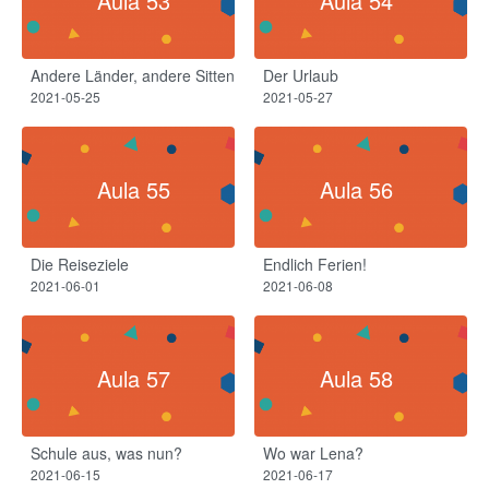
Aula 53
Aula 54
Andere Länder, andere Sitten
Der Urlaub
2021-05-25
2021-05-27
Aula 55
Aula 56
Die Reiseziele
Endlich Ferien!
2021-06-01
2021-06-08
Aula 57
Aula 58
Schule aus, was nun?
Wo war Lena?
2021-06-15
2021-06-17