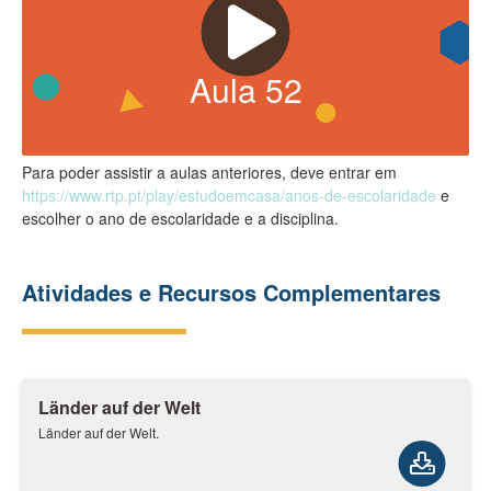
Aula
52
Para poder assistir a aulas anteriores, deve entrar em
https://www.rtp.pt/play/estudoemcasa/anos-de-escolaridade
e
escolher o ano de escolaridade e a disciplina.
Atividades e Recursos Complementares
Länder auf der Welt
Länder auf der Welt.