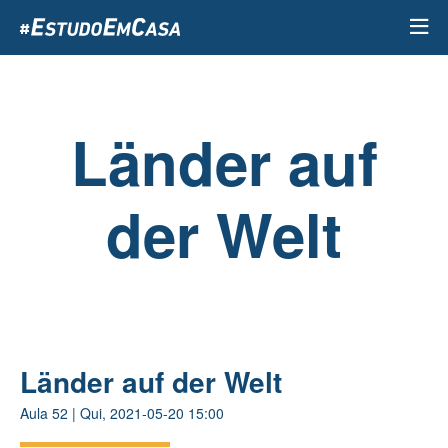
Passar
para
o
conteúdo
principal
Länder auf
der Welt
Länder auf der Welt
Aula
52
|
Qui, 2021-05-20 15:00