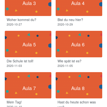
Aula 3
Aula 4
Woher kommst du?
Bist du neu hier?
2020-10-27
2020-10-29
Aula 5
Aula 6
Die Schule ist toll!​
Wie spät ist es?
2020-11-03
2020-11-05
Aula 7
Aula 8
Mein Tag!​
Hast du heute schon was
2020-11-10