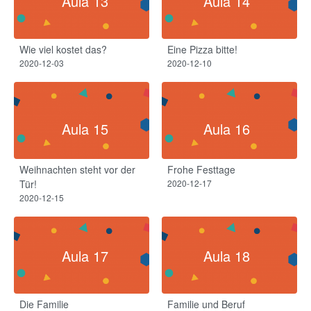
Aula 13
Aula 14
Wie viel kostet das?
Eine Pizza bitte!
2020-12-03
2020-12-10
Aula 15
Aula 16
Weihnachten steht vor der
Frohe Festtage
Tür!
2020-12-17
2020-12-15
Aula 17
Aula 18
Die Familie
Familie und Beruf