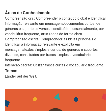
Áreas de Conhecimento
Compreensão oral: Compreender o conteúdo global e identificar
informação relevante em mensagens/documentos curtos, de
géneros e suportes diversos, constituídos, essencialmente, por
vocabulário frequente, articulados de forma clara.
Compreensão escrita: Compreender as ideias principais e
identificar a informação relevante e explícita em
mensagens/textos simples e curtos, de géneros e suportes
diversos, constituídos por frases simples e vocabulário
frequente.
Interação escrita: Utilizar frases curtas e vocabulário frequente.
Temas
Länder auf der Welt.