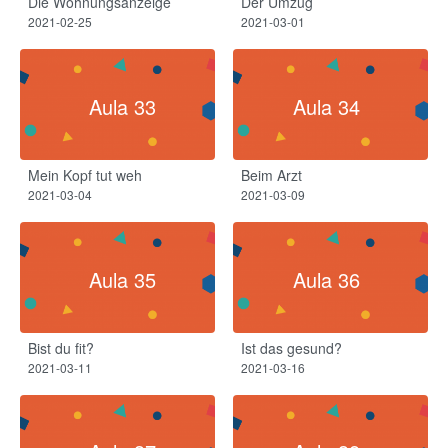
Die Wohnungsanzeige
Der Umzug​
2021-02-25
2021-03-01
Aula 33
Aula 34
Mein Kopf tut weh​
Beim Arzt​
2021-03-04
2021-03-09
Aula 35
Aula 36
Bist du fit?​
Ist das gesund?
2021-03-11
2021-03-16