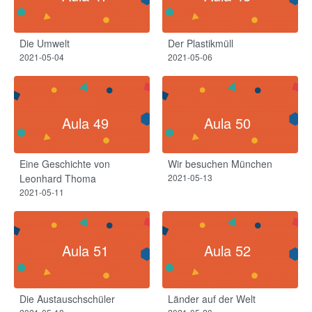
Die Umwelt
Der Plastikmüll
2021-05-04
2021-05-06
Aula 49
Aula 50
Eine Geschichte von
Wir besuchen München
Leonhard Thoma
2021-05-13
2021-05-11
Aula 51
Aula 52
Die Austauschschüler
Länder auf der Welt