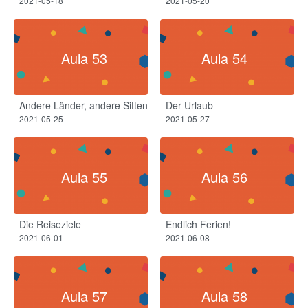
2021-05-18
2021-05-20
Aula 53
Aula 54
Andere Länder, andere Sitten
Der Urlaub
2021-05-25
2021-05-27
Aula 55
Aula 56
Die Reiseziele
Endlich Ferien!
2021-06-01
2021-06-08
Aula 57
Aula 58