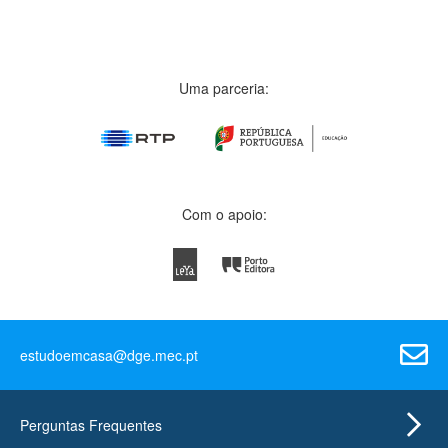
Uma parceria:
Com o apoio:
estudoemcasa@dge.mec.pt
Perguntas Frequentes