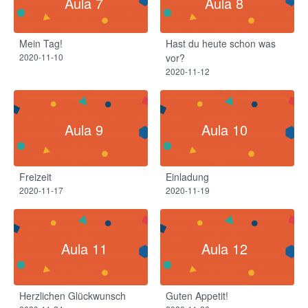
Aula 7
Aula 8
Mein Tag!​
Hast du heute schon was
2020-11-10
vor?
2020-11-12
Aula 9
Aula 10
Freizeit
Einladung
2020-11-17
2020-11-19
Aula 11
Aula 12
Herzlichen Glückwunsch
Guten Appetit!​