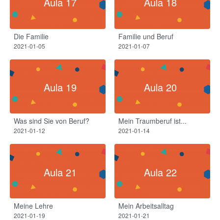
Aula 17
Aula 18
Die Familie
Familie und Beruf
2021-01-05
2021-01-07
Aula 19
Aula 20
Was sind Sie von Beruf?
Mein Traumberuf ist...
2021-01-12
2021-01-14
Aula 21
Aula 22
Meine Lehre
Mein Arbeitsalltag
2021-01-19
2021-01-21