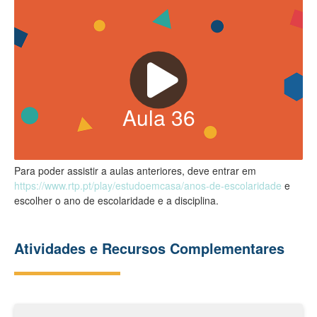
Aula
36
Para poder assistir a aulas anteriores, deve entrar em
https://www.rtp.pt/play/estudoemcasa/anos-de-escolaridade
e
escolher o ano de escolaridade e a disciplina.
Atividades e Recursos Complementares