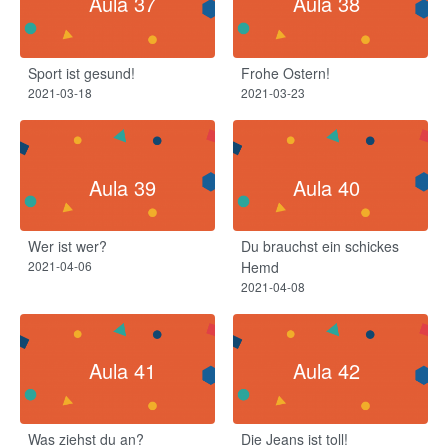
Aula 37
Aula 38
Sport ist gesund!
Frohe Ostern!
2021-03-18
2021-03-23
Aula 39
Aula 40
Wer ist wer?
Du brauchst ein schickes
2021-04-06
Hemd
2021-04-08
Aula 41
Aula 42
Was ziehst du an?
Die Jeans ist toll!