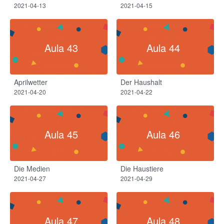
2021-04-13
2021-04-15
Aula 43
Aula 44
Aprilwetter​
Der Haushalt​
2021-04-20
2021-04-22
Aula 45
Aula 46
Die Medien
Die Haustiere
2021-04-27
2021-04-29
Aula 47
Aula 48