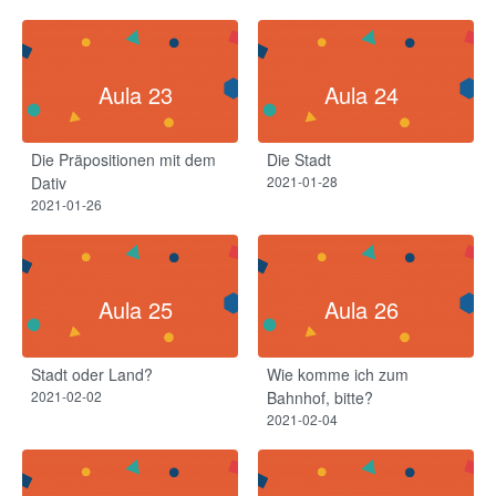
Aula 23
Aula 24
Die Präpositionen mit dem
Die Stadt
Dativ​
2021-01-28
2021-01-26
Aula 25
Aula 26
Stadt oder Land?
Wie komme ich zum
2021-02-02
Bahnhof, bitte?
2021-02-04