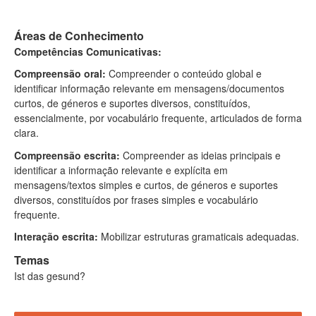
Áreas de Conhecimento
Competências Comunicativas:
Compreensão oral:
Compreender o conteúdo global e
identificar informação relevante em mensagens/documentos
curtos, de géneros e suportes diversos, constituídos,
essencialmente, por vocabulário frequente, articulados de forma
clara.
Compreensão escrita:
Compreender as ideias principais e
identificar a informação relevante e explícita em
mensagens/textos simples e curtos, de géneros e suportes
diversos, constituídos por frases simples e vocabulário
frequente.
Interação escrita:
Mobilizar estruturas gramaticais adequadas
.
Temas
Ist das gesund?