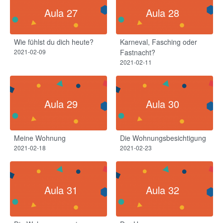
Aula 27
Aula 28
Wie fühlst du dich heute?​
Karneval, Fasching oder
2021-02-09
Fastnacht?​
2021-02-11
Aula 29
Aula 30
Meine Wohnung
Die Wohnungsbesichtigung
2021-02-18
2021-02-23
Aula 31
Aula 32