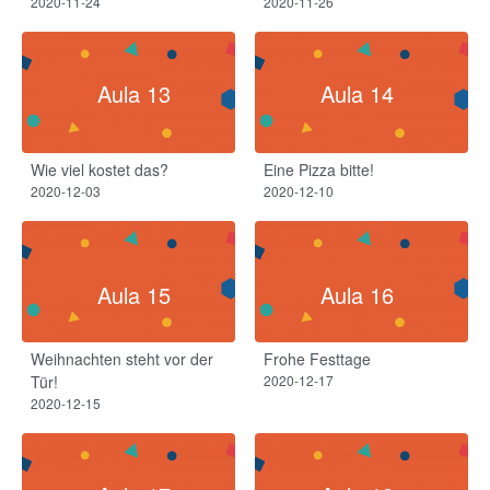
2020-11-24
2020-11-26
Aula 13
Aula 14
Wie viel kostet das?
Eine Pizza bitte!
2020-12-03
2020-12-10
Aula 15
Aula 16
Weihnachten steht vor der
Frohe Festtage
Tür!
2020-12-17
2020-12-15