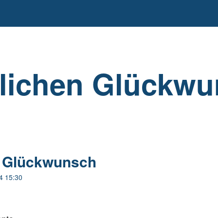
lichen Glückw
n Glückwunsch
4 15:30