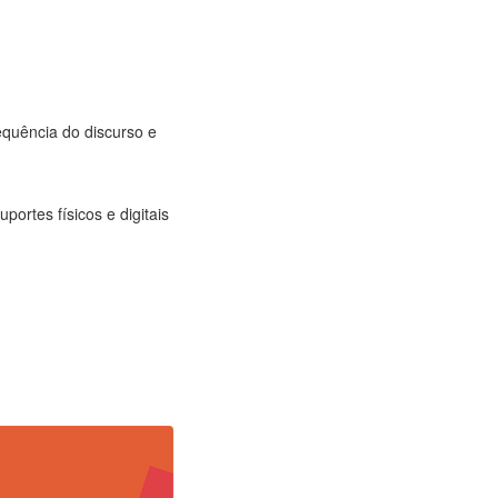
equência do discurso e
portes físicos e digitais