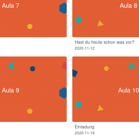
Aula 7
Aula 8
Hast du heute schon was vor?
2020-11-12
Aula 9
Aula 10
Einladung
2020-11-19