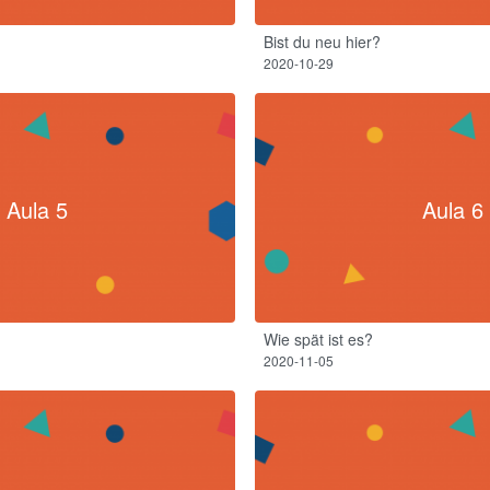
Bist du neu hier?
2020-10-29
Aula 5
Aula 6
Wie spät ist es?
2020-11-05