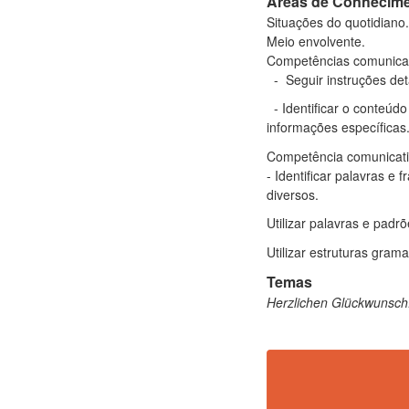
Áreas de Conhecim
Situações do quotidiano
Meio envolvente.
Competências comunica
- Seguir instruções det
- Identificar o conteúd
informações específicas
Competência comunicati
- Identificar palavras e 
diversos.
Utilizar palavras e padr
Utilizar estruturas gra
Temas
Herzlichen Glückwunsch