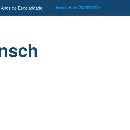
Ano Letivo 2020/2021
Anos de Escolaridade
unsch