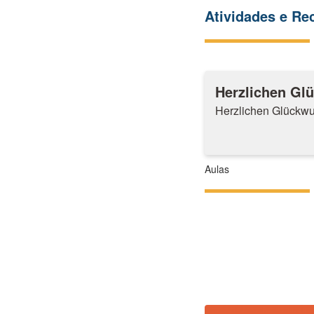
Atividades e R
Herzlichen Gl
Herzlichen Glückw
Aulas