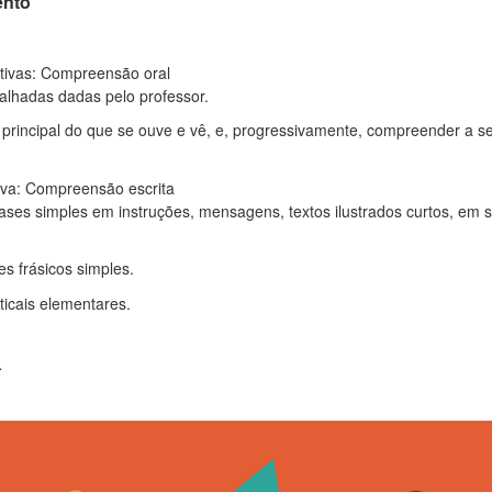
ento
.
tivas: Compreensão oral
alhadas dadas pelo professor.
o principal do que se ouve e vê, e, progressivamente, compreender a s
.
va: Compreensão escrita
frases simples em instruções, mensagens, textos ilustrados curtos, em su
ões frásicos simples.
maticais elementares.
.