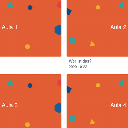
Aula 1
Aula 2
Wer ist das?
2020-10-22
Aula 3
Aula 4