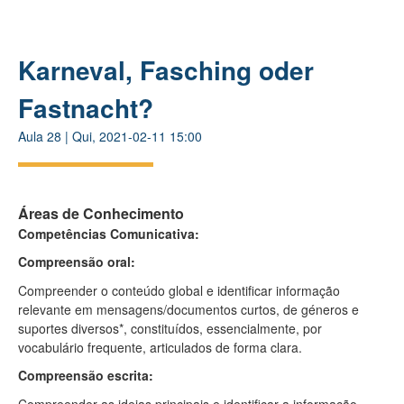
Karneval, Fasching oder
Fastnacht?​
Aula
28
|
Qui, 2021-02-11 15:00
Áreas de Conhecimento
Competências Comunicativa:
Compreensão oral:
Compreender o conteúdo global e identificar informação
relevante em mensagens/documentos curtos, de géneros e
suportes diversos*, constituídos, essencialmente, por
vocabulário frequente, articulados de forma clara.
Compreensão escrita:
Compreender as ideias principais e identificar a informação