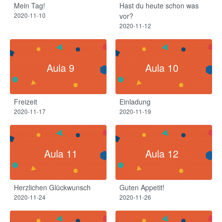
Mein Tag!​
Hast du heute schon was
2020-11-10
vor?
2020-11-12
Aula 9
Aula 10
Freizeit
Einladung
2020-11-17
2020-11-19
Aula 11
Aula 12
Herzlichen Glückwunsch
Guten Appetit!​
2020-11-24
2020-11-26