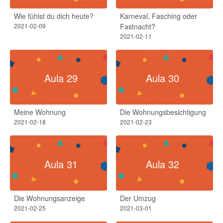
Wie fühlst du dich heute?​
Karneval, Fasching oder
2021-02-09
Fastnacht?​
2021-02-11
Aula 29
Aula 30
Meine Wohnung
Die Wohnungsbesichtigung
2021-02-18
2021-02-23
Aula 31
Aula 32
Die Wohnungsanzeige
Der Umzug​
2021-02-25
2021-03-01