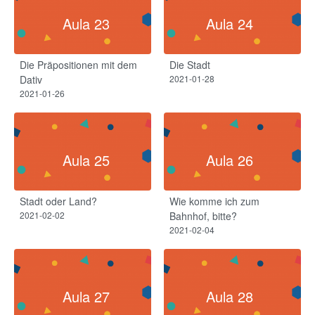
Aula 23
Aula 24
Die Präpositionen mit dem
Die Stadt
Dativ​
2021-01-28
2021-01-26
Aula 25
Aula 26
Stadt oder Land?
Wie komme ich zum
2021-02-02
Bahnhof, bitte?
2021-02-04
Aula 27
Aula 28