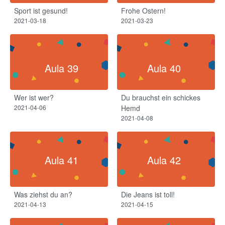
Sport ist gesund!
Frohe Ostern!
2021-03-18
2021-03-23
Aula 39
Aula 40
Wer ist wer?
Du brauchst ein schickes
2021-04-06
Hemd
2021-04-08
Aula 41
Aula 42
Was ziehst du an?
Die Jeans ist toll!
2021-04-13
2021-04-15