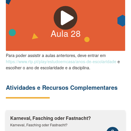
Aula
28
Para poder assistir a aulas anteriores, deve entrar em
https://www.rtp.pt/play/estudoemcasa/anos-de-escolaridade
e
escolher o ano de escolaridade e a disciplina.
Atividades e Recursos Complementares
Karneval, Fasching oder Fastnacht?​
Karneval, Fasching oder Fastnacht?​