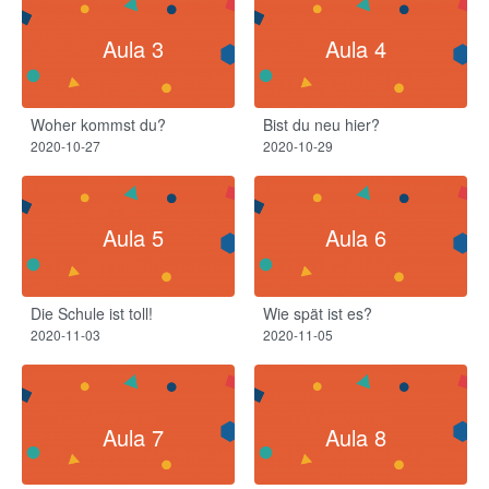
Aula 3
Aula 4
Woher kommst du?
Bist du neu hier?
2020-10-27
2020-10-29
Aula 5
Aula 6
Die Schule ist toll!​
Wie spät ist es?
2020-11-03
2020-11-05
Aula 7
Aula 8