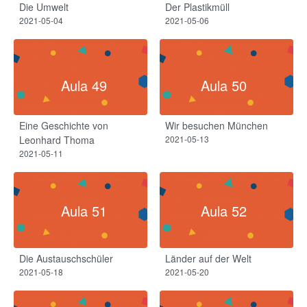
Die Umwelt
Der Plastikmüll
2021-05-04
2021-05-06
Aula 49
Aula 50
Eine Geschichte von
Wir besuchen München
Leonhard Thoma
2021-05-13
2021-05-11
Aula 51
Aula 52
Die Austauschschüler
Länder auf der Welt
2021-05-18
2021-05-20