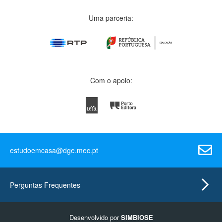
Uma parceria:
Com o apoio:
estudoemcasa@dge.mec.pt
Perguntas Frequentes
Desenvolvido por
SIMBIOSE