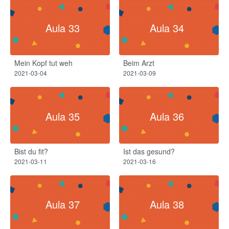
Aula 33
Aula 34
Mein Kopf tut weh​
Beim Arzt​
2021-03-04
2021-03-09
Aula 35
Aula 36
Bist du fit?​
Ist das gesund?
2021-03-11
2021-03-16
Aula 37
Aula 38