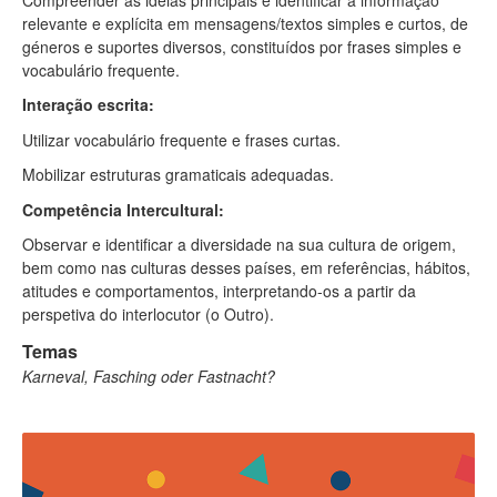
relevante e explícita em mensagens/textos simples e curtos, de
géneros e suportes diversos, constituídos por frases simples e
vocabulário frequente.
Interação escrita:
Utilizar vocabulário frequente e frases curtas.
Mobilizar estruturas gramaticais adequadas.
Competência Intercultural:
Observar e identificar a diversidade na sua cultura de origem,
bem como nas culturas desses países, em referências, hábitos,
atitudes e comportamentos, interpretando-os a partir da
perspetiva do interlocutor (o Outro).
Temas
Karneval, Fasching oder Fastnacht?​