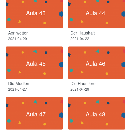
Aula 43
Aula 44
Aprilwetter​
Der Haushalt​
2021-04-20
2021-04-22
Aula 45
Aula 46
Die Medien
Die Haustiere
2021-04-27
2021-04-29
Aula 47
Aula 48