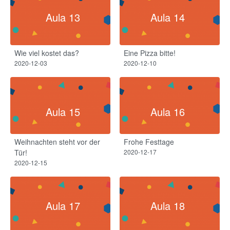
Aula 13
Aula 14
Wie viel kostet das?
Eine Pizza bitte!
2020-12-03
2020-12-10
Aula 15
Aula 16
Weihnachten steht vor der
Frohe Festtage
Tür!
2020-12-17
2020-12-15
Aula 17
Aula 18