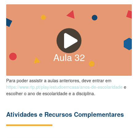
Aula
32
Para poder assistir a aulas anteriores, deve entrar em
https://www.rtp.pt/play/estudoemcasa/anos-de-escolaridade
e
escolher o ano de escolaridade e a disciplina.
Atividades e Recursos Complementares