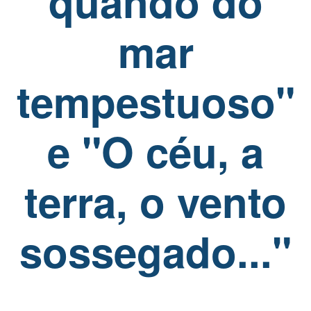
quando do
mar
tempestuoso"
e "O céu, a
terra, o vento
sossegado..."