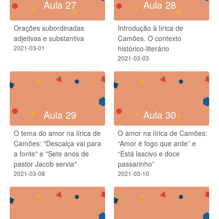
Aula 27
Aula 28
Orações subordinadas
Introdução à lírica de
adjetivas e substantiva
Camões. O contexto
2021-03-01
histórico-literário
2021-03-03
Aula 29
Aula 30
O tema do amor na lírica de
O amor na lírica de Camões:
Camões: "Descalça vai para
“Amor é fogo que arde” e
a fonte" e "Sete anos de
“Está lascivo e doce
pastor Jacob servia"
passarinho”
2021-03-08
2021-03-10