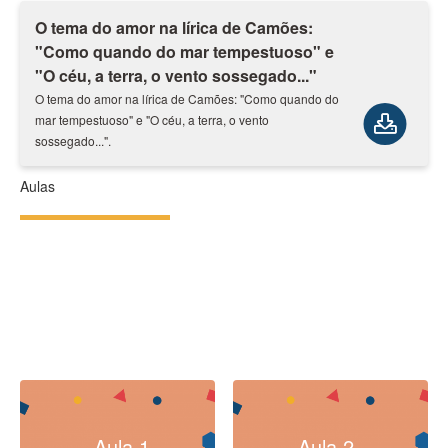
O tema do amor na lírica de Camões:
"Como quando do mar tempestuoso" e
"O céu, a terra, o vento sossegado..."
O tema do amor na lírica de Camões: "Como quando do
mar tempestuoso" e "O céu, a terra, o vento
sossegado...".
Aulas
Aula 1
Aula 2