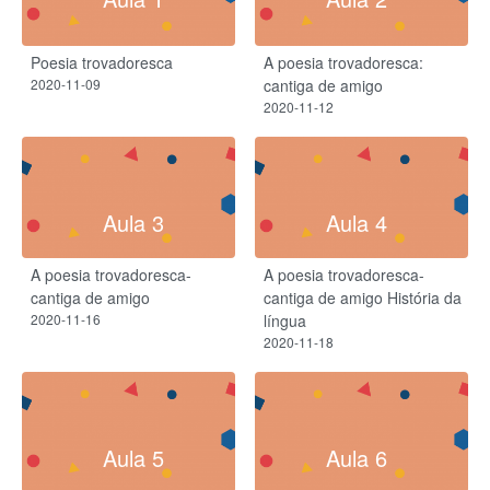
Poesia trovadoresca
A poesia trovadoresca:
2020-11-09
cantiga de amigo
2020-11-12
Aula 3
Aula 4
A poesia trovadoresca-
A poesia trovadoresca-
cantiga de amigo
cantiga de amigo História da
2020-11-16
língua
2020-11-18
Aula 5
Aula 6