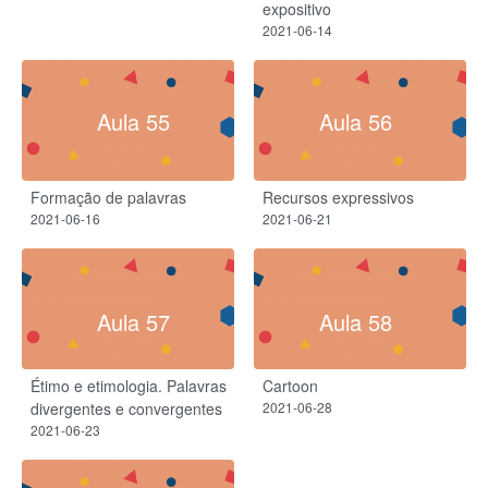
expositivo
2021-06-14
Aula 55
Aula 56
Formação de palavras
Recursos expressivos
2021-06-16
2021-06-21
Aula 57
Aula 58
Étimo e etimologia. Palavras
Cartoon
divergentes e convergentes
2021-06-28
2021-06-23