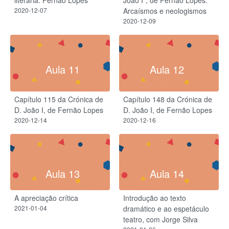
2020-12-07
Arcaísmos e neologismos
2020-12-09
Aula 11
Aula 12
Capítulo 115 da Crónica de
Capítulo 148 da Crónica de
D. João I, de Fernão Lopes
D. João I, de Fernão Lopes
2020-12-14
2020-12-16
Aula 13
Aula 14
A apreciação crítica
Introdução ao texto
2021-01-04
dramático e ao espetáculo
teatro, com Jorge Silva