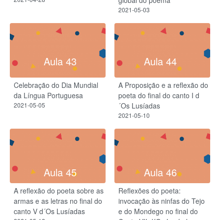
2021-05-03
Aula 43
Aula 44
Celebração do Dia Mundial
A Proposição e a reflexão do
da Língua Portuguesa
poeta do final do canto I d
2021-05-05
´Os Lusíadas
2021-05-10
Aula 45
Aula 46
A reflexão do poeta sobre as
Reflexões do poeta:
armas e as letras no final do
invocação às ninfas do Tejo
canto V d´Os Lusíadas
e do Mondego no final do