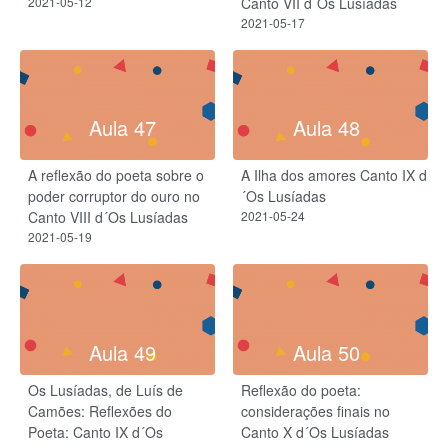
2021-05-12
Canto VII d´Os Lusíadas
2021-05-17
Aula 47
Aula 48
A reflexão do poeta sobre o
A Ilha dos amores Canto IX d
poder corruptor do ouro no
´Os Lusíadas
Canto VIII d´Os Lusíadas
2021-05-24
2021-05-19
Aula 49
Aula 50
Os Lusíadas, de Luís de
Reflexão do poeta:
Camões: Reflexões do
considerações finais no
Poeta: Canto IX d´Os
Canto X d´Os Lusíadas