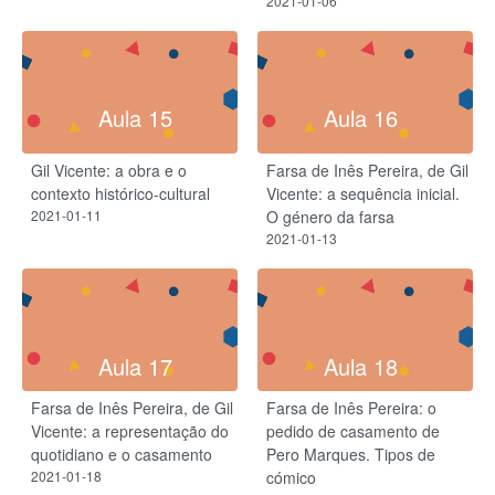
2021-01-06
Aula 15
Aula 16
Gil Vicente: a obra e o
Farsa de Inês Pereira, de Gil
contexto histórico-cultural
Vicente: a sequência inicial.
2021-01-11
O género da farsa
2021-01-13
Aula 17
Aula 18
Farsa de Inês Pereira, de Gil
Farsa de Inês Pereira: o
Vicente: a representação do
pedido de casamento de
quotidiano e o casamento
Pero Marques. Tipos de
2021-01-18
cómico