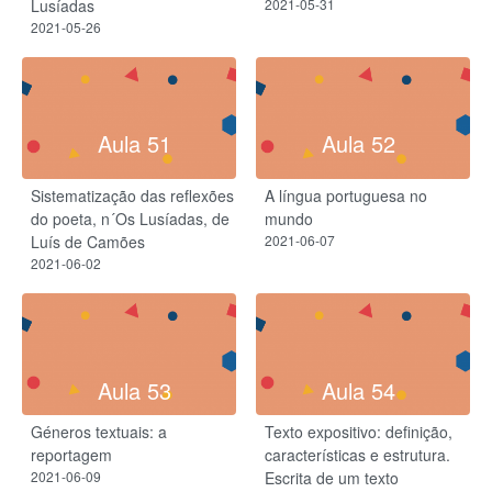
Lusíadas
2021-05-31
2021-05-26
Aula 51
Aula 52
Sistematização das reflexões
A língua portuguesa no
do poeta, n´Os Lusíadas, de
mundo
Luís de Camões
2021-06-07
2021-06-02
Aula 53
Aula 54
Géneros textuais: a
Texto expositivo: definição,
reportagem
características e estrutura.
2021-06-09
Escrita de um texto