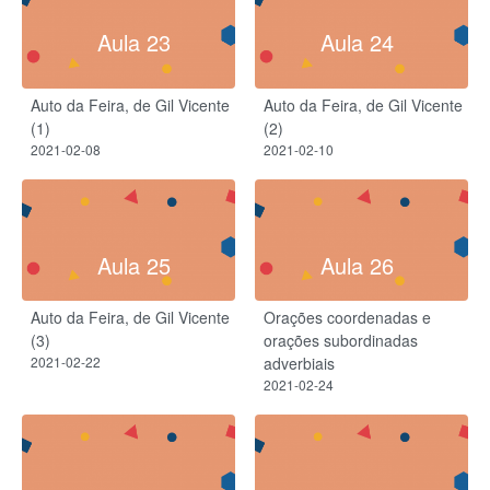
Aula 23
Aula 24
Auto da Feira, de Gil Vicente
Auto da Feira, de Gil Vicente
(1)
(2)
2021-02-08
2021-02-10
Aula 25
Aula 26
Auto da Feira, de Gil Vicente
Orações coordenadas e
(3)
orações subordinadas
2021-02-22
adverbiais
2021-02-24