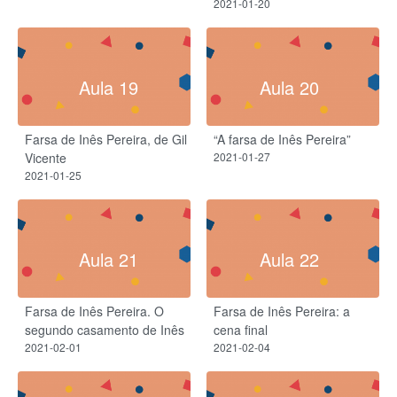
2021-01-20
Aula 19
Aula 20
Farsa de Inês Pereira, de Gil
“A farsa de Inês Pereira”
Vicente
2021-01-27
2021-01-25
Aula 21
Aula 22
Farsa de Inês Pereira. O
Farsa de Inês Pereira: a
segundo casamento de Inês
cena final
2021-02-01
2021-02-04