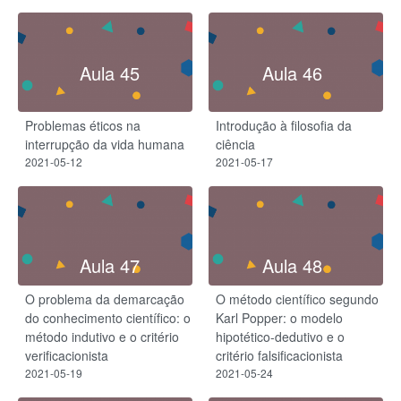
Aula 45
Aula 46
Problemas éticos na
Introdução à filosofia da
interrupção da vida humana
ciência
2021-05-12
2021-05-17
Aula 47
Aula 48
O problema da demarcação
O método científico segundo
do conhecimento científico: o
Karl Popper: o modelo
método indutivo e o critério
hipotético-dedutivo e o
verificacionista
critério falsificacionista
2021-05-19
2021-05-24