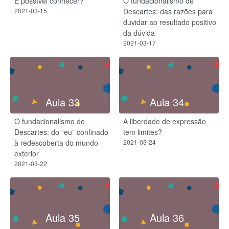
É possível conhecer?
O fundacionalismo de
2021-03-15
Descartes: das razões para
duvidar ao resultado positivo
da dúvida
2021-03-17
Aula 33
Aula 34
O fundacionalismo de
A liberdade de expressão
Descartes: do “eu” confinado
tem limites?
à redescoberta do mundo
2021-03-24
exterior
2021-03-22
Aula 35
Aula 36