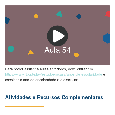
Aula
54
Para poder assistir a aulas anteriores, deve entrar em
https://www.rtp.pt/play/estudoemcasa/anos-de-escolaridade
e
escolher o ano de escolaridade e a disciplina.
Atividades e Recursos Complementares