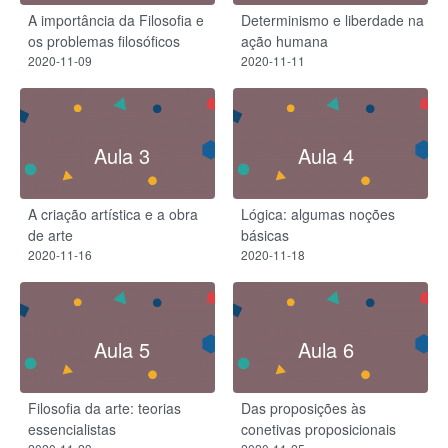
A importância da Filosofia e
Determinismo e liberdade na
os problemas filosóficos
ação humana
2020-11-09
2020-11-11
Aula 3
Aula 4
A criação artística e a obra
Lógica: algumas noções
de arte
básicas
2020-11-16
2020-11-18
Aula 5
Aula 6
Filosofia da arte: teorias
Das proposições às
essencialistas
conetivas proposicionais