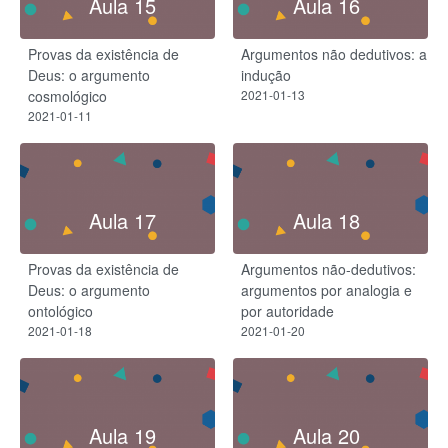
Aula 15
Aula 16
Provas da existência de
Argumentos não dedutivos: a
Deus: o argumento
indução
cosmológico
2021-01-13
2021-01-11
Aula 17
Aula 18
Provas da existência de
Argumentos não-dedutivos:
Deus: o argumento
argumentos por analogia e
ontológico
por autoridade
2021-01-18
2021-01-20
Aula 19
Aula 20