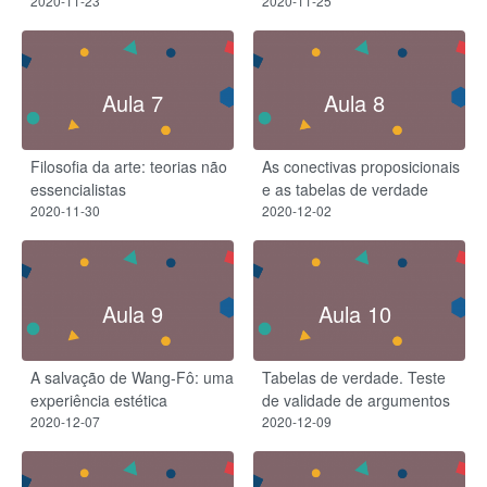
2020-11-23
2020-11-25
Aula 7
Aula 8
Filosofia da arte: teorias não
As conectivas proposicionais
essencialistas
e as tabelas de verdade
2020-11-30
2020-12-02
Aula 9
Aula 10
A salvação de Wang-Fô: uma
Tabelas de verdade. Teste
experiência estética
de validade de argumentos
2020-12-07
2020-12-09