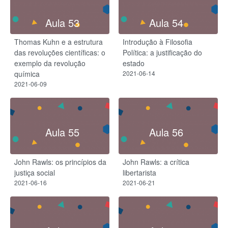
Aula 53
Aula 54
Thomas Kuhn e a estrutura
Introdução à Filosofia
das revoluções científicas: o
Política: a justificação do
exemplo da revolução
estado
química
2021-06-14
2021-06-09
Aula 55
Aula 56
John Rawls: os princípios da
John Rawls: a crítica
justiça social
libertarista
2021-06-16
2021-06-21