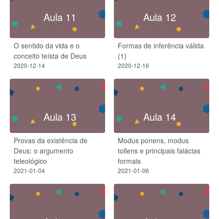
Aula 11
Aula 12
O sentido da vida e o
Formas de inferência válida
conceito teísta de Deus
(1)
2020-12-14
2020-12-16
Aula 13
Aula 14
Provas da existência de
Modus ponens, modus
Deus: o argumento
tollens e principais falácias
teleológico
formais
2021-01-04
2021-01-06