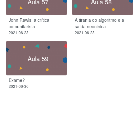
Aula 57
Aula 58
John Rawls: a crítica
A tirania do algoritmo e a
comunitarista
saída neocínica
2021-06-23
2021-06-28
Aula 59
Exame?
2021-06-30