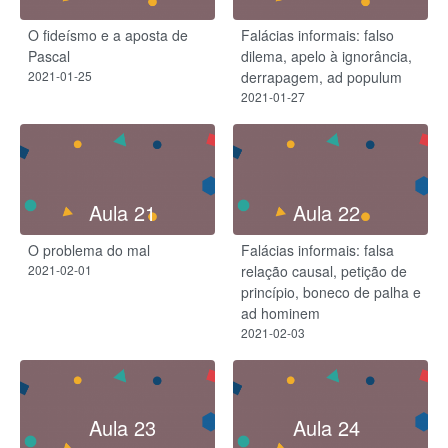
O fideísmo e a aposta de
Falácias informais: falso
Pascal
dilema, apelo à ignorância,
2021-01-25
derrapagem, ad populum
2021-01-27
Aula 21
Aula 22
O problema do mal
Falácias informais: falsa
2021-02-01
relação causal, petição de
princípio, boneco de palha e
ad hominem
2021-02-03
Aula 23
Aula 24