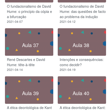
O fundacionalismo de David
O fundacionalismo de David
Hume: o princípio da cópia e
Hume: das questões de facto
a bifurcação
ao problema da indução
2021-04-07
2021-04-12
Aula 37
Aula 38
René Descartes e David
Intenções e consequências:
Hume: tête-à-tête
como decidir?
2021-04-14
2021-04-19
Aula 39
Aula 40
A ética deontológica de Kant
A ética deontológica de Kant: