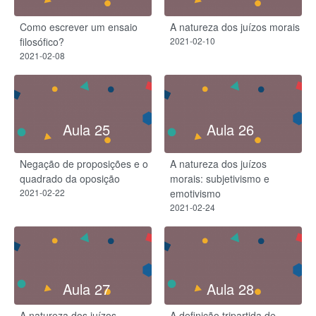
Como escrever um ensaio
A natureza dos juízos morais
filosófico?
2021-02-10
2021-02-08
Aula 25
Aula 26
Negação de proposições e o
A natureza dos juízos
quadrado da oposição
morais: subjetivismo e
2021-02-22
emotivismo
2021-02-24
Aula 27
Aula 28
A natureza dos juízos
A definição tripartida de