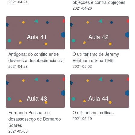
2021-04-21
objeções e contra-objeções
2021-04-26
Aula 41
Aula 42
Antígona: do conflito entre
O utilitarismo de Jeremy
deveres à desobediência civil
Bentham e Stuart Mill
2021-04-28
2021-05-03
Aula 43
Aula 44
Fernando Pessoa e o
O utilitarismo: críticas
desassossego de Bernardo
2021-05-10
Soares
2021-05-05