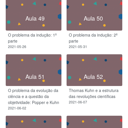
Aula 49
Aula 50
O problema da indução: 1ª
O problema da indução: 2ª
parte
parte
2021-05-26
2021-05-31
Aula 51
Aula 52
O problema da evolução da
Thomas Kuhn e a estrutura
ciência e a questão da
das revoluções científicas
objetividade: Popper e Kuhn
2021-06-07
2021-06-02