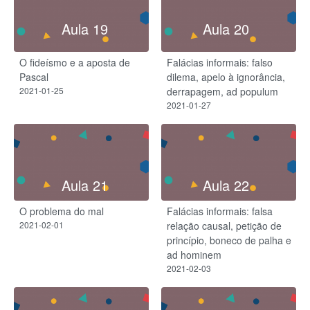
Aula 19
Aula 20
O fideísmo e a aposta de
Falácias informais: falso
Pascal
dilema, apelo à ignorância,
2021-01-25
derrapagem, ad populum
2021-01-27
Aula 21
Aula 22
O problema do mal
Falácias informais: falsa
2021-02-01
relação causal, petição de
princípio, boneco de palha e
ad hominem
2021-02-03