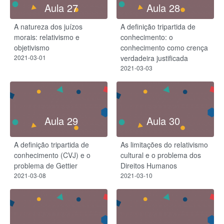
Aula 27
Aula 28
A natureza dos juízos
A definição tripartida de
morais: relativismo e
conhecimento: o
objetivismo
conhecimento como crença
2021-03-01
verdadeira justificada
2021-03-03
Aula 29
Aula 30
A definição tripartida de
As limitações do relativismo
conhecimento (CVJ) e o
cultural e o problema dos
problema de Gettier
Direitos Humanos
2021-03-08
2021-03-10