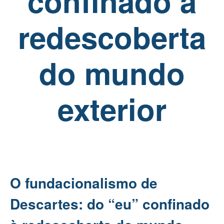
confinado à
redescoberta
do mundo
exterior
O fundacionalismo de
Descartes: do “eu” confinado