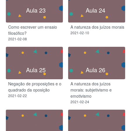
Aula 23
Aula 24
Como escrever um ensaio
A natureza dos juízos morais
filosófico?
2021-02-10
2021-02-08
Aula 25
Aula 26
Negação de proposições e o
A natureza dos juízos
quadrado da oposição
morais: subjetivismo e
2021-02-22
emotivismo
2021-02-24