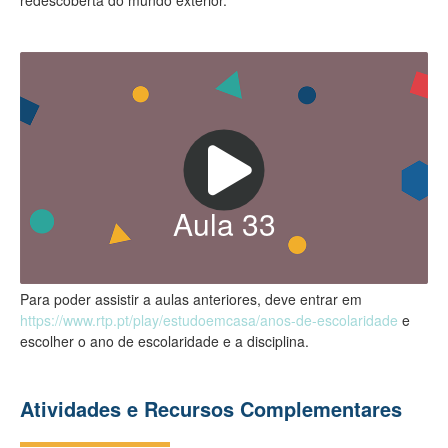
redescoberta do mundo exterior.
Aula
33
Para poder assistir a aulas anteriores, deve entrar em
https://www.rtp.pt/play/estudoemcasa/anos-de-escolaridade
e
escolher o ano de escolaridade e a disciplina.
Atividades e Recursos Complementares