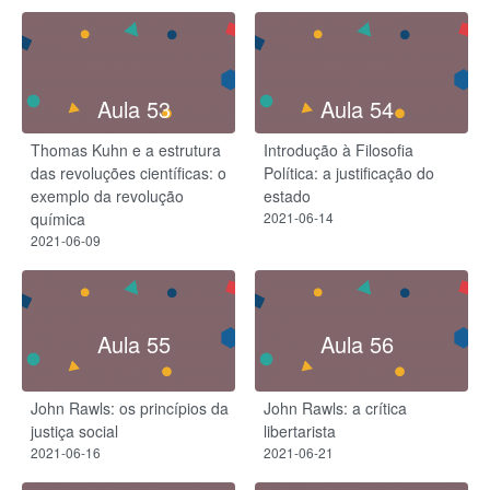
Aula 53
Aula 54
Thomas Kuhn e a estrutura
Introdução à Filosofia
das revoluções científicas: o
Política: a justificação do
exemplo da revolução
estado
química
2021-06-14
2021-06-09
Aula 55
Aula 56
John Rawls: os princípios da
John Rawls: a crítica
justiça social
libertarista
2021-06-16
2021-06-21