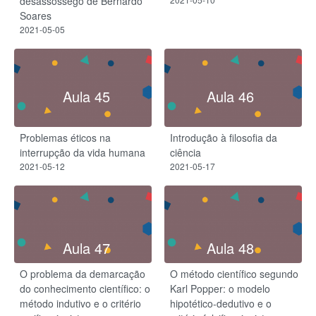
desassossego de Bernardo
Soares
2021-05-05
Aula 45
Aula 46
Problemas éticos na
Introdução à filosofia da
interrupção da vida humana
ciência
2021-05-12
2021-05-17
Aula 47
Aula 48
O problema da demarcação
O método científico segundo
do conhecimento científico: o
Karl Popper: o modelo
método indutivo e o critério
hipotético-dedutivo e o