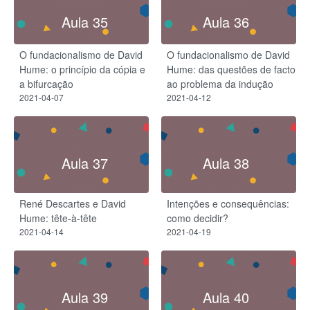
Aula 35
Aula 36
O fundacionalismo de David
O fundacionalismo de David
Hume: o princípio da cópia e
Hume: das questões de facto
a bifurcação
ao problema da indução
2021-04-07
2021-04-12
Aula 37
Aula 38
René Descartes e David
Intenções e consequências:
Hume: tête-à-tête
como decidir?
2021-04-14
2021-04-19
Aula 39
Aula 40