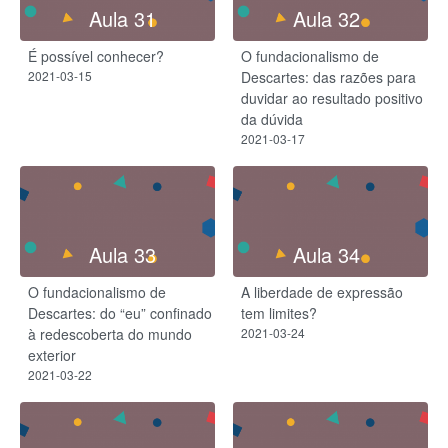
Aula 31
Aula 32
É possível conhecer?
O fundacionalismo de
2021-03-15
Descartes: das razões para
duvidar ao resultado positivo
da dúvida
2021-03-17
Aula 33
Aula 34
O fundacionalismo de
A liberdade de expressão
Descartes: do “eu” confinado
tem limites?
à redescoberta do mundo
2021-03-24
exterior
2021-03-22