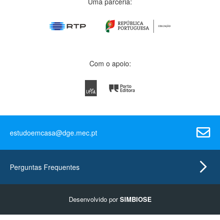
Uma parceria:
Com o apoio:
estudoemcasa@dge.mec.pt
Perguntas Frequentes
Desenvolvido por
SIMBIOSE