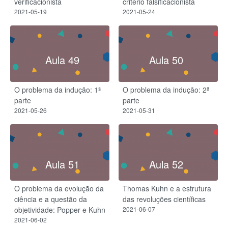
verificacionista
critério falsificacionista
2021-05-19
2021-05-24
Aula 49
Aula 50
O problema da indução: 1ª
O problema da indução: 2ª
parte
parte
2021-05-26
2021-05-31
Aula 51
Aula 52
O problema da evolução da
Thomas Kuhn e a estrutura
ciência e a questão da
das revoluções científicas
objetividade: Popper e Kuhn
2021-06-07
2021-06-02