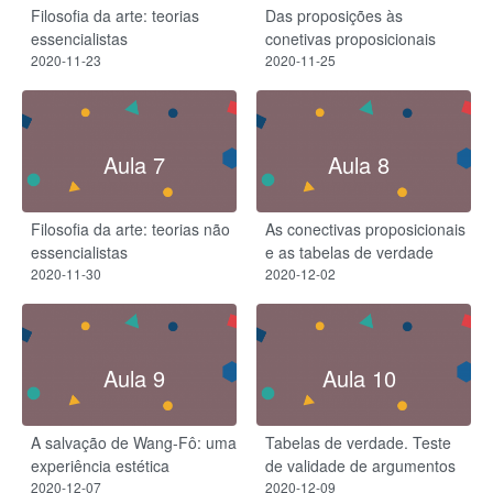
Filosofia da arte: teorias
Das proposições às
essencialistas
conetivas proposicionais
2020-11-23
2020-11-25
Aula 7
Aula 8
Filosofia da arte: teorias não
As conectivas proposicionais
essencialistas
e as tabelas de verdade
2020-11-30
2020-12-02
Aula 9
Aula 10
A salvação de Wang-Fô: uma
Tabelas de verdade. Teste
experiência estética
de validade de argumentos
2020-12-07
2020-12-09