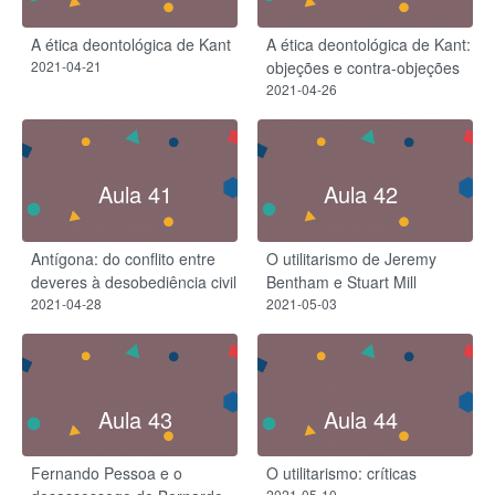
A ética deontológica de Kant
A ética deontológica de Kant:
2021-04-21
objeções e contra-objeções
2021-04-26
Aula 41
Aula 42
Antígona: do conflito entre
O utilitarismo de Jeremy
deveres à desobediência civil
Bentham e Stuart Mill
2021-04-28
2021-05-03
Aula 43
Aula 44
Fernando Pessoa e o
O utilitarismo: críticas
2021-05-10