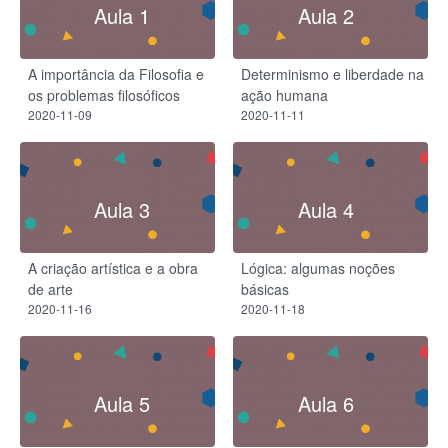
Aula 1
Aula 2
A importância da Filosofia e
Determinismo e liberdade na
os problemas filosóficos
ação humana
2020-11-09
2020-11-11
Aula 3
Aula 4
A criação artística e a obra
Lógica: algumas noções
de arte
básicas
2020-11-16
2020-11-18
Aula 5
Aula 6