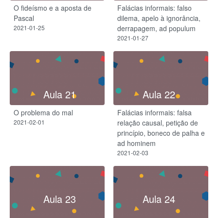
O fideísmo e a aposta de
Falácias informais: falso
Pascal
dilema, apelo à ignorância,
2021-01-25
derrapagem, ad populum
2021-01-27
Aula 21
Aula 22
O problema do mal
Falácias informais: falsa
2021-02-01
relação causal, petição de
princípio, boneco de palha e
ad hominem
2021-02-03
Aula 23
Aula 24