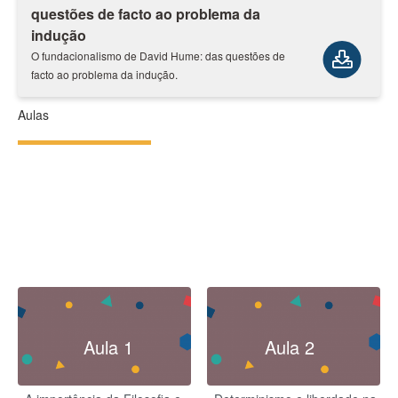
questões de facto ao problema da
indução
O fundacionalismo de David Hume: das questões de
facto ao problema da indução.
Aulas
Aula 1
Aula 2