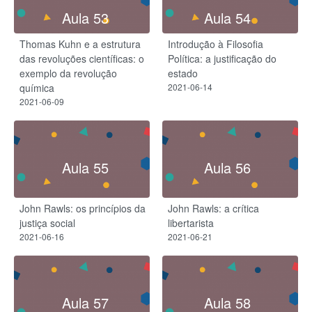
Aula 53
Aula 54
Thomas Kuhn e a estrutura
Introdução à Filosofia
das revoluções científicas: o
Política: a justificação do
exemplo da revolução
estado
química
2021-06-14
2021-06-09
Aula 55
Aula 56
John Rawls: os princípios da
John Rawls: a crítica
justiça social
libertarista
2021-06-16
2021-06-21
Aula 57
Aula 58