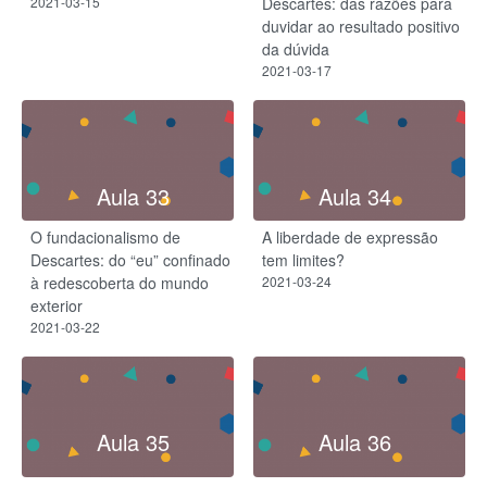
2021-03-15
Descartes: das razões para
duvidar ao resultado positivo
da dúvida
2021-03-17
Aula 33
Aula 34
O fundacionalismo de
A liberdade de expressão
Descartes: do “eu” confinado
tem limites?
à redescoberta do mundo
2021-03-24
exterior
2021-03-22
Aula 35
Aula 36