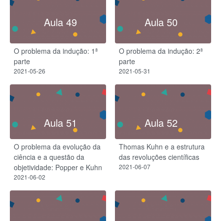
Aula 49
Aula 50
O problema da indução: 1ª
O problema da indução: 2ª
parte
parte
2021-05-26
2021-05-31
Aula 51
Aula 52
O problema da evolução da
Thomas Kuhn e a estrutura
ciência e a questão da
das revoluções científicas
objetividade: Popper e Kuhn
2021-06-07
2021-06-02