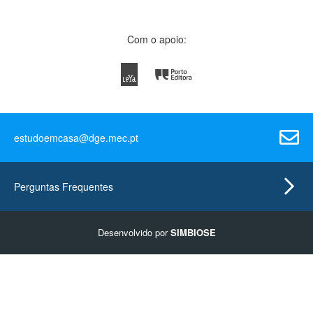
Com o apoio:
estudoemcasa@dge.mec.pt
Perguntas Frequentes
Desenvolvido por
SIMBIOSE