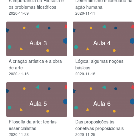
A importância da Filosofia e
Determinismo e liberdade na
os problemas filosóficos
ação humana
2020-11-09
2020-11-11
Aula 3
Aula 4
A criação artística e a obra
Lógica: algumas noções
de arte
básicas
2020-11-16
2020-11-18
Aula 5
Aula 6
Filosofia da arte: teorias
Das proposições às
essencialistas
conetivas proposicionais
2020-11-23
2020-11-25