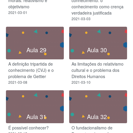
morais: relativismo e
conhecimento: o
objetivismo
conhecimento como crença
2021-03-01
verdadeira justificada
2021-03-03
Aula 29
Aula 30
A definição tripartida de
As limitações do relativismo
conhecimento (CVJ) e o
cultural e o problema dos
problema de Gettier
Direitos Humanos
2021-03-08
2021-03-10
Aula 31
Aula 32
É possível conhecer?
O fundacionalismo de