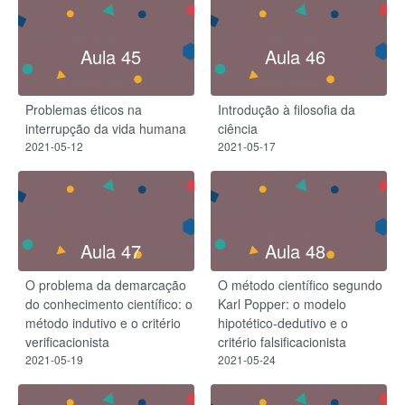
Aula 45
Aula 46
Problemas éticos na
Introdução à filosofia da
interrupção da vida humana
ciência
2021-05-12
2021-05-17
Aula 47
Aula 48
O problema da demarcação
O método científico segundo
do conhecimento científico: o
Karl Popper: o modelo
método indutivo e o critério
hipotético-dedutivo e o
verificacionista
critério falsificacionista
2021-05-19
2021-05-24