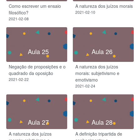
Como escrever um ensaio
A natureza dos juízos morais
filosófico?
2021-02-10
2021-02-08
Aula 25
Aula 26
Negação de proposições e o
A natureza dos juízos
quadrado da oposição
morais: subjetivismo e
2021-02-22
emotivismo
2021-02-24
Aula 27
Aula 28
A natureza dos juízos
A definição tripartida de