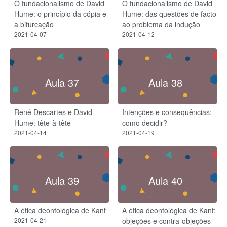
O fundacionalismo de David
O fundacionalismo de David
Hume: o princípio da cópia e
Hume: das questões de facto
a bifurcação
ao problema da indução
2021-04-07
2021-04-12
Aula 37
Aula 38
René Descartes e David
Intenções e consequências:
Hume: tête-à-tête
como decidir?
2021-04-14
2021-04-19
Aula 39
Aula 40
A ética deontológica de Kant
A ética deontológica de Kant:
2021-04-21
objeções e contra-objeções