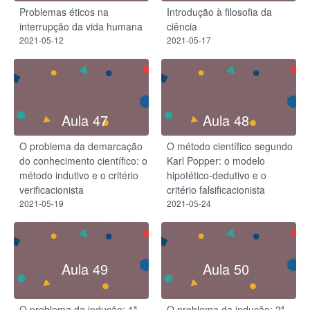
Problemas éticos na
Introdução à filosofia da
interrupção da vida humana
ciência
2021-05-12
2021-05-17
Aula 47
Aula 48
O problema da demarcação
O método científico segundo
do conhecimento científico: o
Karl Popper: o modelo
método indutivo e o critério
hipotético-dedutivo e o
verificacionista
critério falsificacionista
2021-05-19
2021-05-24
Aula 49
Aula 50
O problema da indução: 1ª
O problema da indução: 2ª