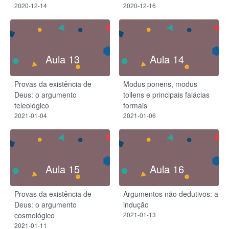
2020-12-14
2020-12-16
Aula 13
Aula 14
Provas da existência de
Modus ponens, modus
Deus: o argumento
tollens e principais falácias
teleológico
formais
2021-01-04
2021-01-06
Aula 15
Aula 16
Provas da existência de
Argumentos não dedutivos: a
Deus: o argumento
indução
cosmológico
2021-01-13
2021-01-11