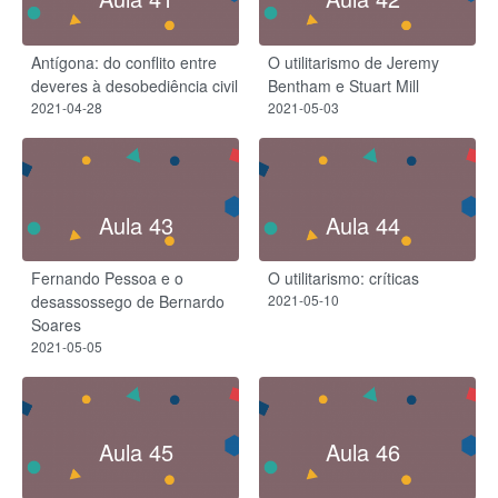
Antígona: do conflito entre
O utilitarismo de Jeremy
deveres à desobediência civil
Bentham e Stuart Mill
2021-04-28
2021-05-03
Aula 43
Aula 44
Fernando Pessoa e o
O utilitarismo: críticas
desassossego de Bernardo
2021-05-10
Soares
2021-05-05
Aula 45
Aula 46