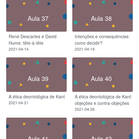
Aula 37
Aula 38
René Descartes e David
Intenções e consequências:
Hume: tête-à-tête
como decidir?
2021-04-14
2021-04-19
Aula 39
Aula 40
A ética deontológica de Kant
A ética deontológica de Kant:
2021-04-21
objeções e contra-objeções
2021-04-26
Aula 41
Aula 42