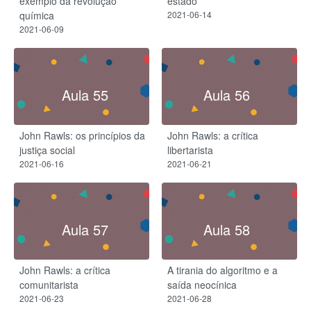
exemplo da revolução
estado
química
2021-06-14
2021-06-09
Aula 55
Aula 56
John Rawls: os princípios da
John Rawls: a crítica
justiça social
libertarista
2021-06-16
2021-06-21
Aula 57
Aula 58
John Rawls: a crítica
A tirania do algoritmo e a
comunitarista
saída neocínica
2021-06-23
2021-06-28