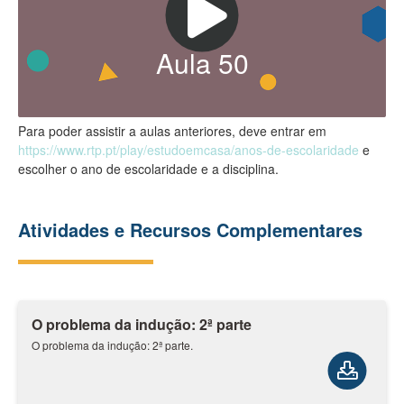
Aula
50
Para poder assistir a aulas anteriores, deve entrar em
https://www.rtp.pt/play/estudoemcasa/anos-de-escolaridade
e
escolher o ano de escolaridade e a disciplina.
Atividades e Recursos Complementares
O problema da indução: 2ª parte
O problema da indução: 2ª parte.