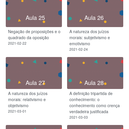
Aula 25
Aula 26
Negação de proposições e o
A natureza dos juízos
quadrado da oposição
morais: subjetivismo e
2021-02-22
emotivismo
2021-02-24
Aula 27
Aula 28
A natureza dos juízos
A definição tripartida de
morais: relativismo e
conhecimento: o
objetivismo
conhecimento como crença
2021-03-01
verdadeira justificada
2021-03-03