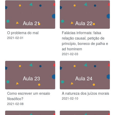
Aula 21
Aula 22
O problema do mal
Falácias informais: falsa
2021-02-01
relação causal, petição de
princípio, boneco de palha e
ad hominem
2021-02-03
Aula 23
Aula 24
Como escrever um ensaio
A natureza dos juízos morais
filosófico?
2021-02-10
2021-02-08