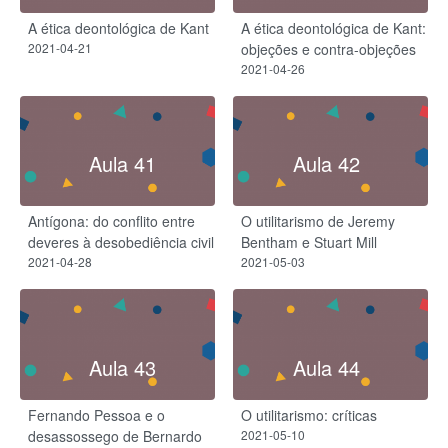
A ética deontológica de Kant
A ética deontológica de Kant:
2021-04-21
objeções e contra-objeções
2021-04-26
Aula 41
Aula 42
Antígona: do conflito entre
O utilitarismo de Jeremy
deveres à desobediência civil
Bentham e Stuart Mill
2021-04-28
2021-05-03
Aula 43
Aula 44
Fernando Pessoa e o
O utilitarismo: críticas
desassossego de Bernardo
2021-05-10