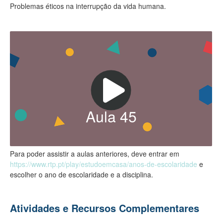
Problemas éticos na interrupção da vida humana.
Aula
45
Para poder assistir a aulas anteriores, deve entrar em
https://www.rtp.pt/play/estudoemcasa/anos-de-escolaridade
e
escolher o ano de escolaridade e a disciplina.
Atividades e Recursos Complementares