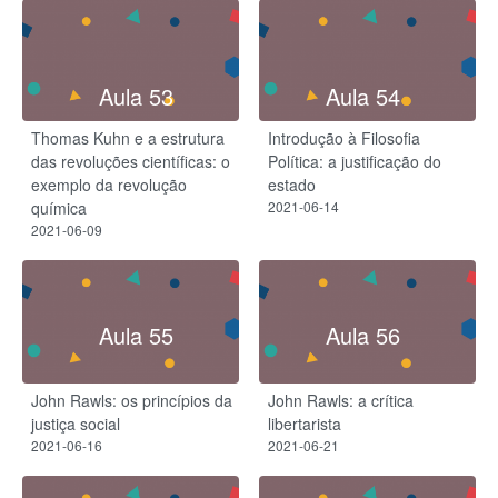
Aula 53
Aula 54
Thomas Kuhn e a estrutura
Introdução à Filosofia
das revoluções científicas: o
Política: a justificação do
exemplo da revolução
estado
química
2021-06-14
2021-06-09
Aula 55
Aula 56
John Rawls: os princípios da
John Rawls: a crítica
justiça social
libertarista
2021-06-16
2021-06-21