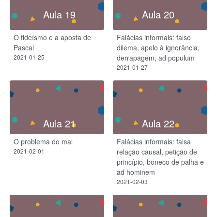
Aula 19
Aula 20
O fideísmo e a aposta de
Falácias informais: falso
Pascal
dilema, apelo à ignorância,
2021-01-25
derrapagem, ad populum
2021-01-27
Aula 21
Aula 22
O problema do mal
Falácias informais: falsa
2021-02-01
relação causal, petição de
princípio, boneco de palha e
ad hominem
2021-02-03