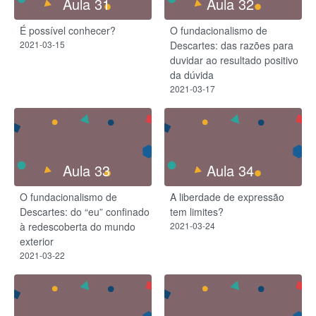
Aula 31
Aula 32
É possível conhecer?
O fundacionalismo de
2021-03-15
Descartes: das razões para
duvidar ao resultado positivo
da dúvida
2021-03-17
Aula 33
Aula 34
O fundacionalismo de
A liberdade de expressão
Descartes: do “eu” confinado
tem limites?
à redescoberta do mundo
2021-03-24
exterior
2021-03-22