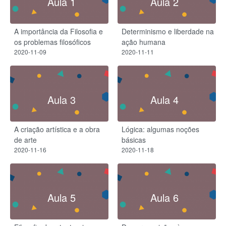
Aula 1
Aula 2
A importância da Filosofia e
Determinismo e liberdade na
os problemas filosóficos
ação humana
2020-11-09
2020-11-11
Aula 3
Aula 4
A criação artística e a obra
Lógica: algumas noções
de arte
básicas
2020-11-16
2020-11-18
Aula 5
Aula 6