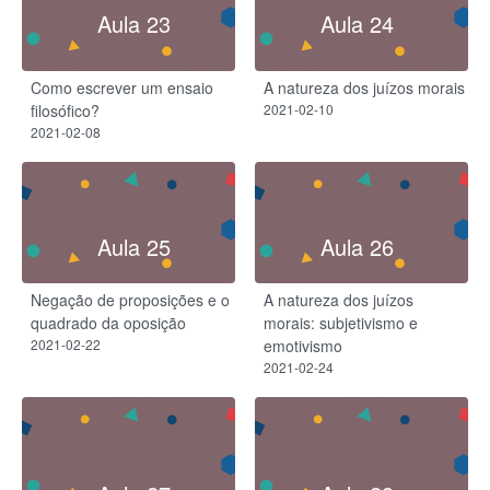
Aula 23
Aula 24
Como escrever um ensaio
A natureza dos juízos morais
filosófico?
2021-02-10
2021-02-08
Aula 25
Aula 26
Negação de proposições e o
A natureza dos juízos
quadrado da oposição
morais: subjetivismo e
2021-02-22
emotivismo
2021-02-24