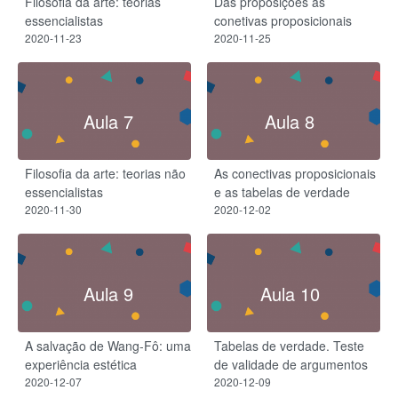
Filosofia da arte: teorias
Das proposições às
essencialistas
conetivas proposicionais
2020-11-23
2020-11-25
Aula 7
Aula 8
Filosofia da arte: teorias não
As conectivas proposicionais
essencialistas
e as tabelas de verdade
2020-11-30
2020-12-02
Aula 9
Aula 10
A salvação de Wang-Fô: uma
Tabelas de verdade. Teste
experiência estética
de validade de argumentos
2020-12-07
2020-12-09