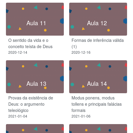
Aula 11
Aula 12
O sentido da vida e o
Formas de inferência válida
conceito teísta de Deus
(1)
2020-12-14
2020-12-16
Aula 13
Aula 14
Provas da existência de
Modus ponens, modus
Deus: o argumento
tollens e principais falácias
teleológico
formais
2021-01-04
2021-01-06