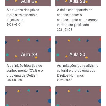
Aula 27
Aula 28
A natureza dos juízos
A definição tripartida de
morais: relativismo e
conhecimento: o
objetivismo
conhecimento como crença
2021-03-01
verdadeira justificada
2021-03-03
Aula 29
Aula 30
A definição tripartida de
As limitações do relativismo
conhecimento (CVJ) e o
cultural e o problema dos
problema de Gettier
Direitos Humanos
2021-03-08
2021-03-10