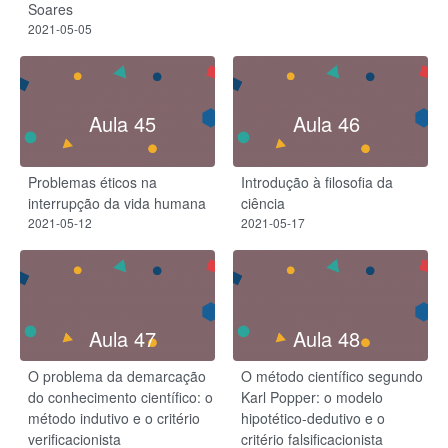
Soares
2021-05-05
Aula 45
Aula 46
Problemas éticos na
Introdução à filosofia da
interrupção da vida humana
ciência
2021-05-12
2021-05-17
Aula 47
Aula 48
O problema da demarcação
O método científico segundo
do conhecimento científico: o
Karl Popper: o modelo
método indutivo e o critério
hipotético-dedutivo e o
verificacionista
critério falsificacionista