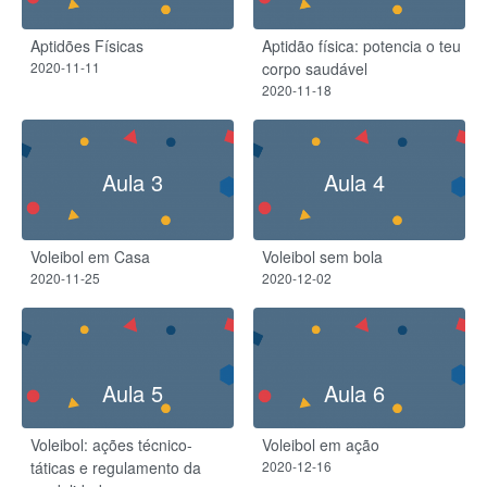
Aptidões Físicas
Aptidão física: potencia o teu
2020-11-11
corpo saudável
2020-11-18
Aula 3
Aula 4
Voleibol em Casa
Voleibol sem bola
2020-11-25
2020-12-02
Aula 5
Aula 6
Voleibol: ações técnico-
Voleibol em ação
táticas e regulamento da
2020-12-16