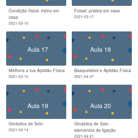
Condição física: treino em
Futsal: pratica em casa
casa
2021-03-17
2021-03-10
Aula 17
Aula 18
Melhora a tua Aptidão Física
Basquetebol e Aptidão Física
2021-03-10
2021-04-07
Aula 19
Aula 20
Ginástica de Solo
Ginástica de Solo -
2021-04-14
elementos de ligação
2021-04-21