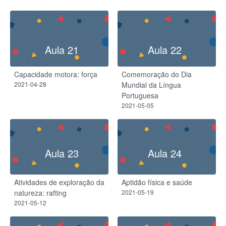
Aula 21
Aula 22
Capacidade motora: força
Comemoração do Dia
2021-04-28
Mundial da Língua
Portuguesa
2021-05-05
Aula 23
Aula 24
Atividades de exploração da
Aptidão física e saúde
natureza: rafting
2021-05-19
2021-05-12