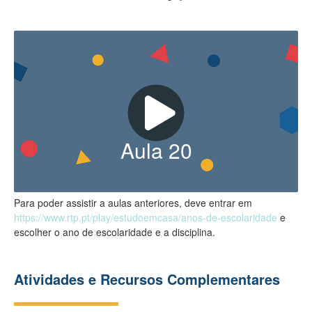
Aula
20
Para poder assistir a aulas anteriores, deve entrar em
https://www.rtp.pt/play/estudoemcasa/anos-de-escolaridade
e
escolher o ano de escolaridade e a disciplina.
Atividades e Recursos Complementares