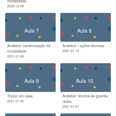
modalidade
2020-12-09
Aula 7
Aula 8
Andebol: caraterização da
Andebol – ações técnicas
modalidade
2021-01-13
2021-01-06
Aula 9
Aula 10
Treino em casa
Andebol: técnica de guarda-
2021-01-20
redes
2021-01-27