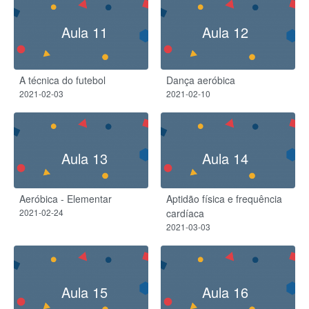
Aula 11
Aula 12
A técnica do futebol
Dança aeróbica
2021-02-03
2021-02-10
Aula 13
Aula 14
Aeróbica - Elementar
Aptidão física e frequência
2021-02-24
cardíaca
2021-03-03
Aula 15
Aula 16