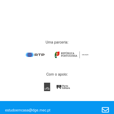
Uma parceria:
Com o apoio:
estudoemcasa@dge.mec.pt