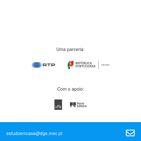
Uma parceria:
Com o apoio:
estudoemcasa@dge.mec.pt