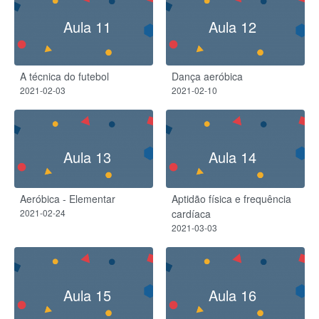
Aula 11
Aula 12
A técnica do futebol
Dança aeróbica
2021-02-03
2021-02-10
Aula 13
Aula 14
Aeróbica - Elementar
Aptidão física e frequência
2021-02-24
cardíaca
2021-03-03
Aula 15
Aula 16