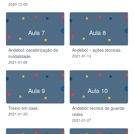
2020-12-09
Aula 7
Aula 8
Andebol: caraterização da
Andebol – ações técnicas
modalidade
2021-01-13
2021-01-06
Aula 9
Aula 10
Treino em casa
Andebol: técnica de guarda-
2021-01-20
redes
2021-01-27