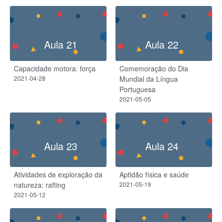
Aula 21
Aula 22
Capacidade motora: força
Comemoração do Dia
2021-04-28
Mundial da Língua
Portuguesa
2021-05-05
Aula 23
Aula 24
Atividades de exploração da
Aptidão física e saúde
natureza: rafting
2021-05-19
2021-05-12