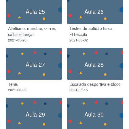
Aula 25
Aula 26
Atletismo: marchar, correr,
Testes de aptidão física:
saltar e lançar
FITescola
2021-05-26
2021-06-02
Aula 27
Aula 28
Ténis
Escalada desportiva e bloco
2021-06-09
2021-06-16
Aula 29
Aula 30