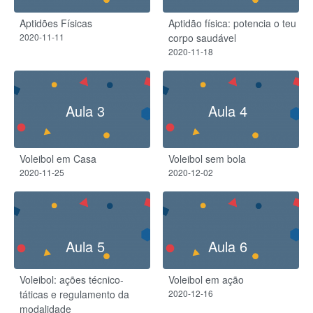
Aptidões Físicas
Aptidão física: potencia o teu
2020-11-11
corpo saudável
2020-11-18
Aula 3
Aula 4
Voleibol em Casa
Voleibol sem bola
2020-11-25
2020-12-02
Aula 5
Aula 6
Voleibol: ações técnico-
Voleibol em ação
táticas e regulamento da
2020-12-16
modalidade