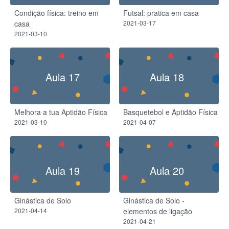
Condição física: treino em
Futsal: pratica em casa
casa
2021-03-17
2021-03-10
Aula 17
Aula 18
Melhora a tua Aptidão Física
Basquetebol e Aptidão Física
2021-03-10
2021-04-07
Aula 19
Aula 20
Ginástica de Solo
Ginástica de Solo -
2021-04-14
elementos de ligação
2021-04-21