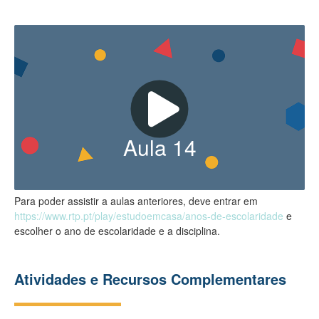
Aula
14
Para poder assistir a aulas anteriores, deve entrar em
https://www.rtp.pt/play/estudoemcasa/anos-de-escolaridade
e
escolher o ano de escolaridade e a disciplina.
Atividades e Recursos Complementares