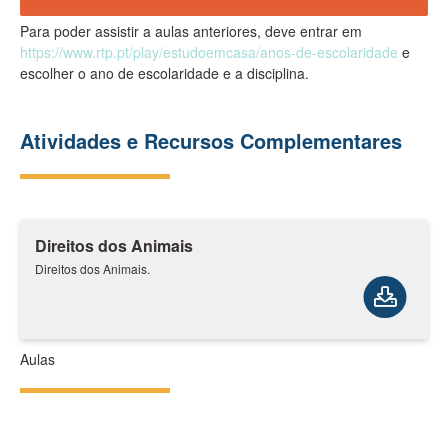
Para poder assistir a aulas anteriores, deve entrar em
https://www.rtp.pt/play/estudoemcasa/anos-de-escolaridade
e
escolher o ano de escolaridade e a disciplina.
Atividades e Recursos Complementares
Direitos dos Animais
Direitos dos Animais.
Aulas