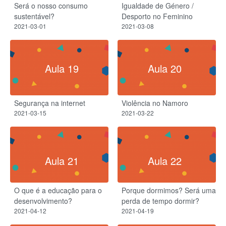
Será o nosso consumo
Igualdade de Género /
sustentável?
Desporto no Feminino
2021-03-01
2021-03-08
Aula 19
Aula 20
Segurança na internet
Violência no Namoro
2021-03-15
2021-03-22
Aula 21
Aula 22
O que é a educação para o
Porque dormimos? Será uma
desenvolvimento?
perda de tempo dormir?
2021-04-12
2021-04-19