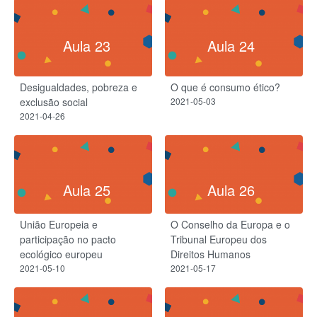
Aula 23
Aula 24
Desigualdades, pobreza e
O que é consumo ético?
exclusão social
2021-05-03
2021-04-26
Aula 25
Aula 26
União Europeia e
O Conselho da Europa e o
participação no pacto
Tribunal Europeu dos
ecológico europeu
Direitos Humanos
2021-05-10
2021-05-17