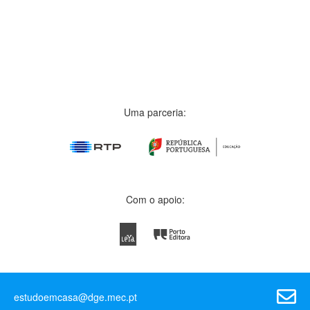
Uma parceria:
Com o apoio:
estudoemcasa@dge.mec.pt