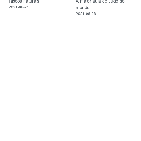
Riscos naturais
A maior aula de Judo do
2021-06-21
mundo
2021-06-28