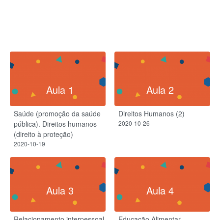
Aula 1
Aula 2
Saúde (promoção da saúde
Direitos Humanos (2)
pública). Direitos humanos
2020-10-26
(direito à proteção)
2020-10-19
Aula 3
Aula 4
Relacionamento interpessoal
Educação Alimentar