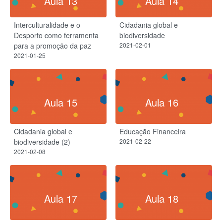
Aula 13
Aula 14
Interculturalidade e o
Cidadania global e
Desporto como ferramenta
biodiversidade
para a promoção da paz
2021-02-01
2021-01-25
Aula 15
Aula 16
Cidadania global e
Educação Financeira
biodiversidade (2)
2021-02-22
2021-02-08
Aula 17
Aula 18