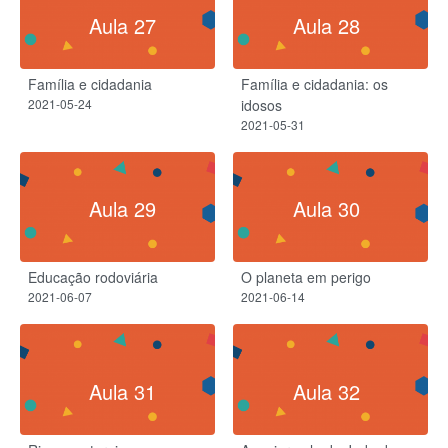
Aula 27
Aula 28
Família e cidadania
Família e cidadania: os
2021-05-24
idosos
2021-05-31
Aula 29
Aula 30
Educação rodoviária
O planeta em perigo
2021-06-07
2021-06-14
Aula 31
Aula 32