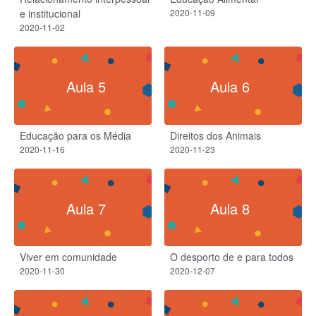
e institucional
2020-11-09
2020-11-02
Aula 5
Aula 6
Educação para os Média
Direitos dos Animais
2020-11-16
2020-11-23
Aula 7
Aula 8
Viver em comunidade
O desporto de e para todos
2020-11-30
2020-12-07