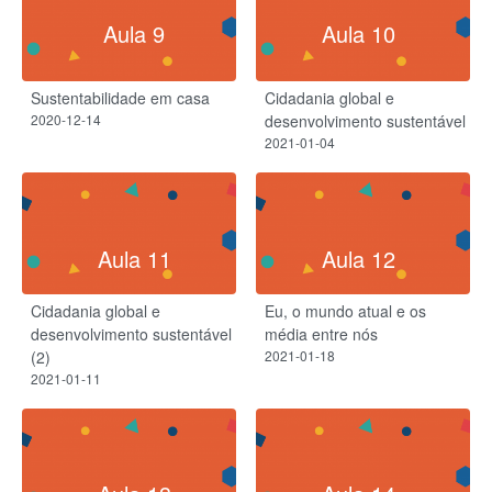
Aula 9
Aula 10
Sustentabilidade em casa
Cidadania global e
2020-12-14
desenvolvimento sustentável
2021-01-04
Aula 11
Aula 12
Cidadania global e
Eu, o mundo atual e os
desenvolvimento sustentável
média entre nós
(2)
2021-01-18
2021-01-11