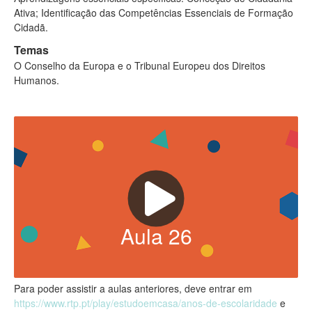
Ativa; Identificação das Competências Essenciais de Formação
Cidadã.
Temas
O Conselho da Europa e o Tribunal Europeu dos Direitos
Humanos.
Aula
26
Para poder assistir a aulas anteriores, deve entrar em
https://www.rtp.pt/play/estudoemcasa/anos-de-escolaridade
e