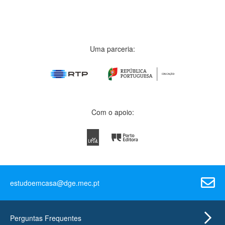
Uma parceria:
Com o apoio:
estudoemcasa@dge.mec.pt
Perguntas Frequentes