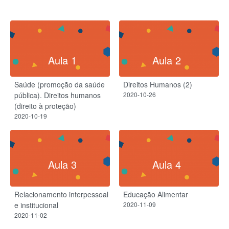
Aula 1
Aula 2
Saúde (promoção da saúde
Direitos Humanos (2)
pública). Direitos humanos
2020-10-26
(direito à proteção)
2020-10-19
Aula 3
Aula 4
Relacionamento interpessoal
Educação Alimentar
e institucional
2020-11-09
2020-11-02