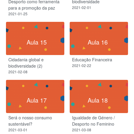
Desporto como ferramenta
biodiversidade
para a promoção da paz
2021-02-01
2021-01-25
Aula 15
Aula 16
Cidadania global e
Educação Financeira
biodiversidade (2)
2021-02-22
2021-02-08
Aula 17
Aula 18
Será o nosso consumo
Igualdade de Género /
sustentável?
Desporto no Feminino
2021-03-01
2021-03-08