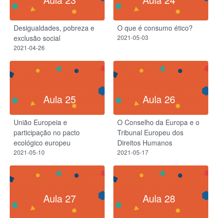
Desigualdades, pobreza e
O que é consumo ético?
exclusão social
2021-05-03
2021-04-26
Aula 25
Aula 26
União Europeia e
O Conselho da Europa e o
participação no pacto
Tribunal Europeu dos
ecológico europeu
Direitos Humanos
2021-05-10
2021-05-17
Aula 27
Aula 28