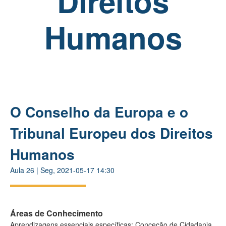
Direitos
Humanos
O Conselho da Europa e o
Tribunal Europeu dos Direitos
Humanos
Aula
26
|
Seg, 2021-05-17 14:30
Áreas de Conhecimento
Aprendizagens essenciais específicas: Conceção de Cidadania