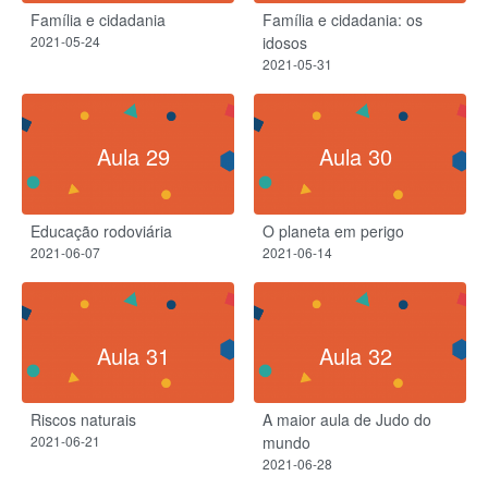
Família e cidadania
Família e cidadania: os
2021-05-24
idosos
2021-05-31
Aula 29
Aula 30
Educação rodoviária
O planeta em perigo
2021-06-07
2021-06-14
Aula 31
Aula 32
Riscos naturais
A maior aula de Judo do
2021-06-21
mundo
2021-06-28