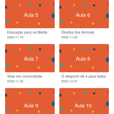
Aula 5
Aula 6
Educação para os Média
Direitos dos Animais
2020-11-16
2020-11-23
Aula 7
Aula 8
Viver em comunidade
O desporto de e para todos
2020-11-30
2020-12-07
Aula 9
Aula 10