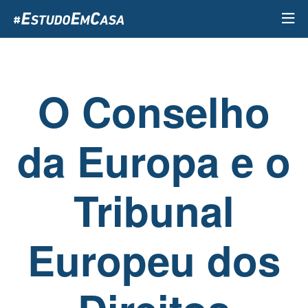
Passar
para
o
conteúdo
principal
O Conselho
da Europa e o
Tribunal
Europeu dos