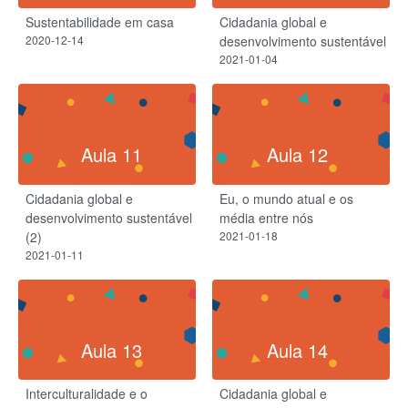
Sustentabilidade em casa
Cidadania global e
2020-12-14
desenvolvimento sustentável
2021-01-04
Aula 11
Aula 12
Cidadania global e
Eu, o mundo atual e os
desenvolvimento sustentável
média entre nós
(2)
2021-01-18
2021-01-11
Aula 13
Aula 14
Interculturalidade e o
Cidadania global e