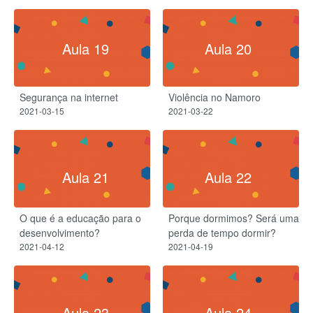
Aula 19
Aula 20
Segurança na internet
Violência no Namoro
2021-03-15
2021-03-22
Aula 21
Aula 22
O que é a educação para o
Porque dormimos? Será uma
desenvolvimento?
perda de tempo dormir?
2021-04-12
2021-04-19
Aula 23
Aula 24