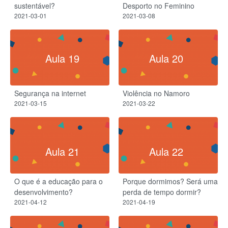
sustentável?
Desporto no Feminino
2021-03-01
2021-03-08
Aula 19
Aula 20
Segurança na internet
Violência no Namoro
2021-03-15
2021-03-22
Aula 21
Aula 22
O que é a educação para o
Porque dormimos? Será uma
desenvolvimento?
perda de tempo dormir?
2021-04-12
2021-04-19