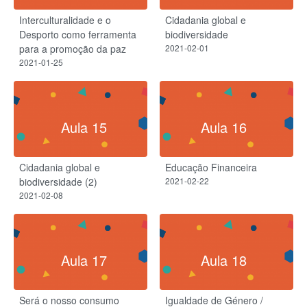
Interculturalidade e o
Cidadania global e
Desporto como ferramenta
biodiversidade
para a promoção da paz
2021-02-01
2021-01-25
Aula 15
Aula 16
Cidadania global e
Educação Financeira
biodiversidade (2)
2021-02-22
2021-02-08
Aula 17
Aula 18
Será o nosso consumo
Igualdade de Género /