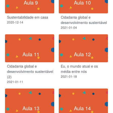
Aula 9
Aula 10
Sustentabilidade em casa
Cidadania global e
2020-12-14
desenvolvimento sustentável
2021-01-04
Aula 11
Aula 12
Cidadania global e
Eu, o mundo atual e os
desenvolvimento sustentável
média entre nós
(2)
2021-01-18
2021-01-11
Aula 13
Aula 14