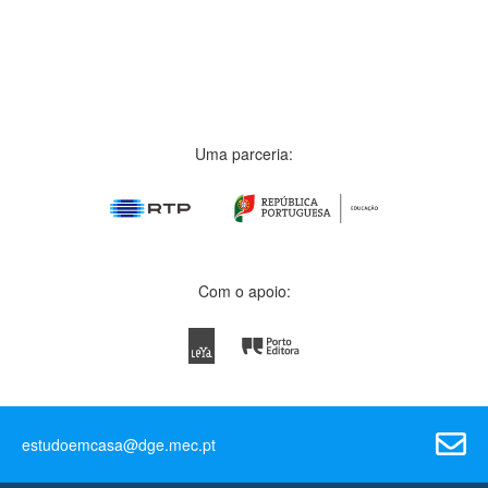
Uma parceria:
Com o apoio:
estudoemcasa@dge.mec.pt