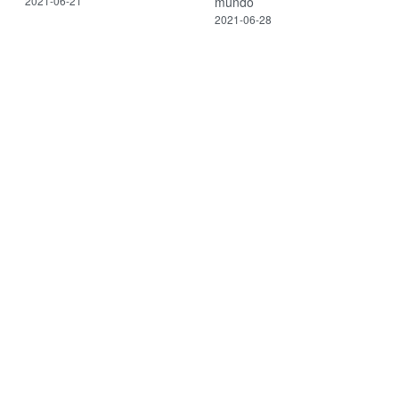
2021-06-21
mundo
2021-06-28