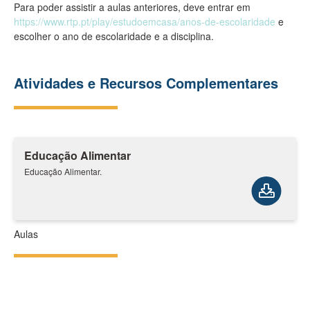
Para poder assistir a aulas anteriores, deve entrar em
https://www.rtp.pt/play/estudoemcasa/anos-de-escolaridade
e
escolher o ano de escolaridade e a disciplina.
Atividades e Recursos Complementares
Educação Alimentar
Educação Alimentar.
Aulas