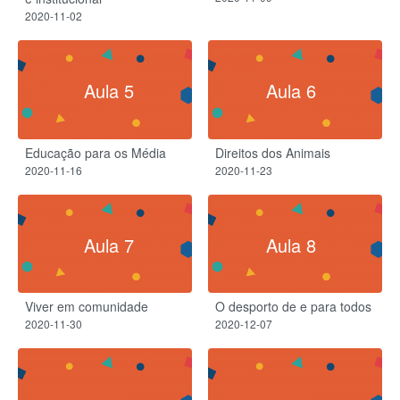
2020-11-02
Aula 5
Aula 6
Educação para os Média
Direitos dos Animais
2020-11-16
2020-11-23
Aula 7
Aula 8
Viver em comunidade
O desporto de e para todos
2020-11-30
2020-12-07