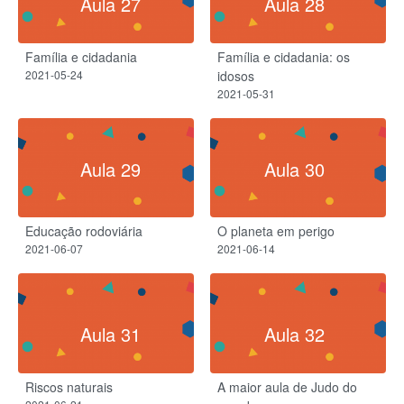
Aula 27
Aula 28
Família e cidadania
Família e cidadania: os
2021-05-24
idosos
2021-05-31
Aula 29
Aula 30
Educação rodoviária
O planeta em perigo
2021-06-07
2021-06-14
Aula 31
Aula 32
Riscos naturais
A maior aula de Judo do