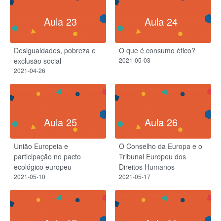
Aula 23
Aula 24
Desigualdades, pobreza e
O que é consumo ético?
exclusão social
2021-05-03
2021-04-26
Aula 25
Aula 26
União Europeia e
O Conselho da Europa e o
participação no pacto
Tribunal Europeu dos
ecológico europeu
Direitos Humanos
2021-05-10
2021-05-17