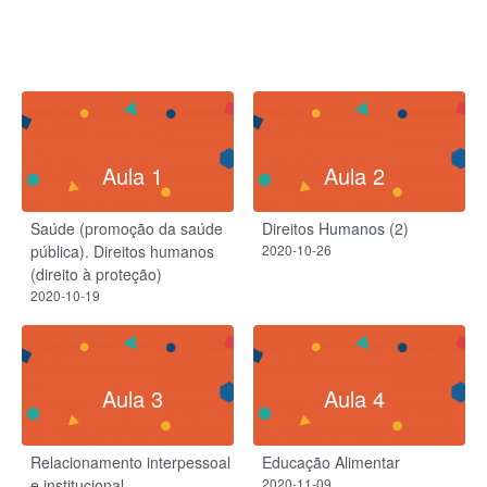
Aula 1
Aula 2
Saúde (promoção da saúde
Direitos Humanos (2)
pública). Direitos humanos
2020-10-26
(direito à proteção)
2020-10-19
Aula 3
Aula 4
Relacionamento interpessoal
Educação Alimentar
e institucional
2020-11-09