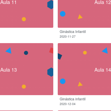
Aula 11
Aula 12
Ginástica Infantil
2020-11-27
Aula 13
Aula 14
Ginástica infantil
2020-12-04