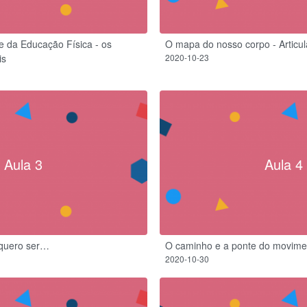
e da Educação Física - os
O mapa do nosso corpo - Articu
is
2020-10-23
Aula 3
Aula 4
 quero ser…
O caminho e a ponte do movime
2020-10-30