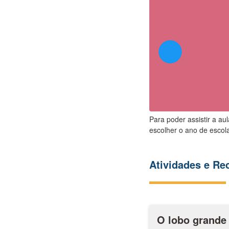
Para poder assistir a au
escolher o ano de escola
Atividades e R
O lobo grande