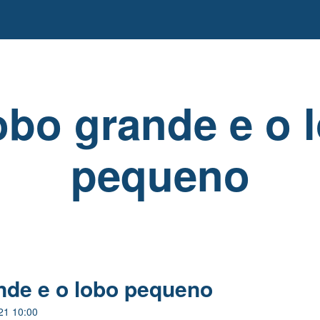
obo grande e o 
pequeno
nde e o lobo pequeno
21 10:00