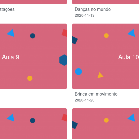
estações
Danças no mundo
2020-11-13
Aula 9
Aula 10
Brinca em movimento
2020-11-20