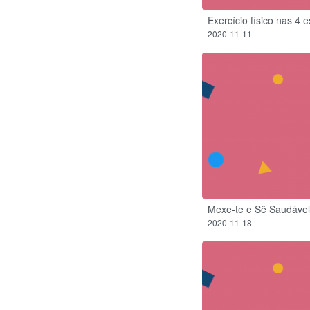
Exercício físico nas 4 
2020-11-11
Mexe-te e Sê Saudável
2020-11-18