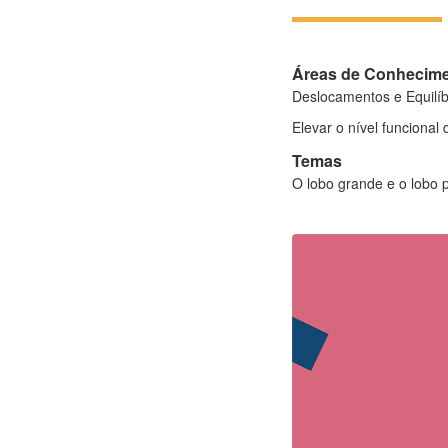
Áreas de Conhecim
Deslocamentos e Equilíb
Elevar o nível funcional
Temas
O lobo grande e o lobo 