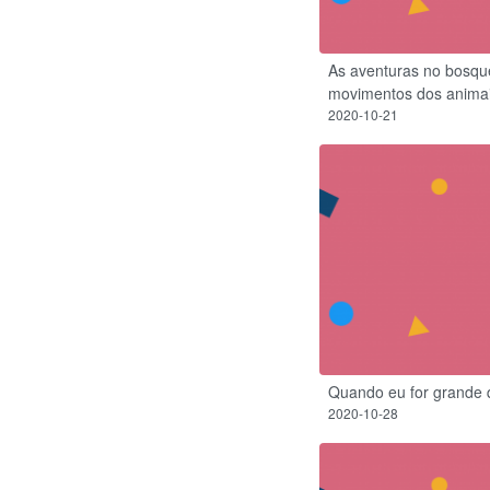
As aventuras no bosqu
movimentos dos anima
2020-10-21
Quando eu for grande
2020-10-28