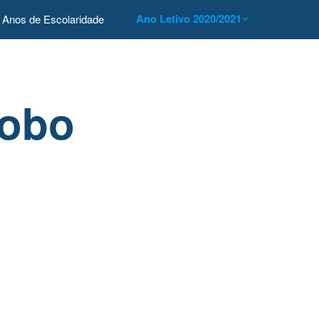
Ano Letivo 2020/2021
Anos de Escolaridade
lobo