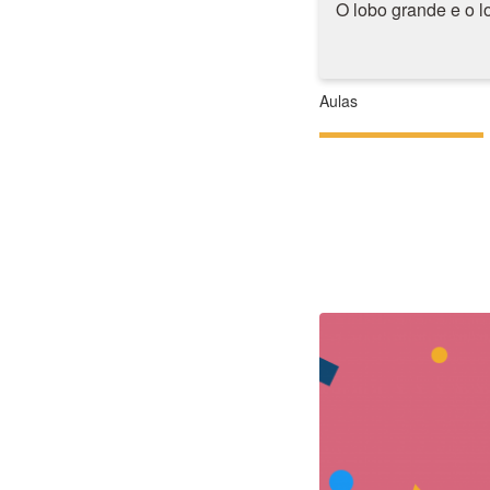
O lobo grande e o 
Aulas