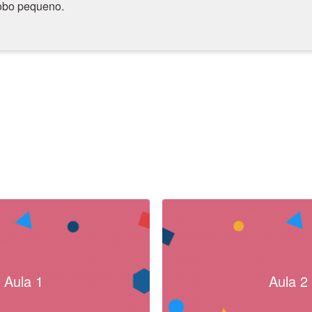
lobo pequeno.
Aula 1
Aula 2