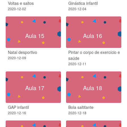
Voltas e saltos
Ginástica infantil
2020-12-02
2020-12-04
Aula 15
Aula 16
Natal desportivo
Pintar o corpo de exercício e
2020-12-09
saúde
2020-12-11
Aula 17
Aula 18
GAP infantil
Bola saltitante
2020-12-16
2020-12-18