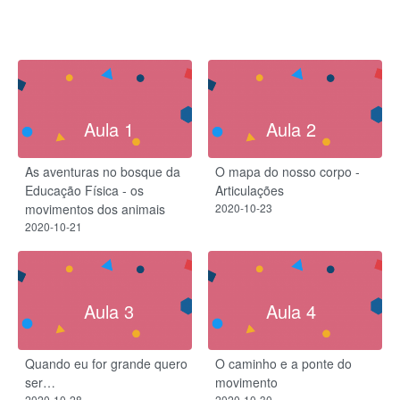
Aula 1
Aula 2
As aventuras no bosque da
O mapa do nosso corpo -
Educação Física - os
Articulações
movimentos dos animais
2020-10-23
2020-10-21
Aula 3
Aula 4
Quando eu for grande quero
O caminho e a ponte do
ser…
movimento
2020-10-28
2020-10-30