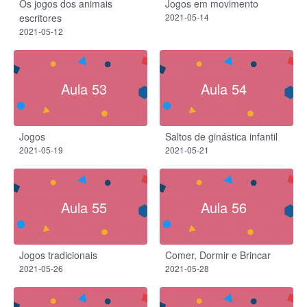
Os jogos dos animais
Jogos em movimento
escritores
2021-05-14
2021-05-12
Aula 53
Aula 54
Jogos
Saltos de ginástica infantil
2021-05-19
2021-05-21
Aula 55
Aula 56
Jogos tradicionais
Comer, Dormir e Brincar
2021-05-26
2021-05-28