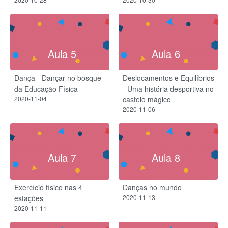
Aula 5
Aula 6
Dança - Dançar no bosque
Deslocamentos e Equilíbrios
da Educação Física
- Uma história desportiva no
2020-11-04
castelo mágico
2020-11-06
Aula 7
Aula 8
Exercício físico nas 4
Danças no mundo
estações
2020-11-13
2020-11-11