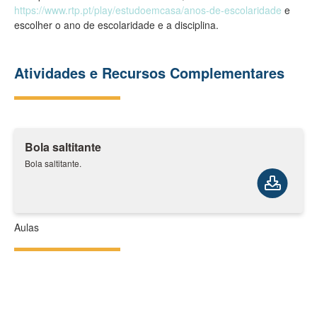
https://www.rtp.pt/play/estudoemcasa/anos-de-escolaridade
e
escolher o ano de escolaridade e a disciplina.
Atividades e Recursos Complementares
Bola saltitante
Bola saltitante.
Aulas