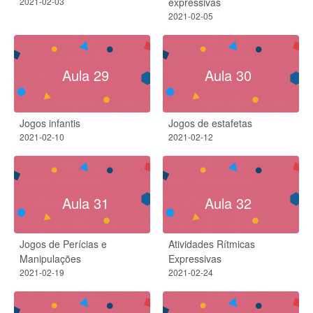
2021-02-03
expressivas
2021-02-05
Aula 29
Aula 30
Jogos infantis
Jogos de estafetas
2021-02-10
2021-02-12
Aula 31
Aula 32
Jogos de Perícias e
Atividades Rítmicas
Manipulações
Expressivas
2021-02-19
2021-02-24