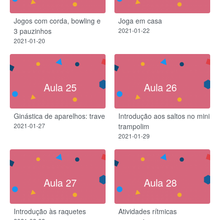
Jogos com corda, bowling e
Joga em casa
3 pauzinhos
2021-01-22
2021-01-20
Aula 25
Aula 26
Ginástica de aparelhos: trave
Introdução aos saltos no mini
2021-01-27
trampolim
2021-01-29
Aula 27
Aula 28
Introdução às raquetes
Atividades rítmicas