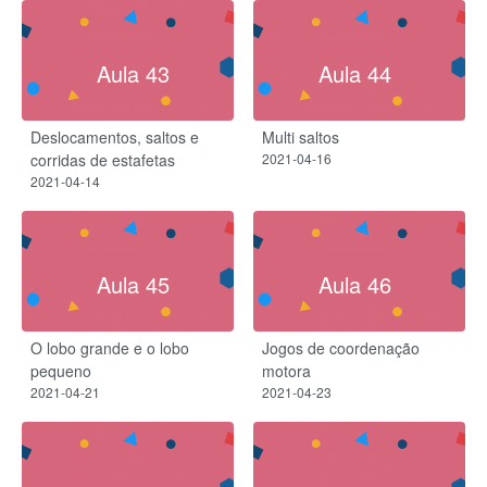
Aula 43
Aula 44
Deslocamentos, saltos e
Multi saltos
corridas de estafetas
2021-04-16
2021-04-14
Aula 45
Aula 46
O lobo grande e o lobo
Jogos de coordenação
pequeno
motora
2021-04-21
2021-04-23