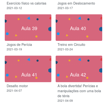
Exercício físico vs calorias
Jogos em Deslocamento
2021-03-12
2021-03-17
Aula 39
Aula 40
Jogos de Perícia
Treino em Circuito
2021-03-19
2021-03-24
Aula 41
Aula 42
Desafio motor
A bola divertida! Perícias e
2021-04-07
manipulações com uma bola
de ténis
2021-04-09