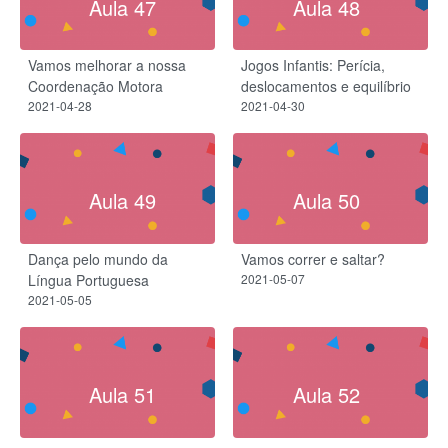
Aula 47
Aula 48
Vamos melhorar a nossa
Jogos Infantis: Perícia,
Coordenação Motora
deslocamentos e equilíbrio
2021-04-28
2021-04-30
Aula 49
Aula 50
Dança pelo mundo da
Vamos correr e saltar?
Língua Portuguesa
2021-05-07
2021-05-05
Aula 51
Aula 52