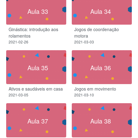
Aula 33
Aula 34
Ginástica: introdução aos
Jogos de coordenação
rolamentos
motora
2021-02-26
2021-03-03
Aula 35
Aula 36
Ativos e saudáveis em casa
Jogos em movimento
2021-03-05
2021-03-10
Aula 37
Aula 38