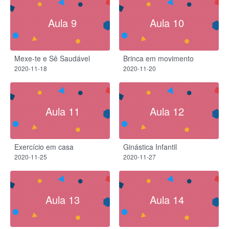
Aula 9
Aula 10
Mexe-te e Sê Saudável
Brinca em movimento
2020-11-18
2020-11-20
Aula 11
Aula 12
Exercício em casa
Ginástica Infantil
2020-11-25
2020-11-27
Aula 13
Aula 14