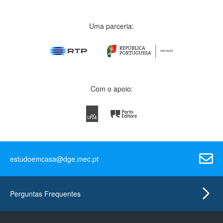
Uma parceria:
Com o apoio:
estudoemcasa@dge.mec.pt
Perguntas Frequentes