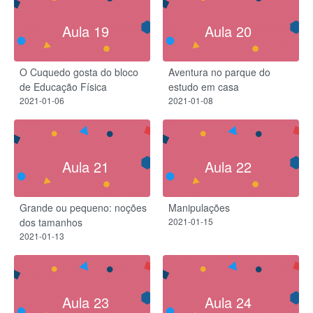
Aula 19
Aula 20
O Cuquedo gosta do bloco
Aventura no parque do
de Educação Física
estudo em casa
2021-01-06
2021-01-08
Aula 21
Aula 22
Grande ou pequeno: noções
Manipulações
dos tamanhos
2021-01-15
2021-01-13
Aula 23
Aula 24