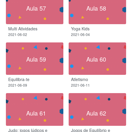
Aula 57
Aula 58
Multi Atividades
Yoga Kids
2021-06-02
2021-06-04
Aula 59
Aula 60
Equilibra-te
Atletismo
2021-06-09
2021-06-11
Aula 61
Aula 62
Judo: jogos lúdicos e
Jogos de Equilíbrio e