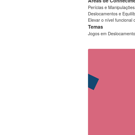
Áreas de Conhecim
Perícias e Manipulações
Deslocamentos e Equilíb
Elevar o nível funcional
Temas
Jogos em Deslocamento