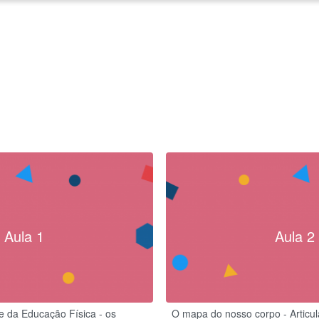
Aula 1
Aula 2
e da Educação Física - os
O mapa do nosso corpo - Articu