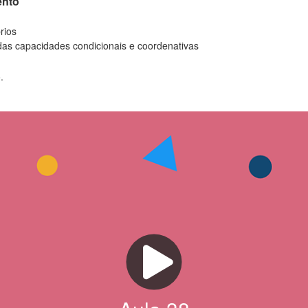
ento
rios
 das capacidades condicionais e coordenativas
.