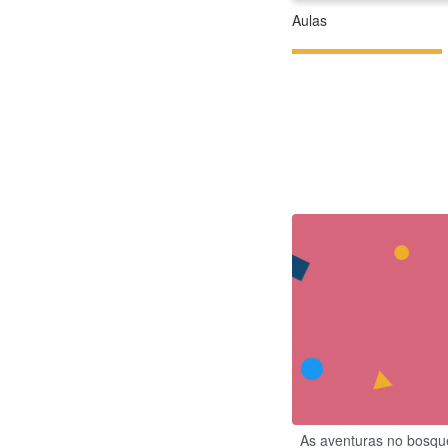
Aulas
As aventuras no bosqu