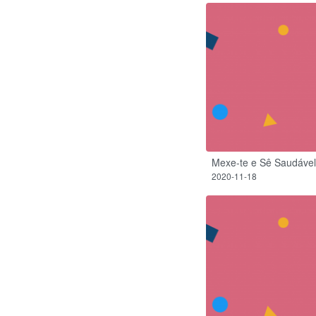
Mexe-te e Sê Saudável
2020-11-18