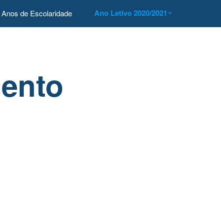
Ano Letivo 2020/2021
Anos de Escolaridade
ento