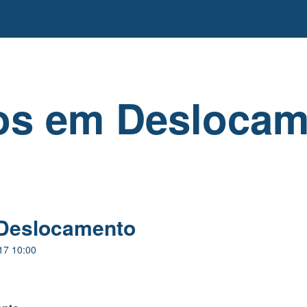
os em Deslocam
Deslocamento
17 10:00