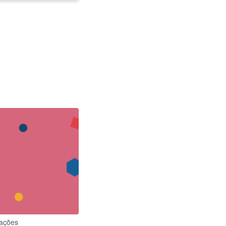
lações