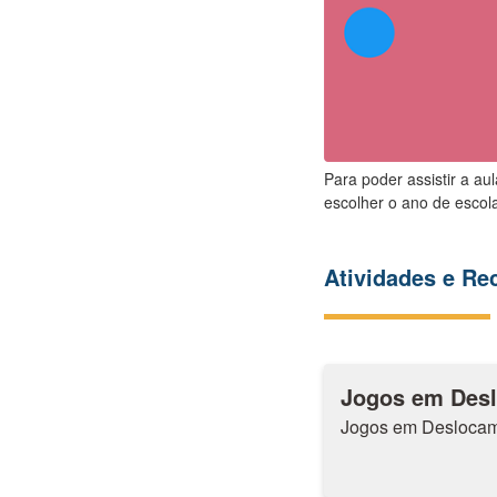
Para poder assistir a au
escolher o ano de escola
Atividades e R
Jogos em Des
Jogos em Deslocam