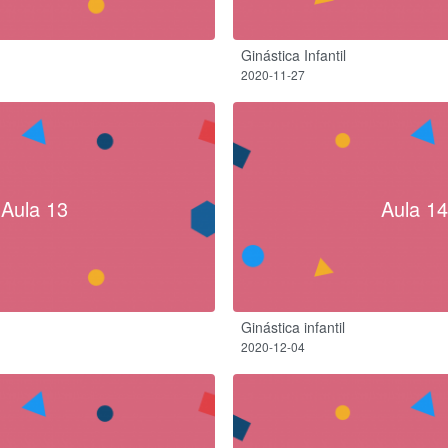
Ginástica Infantil
2020-11-27
Aula 13
Aula 14
Ginástica infantil
2020-12-04