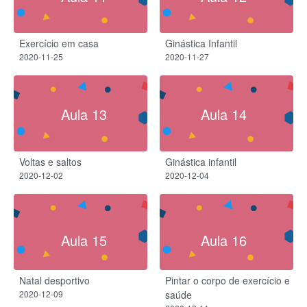
Exercício em casa
Ginástica Infantil
2020-11-25
2020-11-27
Aula 13
Aula 14
Voltas e saltos
Ginástica infantil
2020-12-02
2020-12-04
Aula 15
Aula 16
Natal desportivo
Pintar o corpo de exercício e
2020-12-09
saúde