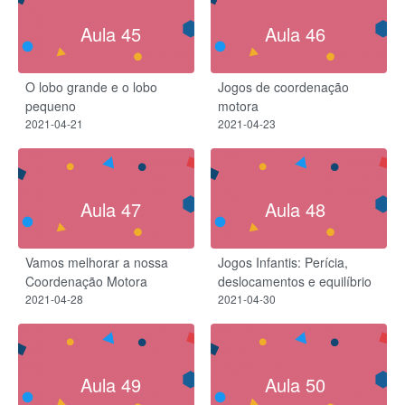
Aula 45
Aula 46
O lobo grande e o lobo
Jogos de coordenação
pequeno
motora
2021-04-21
2021-04-23
Aula 47
Aula 48
Vamos melhorar a nossa
Jogos Infantis: Perícia,
Coordenação Motora
deslocamentos e equilíbrio
2021-04-28
2021-04-30
Aula 49
Aula 50