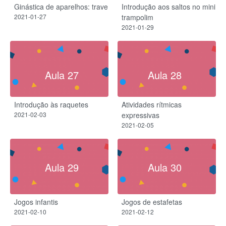
Ginástica de aparelhos: trave
Introdução aos saltos no mini
2021-01-27
trampolim
2021-01-29
Aula 27
Aula 28
Introdução às raquetes
Atividades rítmicas
2021-02-03
expressivas
2021-02-05
Aula 29
Aula 30
Jogos infantis
Jogos de estafetas
2021-02-10
2021-02-12