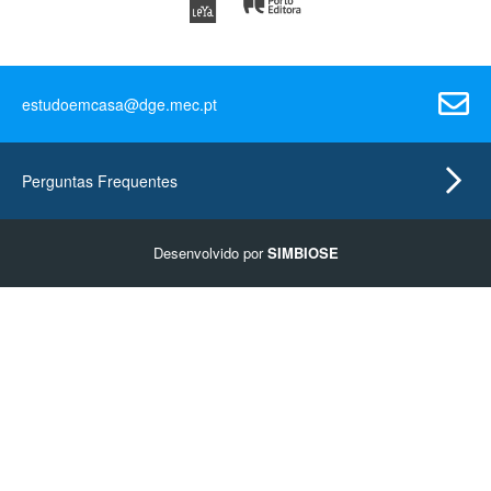
estudoemcasa@dge.mec.pt
Perguntas Frequentes
Desenvolvido por
SIMBIOSE