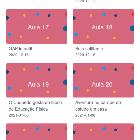
2020-12-11
Aula 17
Aula 18
GAP infantil
Bola saltitante
2020-12-16
2020-12-18
Aula 19
Aula 20
O Cuquedo gosta do bloco
Aventura no parque do
de Educação Física
estudo em casa
2021-01-06
2021-01-08