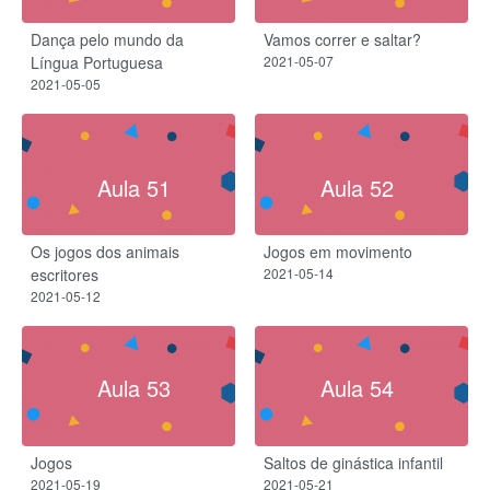
Dança pelo mundo da
Vamos correr e saltar?
Língua Portuguesa
2021-05-07
2021-05-05
Aula 51
Aula 52
Os jogos dos animais
Jogos em movimento
escritores
2021-05-14
2021-05-12
Aula 53
Aula 54
Jogos
Saltos de ginástica infantil
2021-05-19
2021-05-21