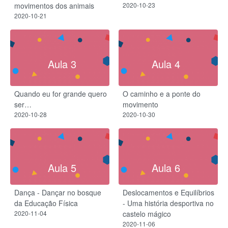
movimentos dos animais
2020-10-23
2020-10-21
Aula 3
Aula 4
Quando eu for grande quero
O caminho e a ponte do
ser…
movimento
2020-10-28
2020-10-30
Aula 5
Aula 6
Dança - Dançar no bosque
Deslocamentos e Equilíbrios
da Educação Física
- Uma história desportiva no
2020-11-04
castelo mágico
2020-11-06