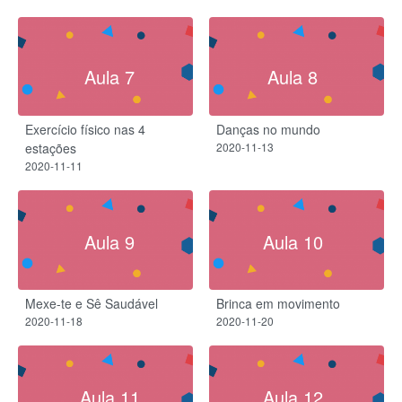
Aula 7
Aula 8
Exercício físico nas 4
Danças no mundo
estações
2020-11-13
2020-11-11
Aula 9
Aula 10
Mexe-te e Sê Saudável
Brinca em movimento
2020-11-18
2020-11-20
Aula 11
Aula 12