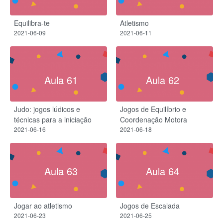
Equilibra-te
Atletismo
2021-06-09
2021-06-11
Aula 61
Aula 62
Judo: jogos lúdicos e
Jogos de Equilíbrio e
técnicas para a iniciação
Coordenação Motora
2021-06-16
2021-06-18
Aula 63
Aula 64
Jogar ao atletismo
Jogos de Escalada
2021-06-23
2021-06-25