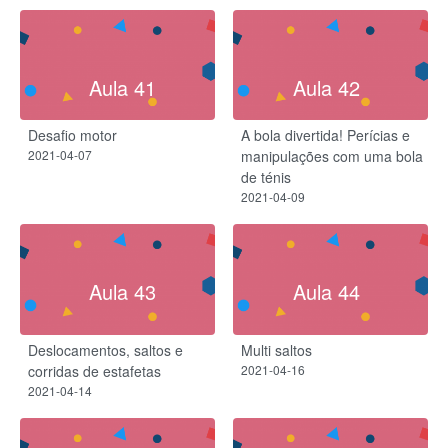
Aula 41
Aula 42
Desafio motor
A bola divertida! Perícias e
2021-04-07
manipulações com uma bola
de ténis
2021-04-09
Aula 43
Aula 44
Deslocamentos, saltos e
Multi saltos
corridas de estafetas
2021-04-16
2021-04-14