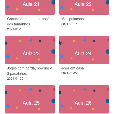
Aula 21
Aula 22
Grande ou pequeno: noções
Manipulações
dos tamanhos
2021-01-15
2021-01-13
Aula 23
Aula 24
Jogos com corda, bowling e
Joga em casa
3 pauzinhos
2021-01-22
2021-01-20
Aula 25
Aula 26