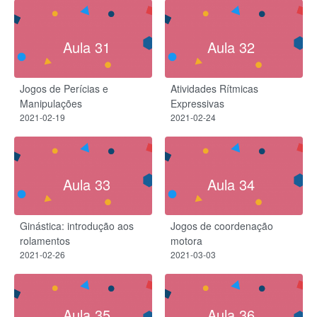
Aula 31
Aula 32
Jogos de Perícias e
Atividades Rítmicas
Manipulações
Expressivas
2021-02-19
2021-02-24
Aula 33
Aula 34
Ginástica: introdução aos
Jogos de coordenação
rolamentos
motora
2021-02-26
2021-03-03
Aula 35
Aula 36