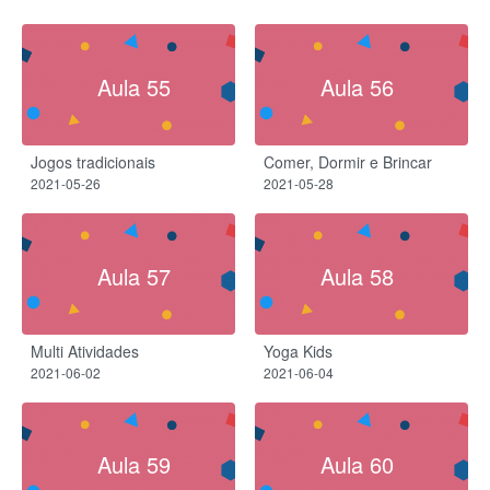
Aula 55
Aula 56
Jogos tradicionais
Comer, Dormir e Brincar
2021-05-26
2021-05-28
Aula 57
Aula 58
Multi Atividades
Yoga Kids
2021-06-02
2021-06-04
Aula 59
Aula 60