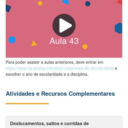
Aula
43
Para poder assistir a aulas anteriores, deve entrar em
https://www.rtp.pt/play/estudoemcasa/anos-de-escolaridade
e
escolher o ano de escolaridade e a disciplina.
Atividades e Recursos Complementares
Deslocamentos, saltos e corridas de