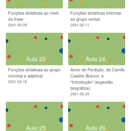
Funções sintáticas ao nível
Funções sintáticas internas
da frase
ao grupo verbal
2021-02-09
2021-02-11
Aula 23
Aula 24
Funções sintáticas ao grupo
Amor de Perdição, de Camilo
nominal e adjetival
Castelo Branco: a
2021-02-18
"Introdução" (sugestão
biográfica)
2021-02-23
Aula 25
Aula 26