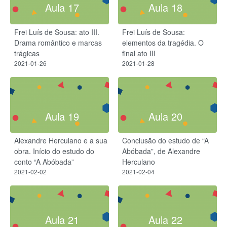
Aula 17
Aula 18
Frei Luís de Sousa: ato III.
Frei Luís de Sousa:
Drama romântico e marcas
elementos da tragédia. O
trágicas
final ato III
2021-01-26
2021-01-28
Aula 19
Aula 20
Alexandre Herculano e a sua
Conclusão do estudo de “A
obra. Início do estudo do
Abóbada”, de Alexandre
conto “A Abóbada”
Herculano
2021-02-02
2021-02-04
Aula 21
Aula 22