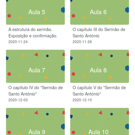
Aula 5
Aula 6
A estrutura do sermão.
O capítulo III do Sermão de
Exposição e confirmação.
Santo António
2020-11-24
2020-11-26
Aula 7
Aula 8
O capítulo IV do "Sermão de
O capítulo V do "Sermão de
Santo António"
Santo António"
2020-12-03
2020-12-10
Aula 9
Aula 10