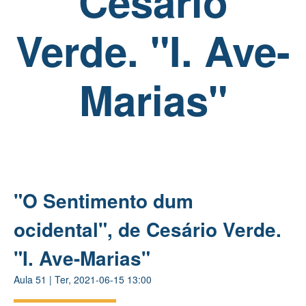
Cesário
Verde. "I. Ave-
Marias"
"O Sentimento dum
ocidental", de Cesário Verde.
"I. Ave-Marias"
Aula
51
|
Ter, 2021-06-15 13:00