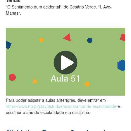
Temas
"O Sentimento dum ocidental", de Cesário Verde. "I. Ave-
Marias".
Aula
51
Para poder assistir a aulas anteriores, deve entrar em
https://www.rtp.pt/play/estudoemcasa/anos-de-escolaridade
e
escolher o ano de escolaridade e a disciplina.