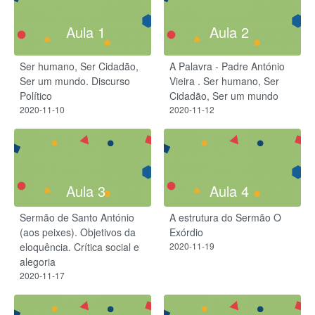
Aula 1
Aula 2
Ser humano, Ser Cidadão,
A Palavra - Padre António
Ser um mundo. Discurso
Vieira . Ser humano, Ser
Político
Cidadão, Ser um mundo
2020-11-10
2020-11-12
Aula 3
Aula 4
Sermão de Santo António
A estrutura do Sermão O
(aos peixes). Objetivos da
Exórdio
eloquência. Crítica social e
2020-11-19
alegoria
2020-11-17