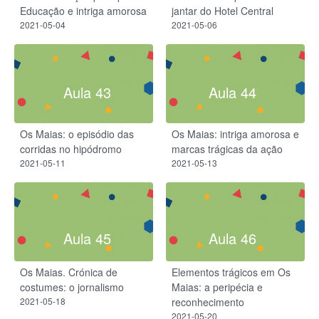
Educação e intriga amorosa
jantar do Hotel Central
2021-05-04
2021-05-06
Aula 43
Aula 44
Os Maias: o episódio das
Os Maias: intriga amorosa e
corridas no hipódromo
marcas trágicas da ação
2021-05-11
2021-05-13
Aula 45
Aula 46
Os Maias. Crónica de
Elementos trágicos em Os
costumes: o jornalismo
Maias: a peripécia e
2021-05-18
reconhecimento
2021-05-20