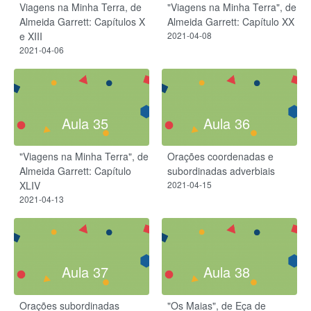
Viagens na Minha Terra, de
"Viagens na Minha Terra", de
Almeida Garrett: Capítulos X
Almeida Garrett: Capítulo XX
e XIII
2021-04-08
2021-04-06
Aula 35
Aula 36
"Viagens na Minha Terra", de
Orações coordenadas e
Almeida Garrett: Capítulo
subordinadas adverbiais
XLIV
2021-04-15
2021-04-13
Aula 37
Aula 38
Orações subordinadas
"Os Maias", de Eça de