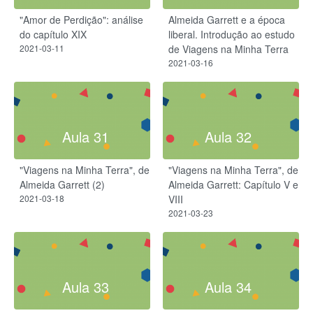
"Amor de Perdição": análise
Almeida Garrett e a época
do capítulo XIX
liberal. Introdução ao estudo
2021-03-11
de Viagens na Minha Terra
2021-03-16
Aula 31
Aula 32
"Viagens na Minha Terra", de
"Viagens na Minha Terra", de
Almeida Garrett (2)
Almeida Garrett: Capítulo V e
2021-03-18
VIII
2021-03-23
Aula 33
Aula 34