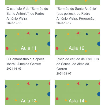
O capítulo V do "Sermão de
"Sermão de Santo António"
Santo António", do Padre
(aos peixes), do Padre
António Vieira
António Vieira. Peroração
2020-12-15
2020-12-17
Aula 11
Aula 12
O Romantismo e a época
Início do estudo de Frei Luís
liberal. Almeida Garrett
de Sousa, de Almeida
2021-01-05
Garrett
2021-01-07
Aula 13
Aula 14