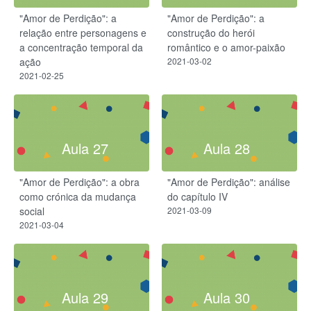
"Amor de Perdição": a
"Amor de Perdição": a
relação entre personagens e
construção do herói
a concentração temporal da
romântico e o amor-paixão
ação
2021-03-02
2021-02-25
Aula 27
Aula 28
"Amor de Perdição": a obra
"Amor de Perdição": análise
como crónica da mudança
do capítulo IV
social
2021-03-09
2021-03-04
Aula 29
Aula 30