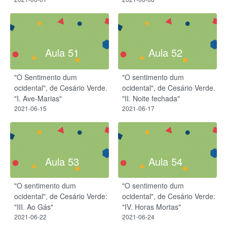
Aula 51
Aula 52
"O Sentimento dum
"O sentimento dum
ocidental", de Cesário Verde.
ocidental", de Cesário Verde.
"I. Ave-Marias"
"II. Noite fechada"
2021-06-15
2021-06-17
Aula 53
Aula 54
"O sentimento dum
"O sentimento dum
ocidental", de Cesário Verde:
ocidental", de Cesário Verde:
"III. Ao Gás"
"IV. Horas Mortas"
2021-06-22
2021-06-24