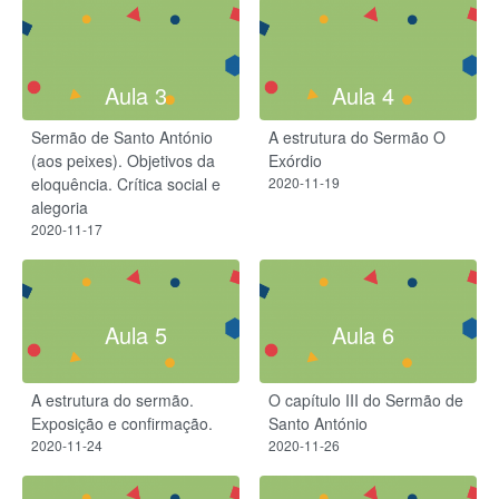
Aula 3
Aula 4
Sermão de Santo António
A estrutura do Sermão O
(aos peixes). Objetivos da
Exórdio
eloquência. Crítica social e
2020-11-19
alegoria
2020-11-17
Aula 5
Aula 6
A estrutura do sermão.
O capítulo III do Sermão de
Exposição e confirmação.
Santo António
2020-11-24
2020-11-26