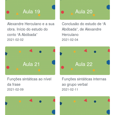
Aula 19
Aula 20
Alexandre Herculano e a sua
Conclusão do estudo de “A
obra. Início do estudo do
Abóbada”, de Alexandre
conto “A Abóbada”
Herculano
2021-02-02
2021-02-04
Aula 21
Aula 22
Funções sintáticas ao nível
Funções sintáticas internas
da frase
ao grupo verbal
2021-02-09
2021-02-11