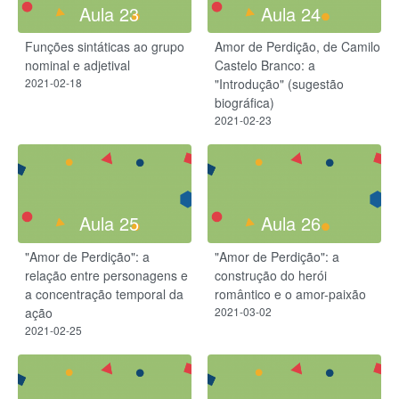
Aula 23
Aula 24
Funções sintáticas ao grupo
Amor de Perdição, de Camilo
nominal e adjetival
Castelo Branco: a
2021-02-18
"Introdução" (sugestão
biográfica)
2021-02-23
Aula 25
Aula 26
"Amor de Perdição": a
"Amor de Perdição": a
relação entre personagens e
construção do herói
a concentração temporal da
romântico e o amor-paixão
ação
2021-03-02
2021-02-25