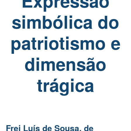
Expressão
simbólica do
patriotismo e
dimensão
trágica
Frei Luís de Sousa, de