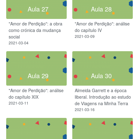
Aula 27
Aula 28
"Amor de Perdição": a obra
"Amor de Perdição": análise
como crónica da mudança
do capítulo IV
social
2021-03-09
2021-03-04
Aula 29
Aula 30
"Amor de Perdição": análise
Almeida Garrett e a época
do capítulo XIX
liberal. Introdução ao estudo
2021-03-11
de Viagens na Minha Terra
2021-03-16