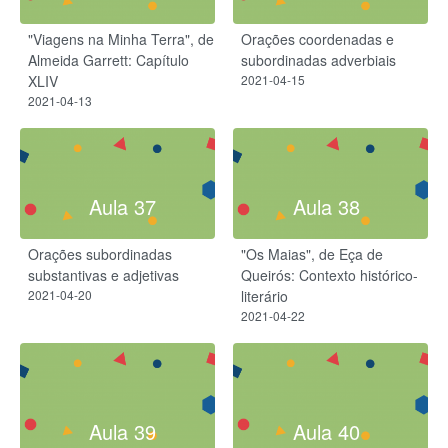
"Viagens na Minha Terra", de
Orações coordenadas e
Almeida Garrett: Capítulo
subordinadas adverbiais
XLIV
2021-04-15
2021-04-13
Aula 37
Aula 38
Orações subordinadas
"Os Maias", de Eça de
substantivas e adjetivas
Queirós: Contexto histórico-
2021-04-20
literário
2021-04-22
Aula 39
Aula 40