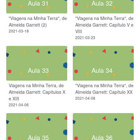
Aula 31
Aula 32
"Viagens na Minha Terra", de
"Viagens na Minha Terra", de
Almeida Garrett (2)
Almeida Garrett: Capítulo V e
2021-03-18
VIII
2021-03-23
Aula 33
Aula 34
Viagens na Minha Terra, de
"Viagens na Minha Terra", de
Almeida Garrett: Capítulos X
Almeida Garrett: Capítulo XX
e XIII
2021-04-08
2021-04-06
Aula 35
Aula 36