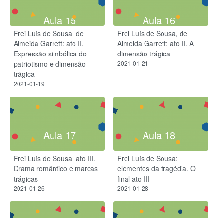
Aula 15
Aula 16
Frei Luís de Sousa, de
Frei Luís de Sousa, de
Almeida Garrett: ato II.
Almeida Garrett: ato II. A
Expressão simbólica do
dimensão trágica
patriotismo e dimensão
2021-01-21
trágica
2021-01-19
Aula 17
Aula 18
Frei Luís de Sousa: ato III.
Frei Luís de Sousa:
Drama romântico e marcas
elementos da tragédia. O
trágicas
final ato III
2021-01-26
2021-01-28