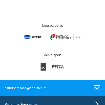
Uma parceria:
Com o apoio:
estudoemcasa@dge.mec.pt
Perguntas Frequentes