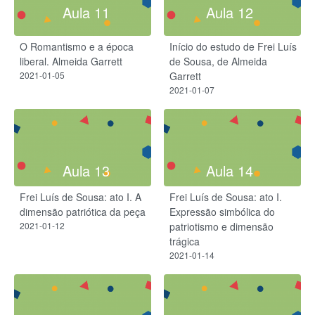
Aula 11
Aula 12
O Romantismo e a época
Início do estudo de Frei Luís
liberal. Almeida Garrett
de Sousa, de Almeida
2021-01-05
Garrett
2021-01-07
Aula 13
Aula 14
Frei Luís de Sousa: ato I. A
Frei Luís de Sousa: ato I.
dimensão patriótica da peça
Expressão simbólica do
2021-01-12
patriotismo e dimensão
trágica
2021-01-14