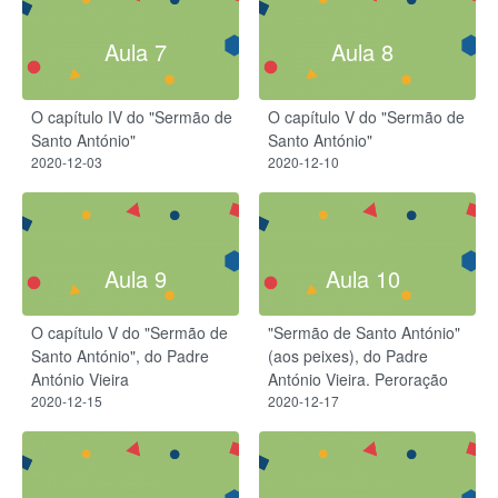
Aula 7
Aula 8
O capítulo IV do "Sermão de
O capítulo V do "Sermão de
Santo António"
Santo António"
2020-12-03
2020-12-10
Aula 9
Aula 10
O capítulo V do "Sermão de
"Sermão de Santo António"
Santo António", do Padre
(aos peixes), do Padre
António Vieira
António Vieira. Peroração
2020-12-15
2020-12-17