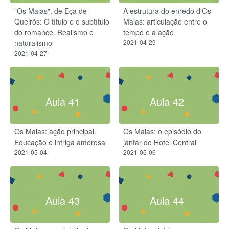
"Os Maias", de Eça de
A estrutura do enredo d'Os
Queirós: O título e o subtítulo
Maias: articulação entre o
do romance. Realismo e
tempo e a ação
naturalismo
2021-04-29
2021-04-27
Aula 41
Aula 42
Os Maias: ação principal.
Os Maias: o episódio do
Educação e intriga amorosa
jantar do Hotel Central
2021-05-04
2021-05-06
Aula 43
Aula 44