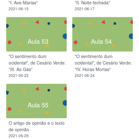
"I. Ave-Marias"
"II. Noite fechada"
2021-06-15
2021-06-17
Aula 53
Aula 54
"O sentimento dum
"O sentimento dum
ocidental", de Cesário Verde:
ocidental", de Cesário Verde:
"III. Ao Gás"
"IV. Horas Mortas"
2021-06-22
2021-06-24
Aula 55
O artigo de opinião e o texto
de opinião
2021-06-29