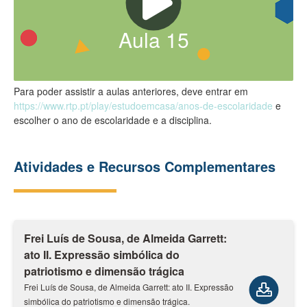
Aula
15
Para poder assistir a aulas anteriores, deve entrar em
https://www.rtp.pt/play/estudoemcasa/anos-de-escolaridade
e
escolher o ano de escolaridade e a disciplina.
Atividades e Recursos Complementares
Frei Luís de Sousa, de Almeida Garrett:
ato II. Expressão simbólica do
patriotismo e dimensão trágica
Frei Luís de Sousa, de Almeida Garrett: ato II. Expressão
simbólica do patriotismo e dimensão trágica.