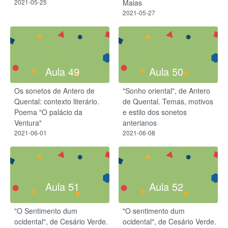
2021-05-25
Maias
2021-05-27
Aula 49
Aula 50
Os sonetos de Antero de
"Sonho oriental", de Antero
Quental: contexto literário.
de Quental. Temas, motivos
Poema "O palácio da
e estilo dos sonetos
Ventura"
anterianos
2021-06-01
2021-06-08
Aula 51
Aula 52
"O Sentimento dum
"O sentimento dum
ocidental", de Cesário Verde.
ocidental", de Cesário Verde.