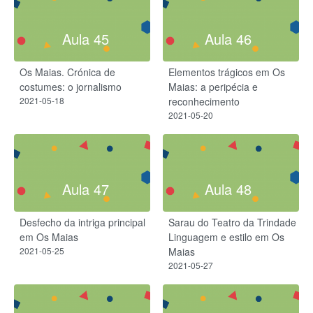
Aula 45
Aula 46
Os Maias. Crónica de
Elementos trágicos em Os
costumes: o jornalismo
Maias: a peripécia e
2021-05-18
reconhecimento
2021-05-20
Aula 47
Aula 48
Desfecho da intriga principal
Sarau do Teatro da Trindade
em Os Maias
Linguagem e estilo em Os
2021-05-25
Maias
2021-05-27