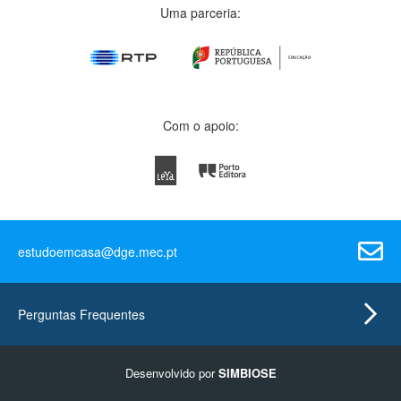
Uma parceria:
Com o apoio:
estudoemcasa@dge.mec.pt
Perguntas Frequentes
Desenvolvido por
SIMBIOSE