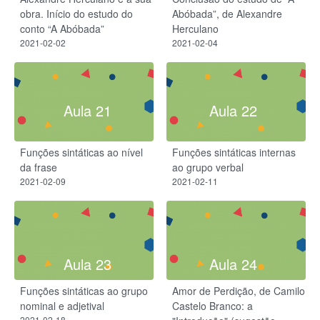
obra. Início do estudo do
Abóbada”, de Alexandre
conto “A Abóbada”
Herculano
2021-02-02
2021-02-04
Aula 21
Aula 22
Funções sintáticas ao nível
Funções sintáticas internas
da frase
ao grupo verbal
2021-02-09
2021-02-11
Aula 23
Aula 24
Funções sintáticas ao grupo
Amor de Perdição, de Camilo
nominal e adjetival
Castelo Branco: a
2021-02-18