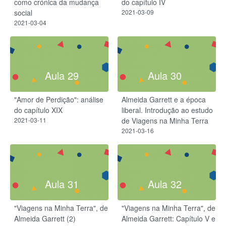
como crónica da mudança
do capítulo IV
social
2021-03-09
2021-03-04
Aula 29
Aula 30
"Amor de Perdição": análise
Almeida Garrett e a época
do capítulo XIX
liberal. Introdução ao estudo
2021-03-11
de Viagens na Minha Terra
2021-03-16
Aula 31
Aula 32
"Viagens na Minha Terra", de
"Viagens na Minha Terra", de
Almeida Garrett (2)
Almeida Garrett: Capítulo V e