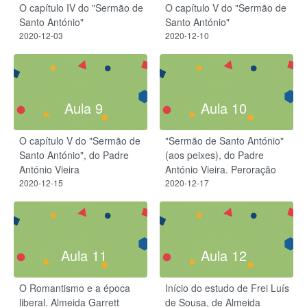
O capítulo IV do "Sermão de
O capítulo V do "Sermão de
Santo António"
Santo António"
2020-12-03
2020-12-10
Aula 9
Aula 10
O capítulo V do "Sermão de
"Sermão de Santo António"
Santo António", do Padre
(aos peixes), do Padre
António Vieira
António Vieira. Peroração
2020-12-15
2020-12-17
Aula 11
Aula 12
O Romantismo e a época
Início do estudo de Frei Luís
liberal. Almeida Garrett
de Sousa, de Almeida