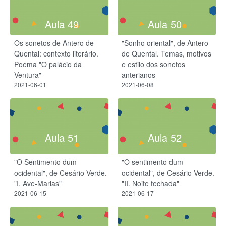
Aula 49
Aula 50
Os sonetos de Antero de
"Sonho oriental", de Antero
Quental: contexto literário.
de Quental. Temas, motivos
Poema "O palácio da
e estilo dos sonetos
Ventura"
anterianos
2021-06-01
2021-06-08
Aula 51
Aula 52
"O Sentimento dum
"O sentimento dum
ocidental", de Cesário Verde.
ocidental", de Cesário Verde.
"I. Ave-Marias"
"II. Noite fechada"
2021-06-15
2021-06-17