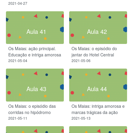
2021-04-27
Aula 41
Aula 42
Os Maias: ação principal.
Os Maias: o episódio do
Educação e intriga amorosa
jantar do Hotel Central
2021-05-04
2021-05-06
Aula 43
Aula 44
Os Maias: o episódio das
Os Maias: intriga amorosa e
corridas no hipódromo
marcas trágicas da ação
2021-05-11
2021-05-13