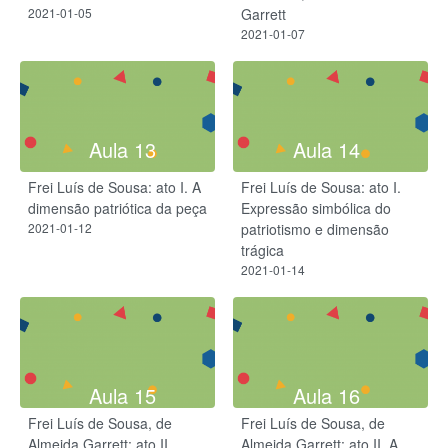
2021-01-05
Garrett
2021-01-07
Aula 13
Aula 14
Frei Luís de Sousa: ato I. A
Frei Luís de Sousa: ato I.
dimensão patriótica da peça
Expressão simbólica do
2021-01-12
patriotismo e dimensão
trágica
2021-01-14
Aula 15
Aula 16
Frei Luís de Sousa, de
Frei Luís de Sousa, de
Almeida Garrett: ato II.
Almeida Garrett: ato II. A