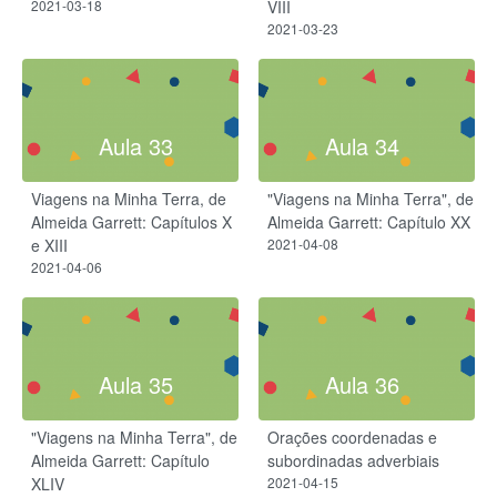
2021-03-18
VIII
2021-03-23
Aula 33
Aula 34
Viagens na Minha Terra, de
"Viagens na Minha Terra", de
Almeida Garrett: Capítulos X
Almeida Garrett: Capítulo XX
e XIII
2021-04-08
2021-04-06
Aula 35
Aula 36
"Viagens na Minha Terra", de
Orações coordenadas e
Almeida Garrett: Capítulo
subordinadas adverbiais
XLIV
2021-04-15