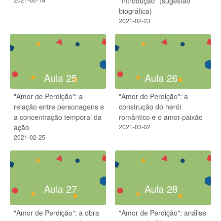
"Introdução" (sugestão
biográfica)
2021-02-23
Aula 25
Aula 26
"Amor de Perdição": a
"Amor de Perdição": a
relação entre personagens e
construção do herói
a concentração temporal da
romântico e o amor-paixão
ação
2021-03-02
2021-02-25
Aula 27
Aula 28
"Amor de Perdição": a obra
"Amor de Perdição": análise