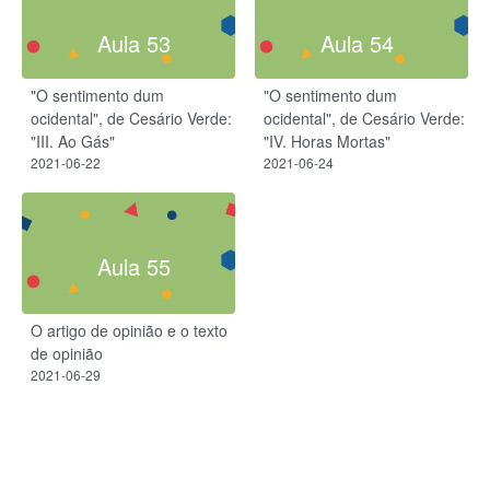
Aula 53
Aula 54
"O sentimento dum
"O sentimento dum
ocidental", de Cesário Verde:
ocidental", de Cesário Verde:
"III. Ao Gás"
"IV. Horas Mortas"
2021-06-22
2021-06-24
Aula 55
O artigo de opinião e o texto
de opinião
2021-06-29