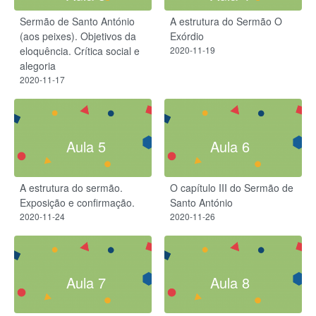
Sermão de Santo António
A estrutura do Sermão O
(aos peixes). Objetivos da
Exórdio
eloquência. Crítica social e
2020-11-19
alegoria
2020-11-17
Aula 5
Aula 6
A estrutura do sermão.
O capítulo III do Sermão de
Exposição e confirmação.
Santo António
2020-11-24
2020-11-26
Aula 7
Aula 8