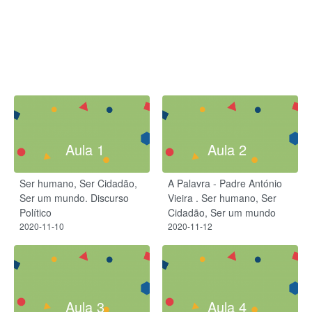
Aula 1
Aula 2
Ser humano, Ser Cidadão,
A Palavra - Padre António
Ser um mundo. Discurso
Vieira . Ser humano, Ser
Político
Cidadão, Ser um mundo
2020-11-10
2020-11-12
Aula 3
Aula 4