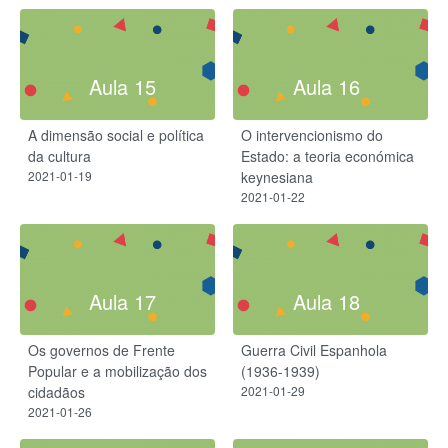
Aula 15
Aula 16
A dimensão social e política
O intervencionismo do
da cultura
Estado: a teoria económica
2021-01-19
keynesiana
2021-01-22
Aula 17
Aula 18
Os governos de Frente
Guerra Civil Espanhola
Popular e a mobilização dos
(1936-1939)
cidadãos
2021-01-29
2021-01-26