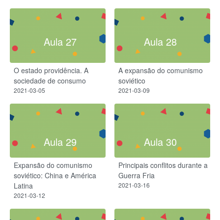
Aula 27
Aula 28
O estado providência. A
A expansão do comunismo
sociedade de consumo
soviético
2021-03-05
2021-03-09
Aula 29
Aula 30
Expansão do comunismo
Principais conflitos durante a
soviético: China e América
Guerra Fria
Latina
2021-03-16
2021-03-12