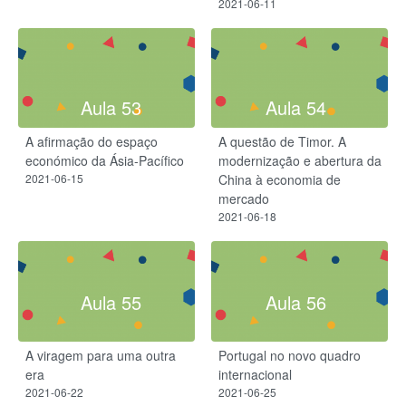
2021-06-11
Aula 53
Aula 54
A afirmação do espaço
A questão de Timor. A
económico da Ásia-Pacífico
modernização e abertura da
2021-06-15
China à economia de
mercado
2021-06-18
Aula 55
Aula 56
A viragem para uma outra
Portugal no novo quadro
era
internacional
2021-06-22
2021-06-25