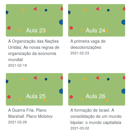
Aula 23
Aula 24
A Organização das Nações
A primeira vaga de
Unidas; As novas regras de
descolonizações
organização da economia
2021-02-23
mundial
2021-02-19
Aula 25
Aula 26
A Guerra Fria. Plano
A formação de Israel. A
Marshall. Plano Molotov
consolidação de um mundo
2021-02-26
bipolar: o mundo capitalista
2021-03-02