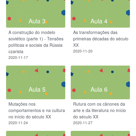
Aula 3
Aula 4
A construção do modelo
As transformações das
soviético (parte 1) - Tensões
primeiras décadas do século
políticas e sociais da Rússia
XX
czarista
2020-11-20
2020-11-17
Aula 5
Aula 6
Mutações nos
Rutura com os cânones da
comportamentos e na cultura
arte e da literatura no início
no início do século XX
do século XX
2020-11-24
2020-11-27