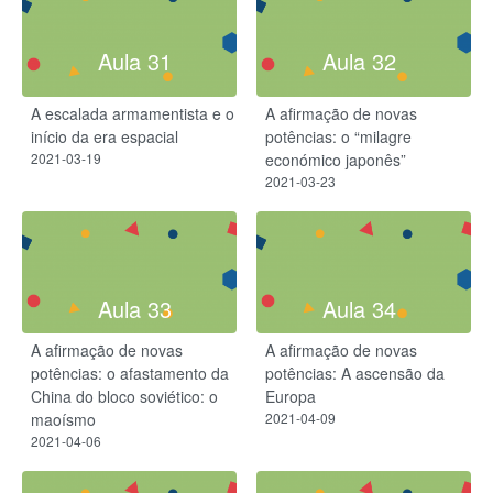
Aula 31
Aula 32
A escalada armamentista e o
A afirmação de novas
início da era espacial
potências: o “milagre
2021-03-19
económico japonês”
2021-03-23
Aula 33
Aula 34
A afirmação de novas
A afirmação de novas
potências: o afastamento da
potências: A ascensão da
China do bloco soviético: o
Europa
maoísmo
2021-04-09
2021-04-06