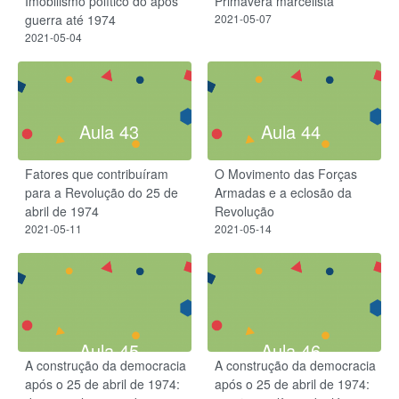
Imobilismo político do após
Primavera marcelista
guerra até 1974
2021-05-07
2021-05-04
Aula 43
Aula 44
Fatores que contribuíram
O Movimento das Forças
para a Revolução do 25 de
Armadas e a eclosão da
abril de 1974
Revolução
2021-05-11
2021-05-14
Aula 45
Aula 46
A construção da democracia
A construção da democracia
após o 25 de abril de 1974:
após o 25 de abril de 1974: