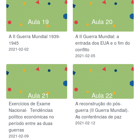
Aula 19
Aula 20
A II Guerra Mundial 1939-
A II Guerra Mundial: a
1945​
entrada dos EUA e o fim do
2021-02-02
conflito
2021-02-05
Aula 21
Aula 22
Exercícios de Exame
A reconstrução do pós-
Nacional- ​ Tendências
guerra (II Guerra Mundial).
político económicas no
As conferências de paz
período entre as duas
2021-02-12
guerras
2021-02-09