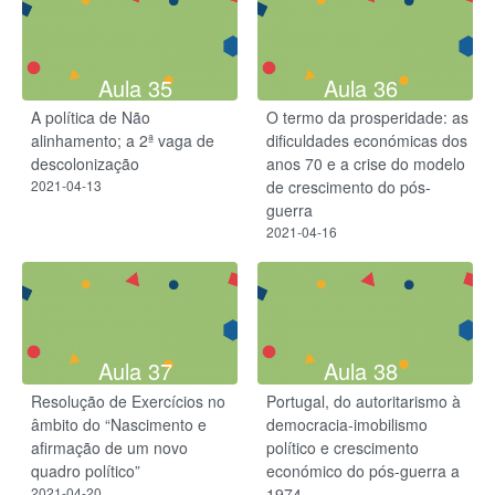
Aula 35
Aula 36
A política de Não
O termo da prosperidade: as
alinhamento; a 2ª vaga de
dificuldades económicas dos
descolonização
anos 70 e a crise do modelo
2021-04-13
de crescimento do pós-
guerra
2021-04-16
Aula 37
Aula 38
Resolução de Exercícios no
Portugal, do autoritarismo à
âmbito do “Nascimento e
democracia-imobilismo
afirmação de um novo
político e crescimento
quadro político”
económico do pós-guerra a
2021-04-20
1974.