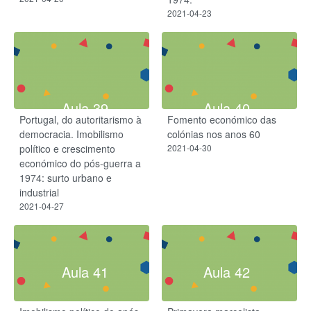
2021-04-23
Aula 39
Aula 40
Portugal, do autoritarismo à
Fomento económico das
democracia. Imobilismo
colónias nos anos 60
político e crescimento
2021-04-30
económico do pós-guerra a
1974: surto urbano e
industrial
2021-04-27
Aula 41
Aula 42