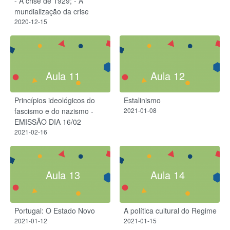
- A crise de 1929; - A
mundialização da crise
2020-12-15
Aula 11
Aula 12
Princípios ideológicos do
Estalinismo
fascismo e do nazismo -
2021-01-08
EMISSÃO DIA 16/02
2021-02-16
Aula 13
Aula 14
Portugal: O Estado Novo
A política cultural do Regime
2021-01-12
2021-01-15