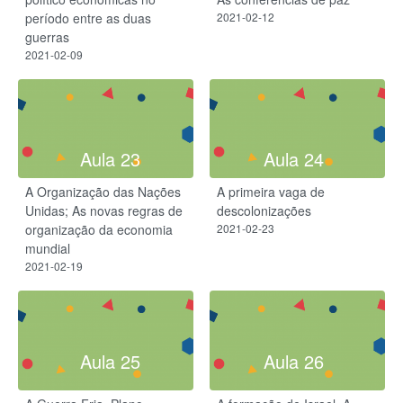
período entre as duas
2021-02-12
guerras
2021-02-09
Aula 23
Aula 24
A Organização das Nações
A primeira vaga de
Unidas; As novas regras de
descolonizações
organização da economia
2021-02-23
mundial
2021-02-19
Aula 25
Aula 26