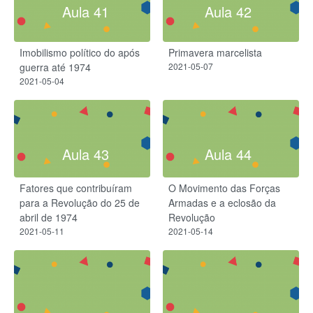
Aula 41
Aula 42
Imobilismo político do após
Primavera marcelista
guerra até 1974
2021-05-07
2021-05-04
Aula 43
Aula 44
Fatores que contribuíram
O Movimento das Forças
para a Revolução do 25 de
Armadas e a eclosão da
abril de 1974
Revolução
2021-05-11
2021-05-14