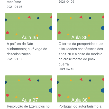
maoísmo
2021-04-09
2021-04-06
Aula 35
Aula 36
A política de Não
O termo da prosperidade: as
alinhamento; a 2ª vaga de
dificuldades económicas dos
descolonização
anos 70 e a crise do modelo
2021-04-13
de crescimento do pós-
guerra
2021-04-16
Aula 37
Aula 38
Resolução de Exercícios no
Portugal, do autoritarismo à