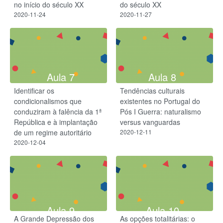
no início do século XX
do século XX
2020-11-24
2020-11-27
Aula 7
Aula 8
Identificar os
Tendências culturais
condicionalismos que
existentes no Portugal do
conduziram à falência da 1ª
Pós I Guerra: naturalismo
República e à implantação
versus vanguardas
de um regime autoritário
2020-12-11
2020-12-04
Aula 9
Aula 10
A Grande Depressão dos
As opções totalitárias: o