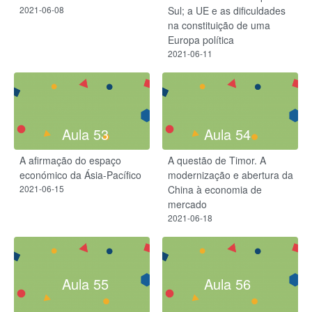
2021-06-08
Sul; a UE e as dificuldades
na constituição de uma
Europa política
2021-06-11
Aula 53
Aula 54
A afirmação do espaço
A questão de Timor. A
económico da Ásia-Pacífico
modernização e abertura da
2021-06-15
China à economia de
mercado
2021-06-18
Aula 55
Aula 56