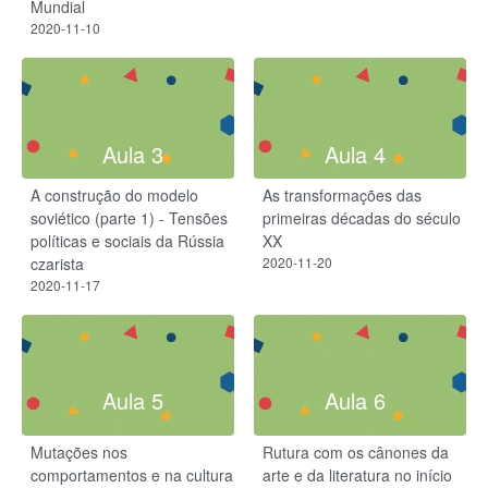
Mundial
2020-11-10
Aula 3
Aula 4
A construção do modelo
As transformações das
soviético (parte 1) - Tensões
primeiras décadas do século
políticas e sociais da Rússia
XX
czarista
2020-11-20
2020-11-17
Aula 5
Aula 6
Mutações nos
Rutura com os cânones da
comportamentos e na cultura
arte e da literatura no início