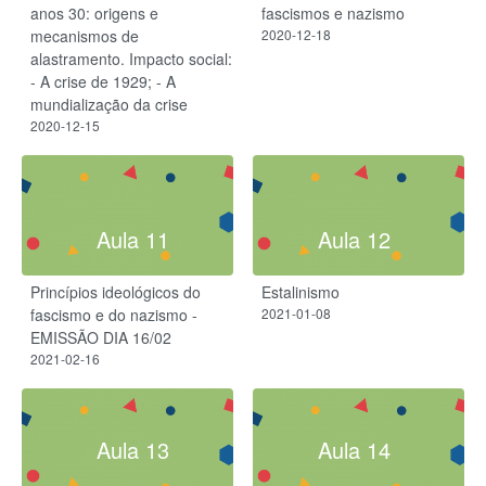
anos 30: origens e
fascismos e nazismo
mecanismos de
2020-12-18
alastramento. Impacto social:
- A crise de 1929; - A
mundialização da crise
2020-12-15
Aula 11
Aula 12
Princípios ideológicos do
Estalinismo
fascismo e do nazismo -
2021-01-08
EMISSÃO DIA 16/02
2021-02-16
Aula 13
Aula 14