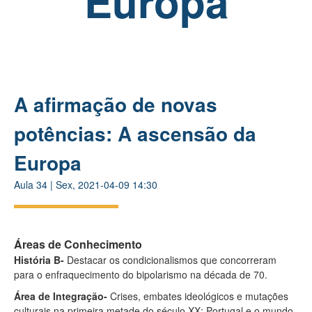
Europa
A afirmação de novas
potências: A ascensão da
Europa
Aula
34
|
Sex, 2021-04-09 14:30
Áreas de Conhecimento
História B-
Destacar os condicionalismos que concorreram
para o enfraquecimento do bipolarismo na década de 70.
Área de Integração-
Crises, embates ideológicos e mutações
culturais na primeira metade do século XX; Portugal e o mundo