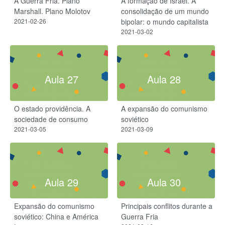
A Guerra Fria. Plano
A formação de Israel. A
Marshall. Plano Molotov
consolidação de um mundo
2021-02-26
bipolar: o mundo capitalista
2021-03-02
Aula 27
Aula 28
O estado providência. A
A expansão do comunismo
sociedade de consumo
soviético
2021-03-05
2021-03-09
Aula 29
Aula 30
Expansão do comunismo
Principais conflitos durante a
soviético: China e América
Guerra Fria