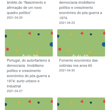
âmbito do “Nascimento e
democracia-imobilismo
afirmação de um novo
político e crescimento
quadro político”
económico do pós-guerra a
2021-04-20
1974.
2021-04-23
Aula 39
Aula 40
Portugal, do autoritarismo à
Fomento económico das
democracia. Imobilismo
colónias nos anos 60
político e crescimento
2021-04-30
económico do pós-guerra a
1974: surto urbano e
industrial
2021-04-27