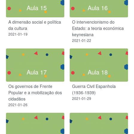
Aula 15
Aula 16
A dimensão social e política
O intervencionismo do
da cultura
Estado: a teoria económica
2021-01-19
keynesiana
2021-01-22
Aula 17
Aula 18
Os governos de Frente
Guerra Civil Espanhola
Popular e a mobilização dos
(1936-1939)
cidadãos
2021-01-29
2021-01-26