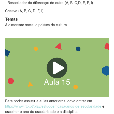
- Respeitador da diferença/ do outro (A, B, C,D, E, F, I)
Criativo (A, B, C, D, F, I)
Temas
A dimensão social e política da cultura.
Aula
15
Para poder assistir a aulas anteriores, deve entrar em
https://www.rtp.pt/play/estudoemcasa/anos-de-escolaridade
e
escolher o ano de escolaridade e a disciplina.