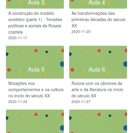
Aula 3
Aula 4
A construção do modelo
As transformações das
soviético (parte 1) - Tensões
primeiras décadas do século
políticas e sociais da Rússia
XX
czarista
2020-11-20
2020-11-17
Aula 5
Aula 6
Mutações nos
Rutura com os cânones da
comportamentos e na cultura
arte e da literatura no início
no início do século XX
do século XX
2020-11-24
2020-11-27