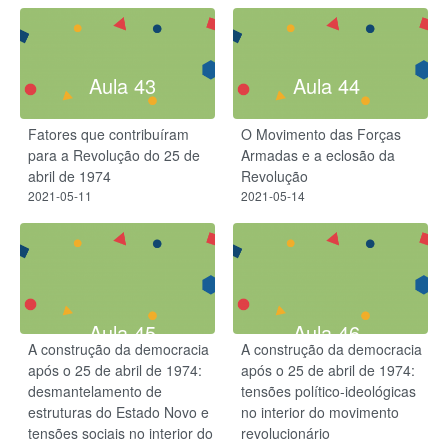
Aula 43
Aula 44
Fatores que contribuíram
O Movimento das Forças
para a Revolução do 25 de
Armadas e a eclosão da
abril de 1974
Revolução
2021-05-11
2021-05-14
Aula 45
Aula 46
A construção da democracia
A construção da democracia
após o 25 de abril de 1974:
após o 25 de abril de 1974:
desmantelamento de
tensões político-ideológicas
estruturas do Estado Novo e
no interior do movimento
tensões sociais no interior do
revolucionário