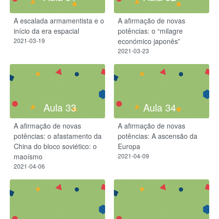
A escalada armamentista e o
A afirmação de novas
início da era espacial
potências: o “milagre
2021-03-19
económico japonês”
2021-03-23
Aula 33
Aula 34
A afirmação de novas
A afirmação de novas
potências: o afastamento da
potências: A ascensão da
China do bloco soviético: o
Europa
maoísmo
2021-04-09
2021-04-06