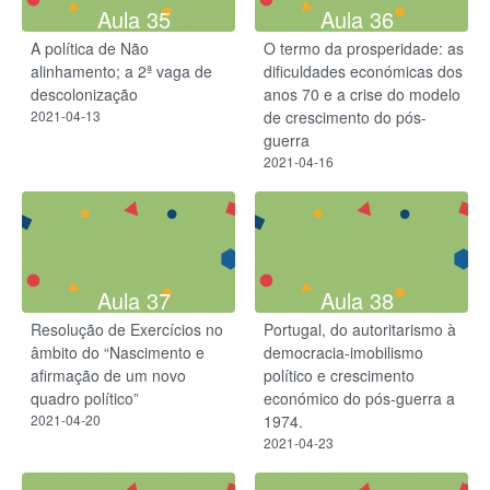
Aula 35
Aula 36
A política de Não
O termo da prosperidade: as
alinhamento; a 2ª vaga de
dificuldades económicas dos
descolonização
anos 70 e a crise do modelo
2021-04-13
de crescimento do pós-
guerra
2021-04-16
Aula 37
Aula 38
Resolução de Exercícios no
Portugal, do autoritarismo à
âmbito do “Nascimento e
democracia-imobilismo
afirmação de um novo
político e crescimento
quadro político”
económico do pós-guerra a
2021-04-20
1974.
2021-04-23