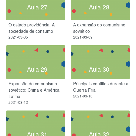
Aula 27
Aula 28
O estado providência. A
A expansão do comunismo
sociedade de consumo
soviético
2021-03-05
2021-03-09
Aula 29
Aula 30
Expansão do comunismo
Principais conflitos durante a
soviético: China e América
Guerra Fria
Latina
2021-03-16
2021-03-12
Aula 31
Aula 32