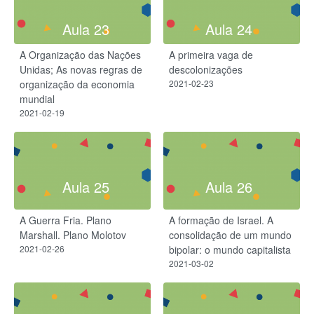
Aula 23
Aula 24
A Organização das Nações
A primeira vaga de
Unidas; As novas regras de
descolonizações
organização da economia
2021-02-23
mundial
2021-02-19
Aula 25
Aula 26
A Guerra Fria. Plano
A formação de Israel. A
Marshall. Plano Molotov
consolidação de um mundo
2021-02-26
bipolar: o mundo capitalista
2021-03-02