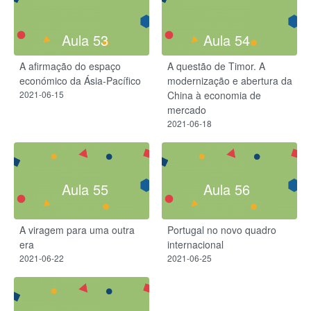
Aula 53
Aula 54
A afirmação do espaço
A questão de Timor. A
económico da Ásia-Pacífico
modernização e abertura da
2021-06-15
China à economia de
mercado
2021-06-18
Aula 55
Aula 56
A viragem para uma outra
Portugal no novo quadro
era
internacional
2021-06-22
2021-06-25