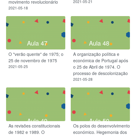
movimento revolucionário
2021-05-21
2021-05-18
Aula 47
Aula 48
O "verão quente" de 1975; o
A organização política e
25 de novembro de 1975
económica de Portugal após
2021-05-25
o 25 de Abril de 1974. O
processo de descolonização
2021-05-28
Aula 49
Aula 50
As revisões constitucionais
Os polos do desenvolvimento
de 1982 e 1989. O
económico. Hegemonia dos