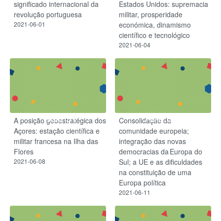
significado internacional da
Estados Unidos: supremacia
revolução portuguesa
militar, prosperidade
2021-06-01
económica, dinamismo
científico e tecnológico
2021-06-04
Aula 51
Aula 52
A posição geoestratégica dos
Consolidação da
Açores: estação científica e
comunidade europeia;
militar francesa na Ilha das
integração das novas
Flores
democracias da Europa do
2021-06-08
Sul; a UE e as dificuldades
na constituição de uma
Europa política
2021-06-11