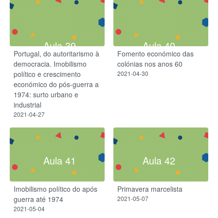
Aula 39
Aula 40
Portugal, do autoritarismo à
Fomento económico das
democracia. Imobilismo
colónias nos anos 60
político e crescimento
2021-04-30
económico do pós-guerra a
1974: surto urbano e
industrial
2021-04-27
Aula 41
Aula 42
Imobilismo político do após
Primavera marcelista
guerra até 1974
2021-05-07
2021-05-04