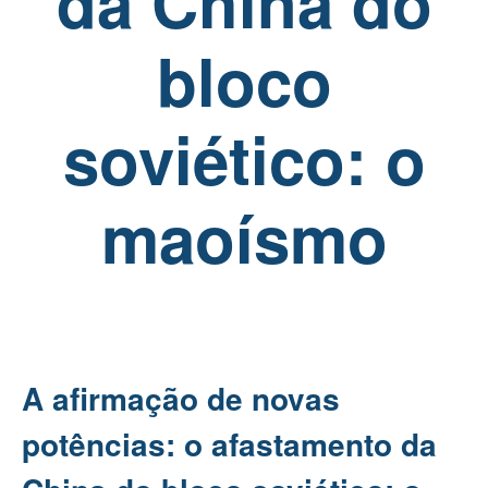
da China do
bloco
soviético: o
maoísmo
A afirmação de novas
potências: o afastamento da