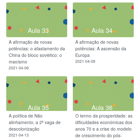
Aula 33
Aula 34
A afirmação de novas
A afirmação de novas
potências: o afastamento da
potências: A ascensão da
China do bloco soviético: o
Europa
maoísmo
2021-04-09
2021-04-06
Aula 35
Aula 36
A política de Não
O termo da prosperidade: as
alinhamento; a 2ª vaga de
dificuldades económicas dos
descolonização
anos 70 e a crise do modelo
2021-04-13
de crescimento do pós-