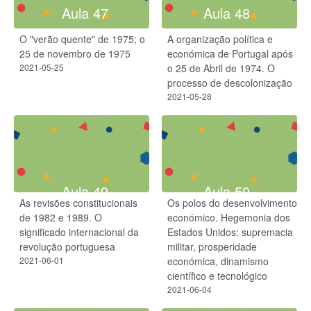
Aula 47
Aula 48
O "verão quente" de 1975; o
A organização política e
25 de novembro de 1975
económica de Portugal após
2021-05-25
o 25 de Abril de 1974. O
processo de descolonização
2021-05-28
Aula 49
Aula 50
As revisões constitucionais
Os polos do desenvolvimento
de 1982 e 1989. O
económico. Hegemonia dos
significado internacional da
Estados Unidos: supremacia
revolução portuguesa
militar, prosperidade
2021-06-01
económica, dinamismo
científico e tecnológico
2021-06-04