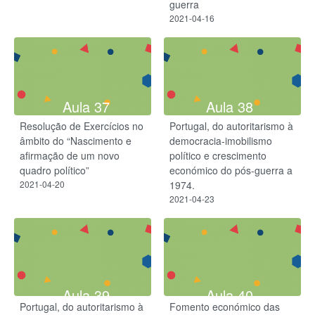
guerra
2021-04-16
Aula 37
Aula 38
Resolução de Exercícios no
Portugal, do autoritarismo à
âmbito do “Nascimento e
democracia-imobilismo
afirmação de um novo
político e crescimento
quadro político”
económico do pós-guerra a
2021-04-20
1974.
2021-04-23
Aula 39
Aula 40
Portugal, do autoritarismo à
Fomento económico das