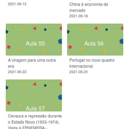
2021-06-15
China à economia de
mercado
2021-06-18
Aula 55
Aula 56
A viragem para uma outra
Portugal no novo quadro
era
internacional
2021-06-22
2021-06-25
Aula 57
Censura e repressão durante
o Estado Novo (1933-1974).
Visita à EPHEMERA -