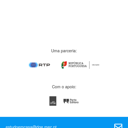
Uma parceria:
Com o apoio:
estudoemcasa@dge.mec.pt