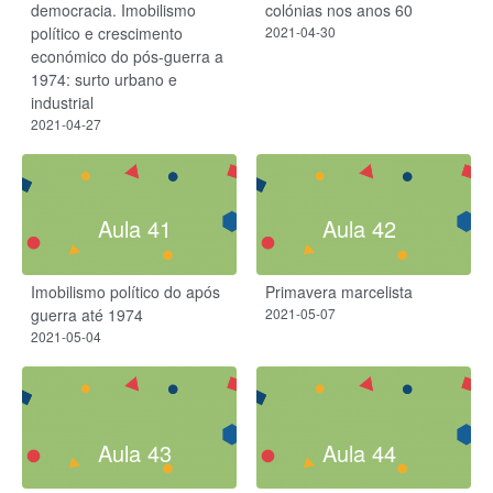
democracia. Imobilismo
colónias nos anos 60
político e crescimento
2021-04-30
económico do pós-guerra a
1974: surto urbano e
industrial
2021-04-27
Aula 41
Aula 42
Imobilismo político do após
Primavera marcelista
guerra até 1974
2021-05-07
2021-05-04
Aula 43
Aula 44