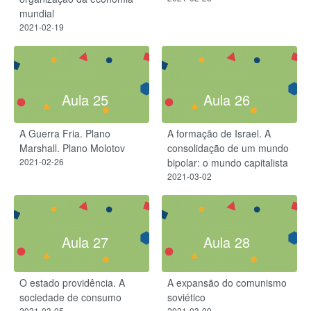
mundial
2021-02-19
Aula 25
Aula 26
A Guerra Fria. Plano
A formação de Israel. A
Marshall. Plano Molotov
consolidação de um mundo
2021-02-26
bipolar: o mundo capitalista
2021-03-02
Aula 27
Aula 28
O estado providência. A
A expansão do comunismo
sociedade de consumo
soviético
2021-03-05
2021-03-09