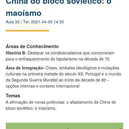
China do bloco soviético: o
maoísmo
Aula
33
|
Ter, 2021-04-06 14:30
Áreas de Conhecimento
História B-
Destacar os condicionalismos que concorreram
para o enfraquecimento do bipolarismo na década de 70.
Área de Integração-
Crises, embates ideológicos e mutações
culturais na primeira metade do século XX; Portugal e o mundo
da Segunda Guerra Mundial ao início da década de 80 –
opções internas e contexto internacional
Temas
A afirmação de novas potências: o afastamento da China do
bloco soviético: o maoísmo.