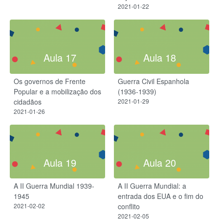
2021-01-22
Aula 17
Aula 18
Os governos de Frente
Guerra Civil Espanhola
Popular e a mobilização dos
(1936-1939)
cidadãos
2021-01-29
2021-01-26
Aula 19
Aula 20
A II Guerra Mundial 1939-
A II Guerra Mundial: a
1945​
entrada dos EUA e o fim do
2021-02-02
conflito
2021-02-05