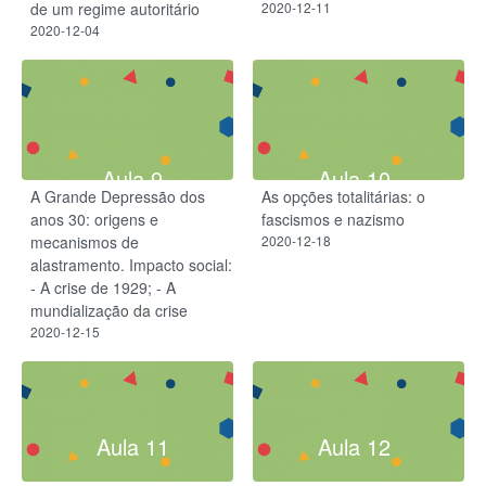
de um regime autoritário
2020-12-11
2020-12-04
Aula 9
Aula 10
A Grande Depressão dos
As opções totalitárias: o
anos 30: origens e
fascismos e nazismo
mecanismos de
2020-12-18
alastramento. Impacto social:
- A crise de 1929; - A
mundialização da crise
2020-12-15
Aula 11
Aula 12