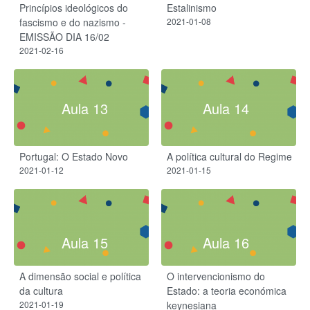
Princípios ideológicos do
Estalinismo
fascismo e do nazismo -
2021-01-08
EMISSÃO DIA 16/02
2021-02-16
Aula 13
Aula 14
Portugal: O Estado Novo
A política cultural do Regime
2021-01-12
2021-01-15
Aula 15
Aula 16
A dimensão social e política
O intervencionismo do
da cultura
Estado: a teoria económica
2021-01-19
keynesiana