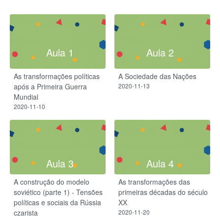
Aula 1
Aula 2
As transformações políticas
A Sociedade das Nações
após a Primeira Guerra
2020-11-13
Mundial
2020-11-10
Aula 3
Aula 4
A construção do modelo
As transformações das
soviético (parte 1) - Tensões
primeiras décadas do século
políticas e sociais da Rússia
XX
czarista
2020-11-20