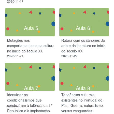
2020-11-17
Aula 5
Aula 6
Mutações nos
Rutura com os cânones da
comportamentos e na cultura
arte e da literatura no início
no início do século XX
do século XX
2020-11-24
2020-11-27
Aula 7
Aula 8
Identificar os
Tendências culturais
condicionalismos que
existentes no Portugal do
conduziram à falência da 1ª
Pós I Guerra: naturalismo
República e à implantação
versus vanguardas